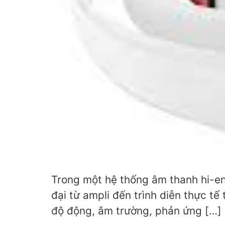
Trong một hệ thống âm thanh hi-en
đại từ ampli đến trình diễn thực tế
độ động, âm trường, phản ứng […]