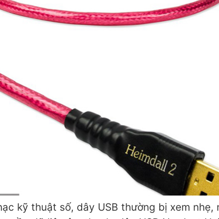
ạc kỹ thuật số, dây USB thường bị xem nhẹ, n