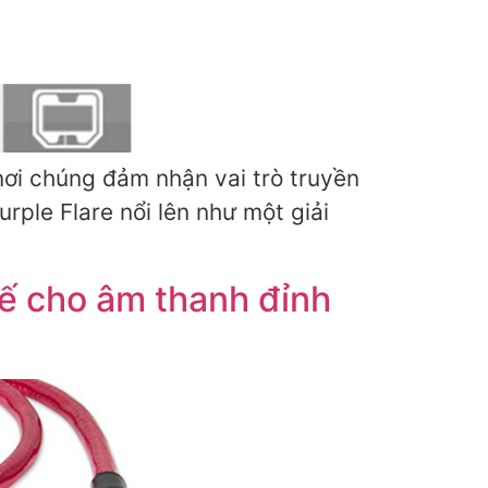
nơi chúng đảm nhận vai trò truyền
rple Flare nổi lên như một giải
tế cho âm thanh đỉnh