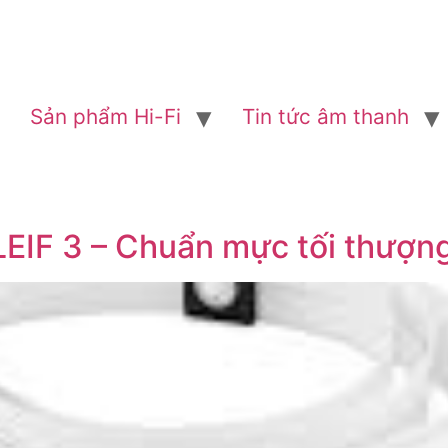
Sản phẩm Hi-Fi
Tin tức âm thanh
LEIF 3 – Chuẩn mực tối thượn