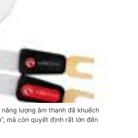
ưa năng lượng âm thanh đã khuếch
n”, mà còn quyết định rất lớn đến