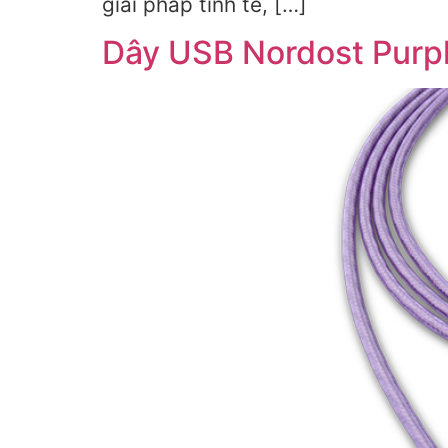
giải pháp tinh tế, […]
Dây USB Nordost Purple