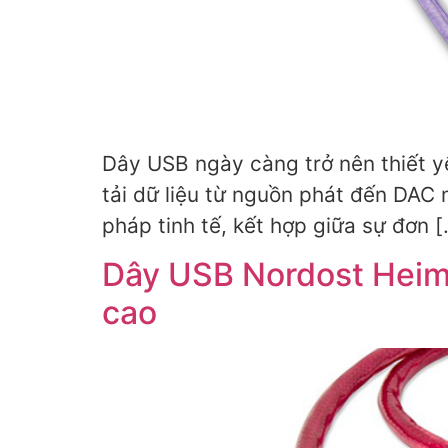
Dây USB ngày càng trở nên thiết y
tải dữ liệu từ nguồn phát đến DAC 
pháp tinh tế, kết hợp giữa sự đơn 
Dây USB Nordost Heimda
cao