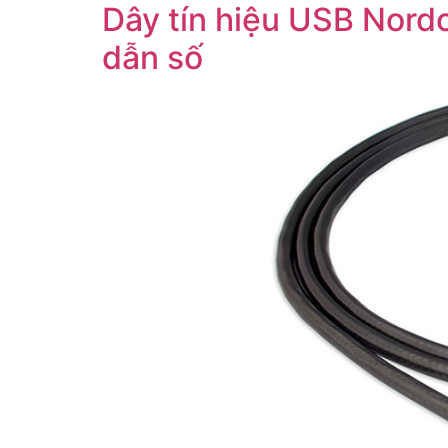
Dây tín hiệu USB Nordo
dẫn số