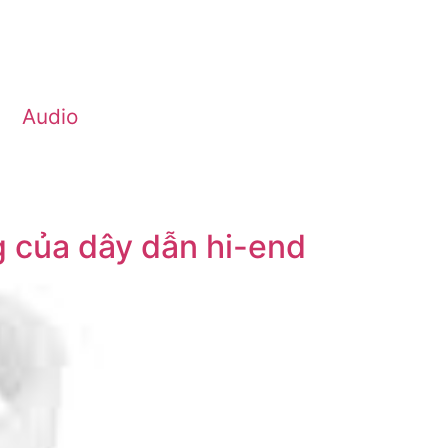
Audio
g của dây dẫn hi-end