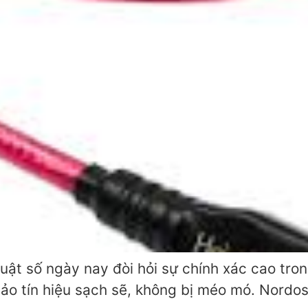
ật số ngày nay đòi hỏi sự chính xác cao trong
bảo tín hiệu sạch sẽ, không bị méo mó. Nordo