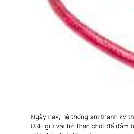
Ngày nay, hệ thống âm thanh kỹ thu
USB giữ vai trò then chốt để đảm 