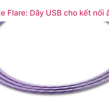
 Flare: Dây USB cho kết nối â