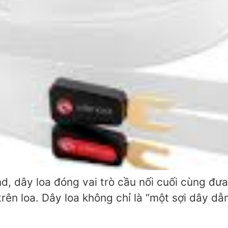
d, dây loa đóng vai trò cầu nối cuối cùng đ
 trên loa. Dây loa không chỉ là “một sợi dây dẫ