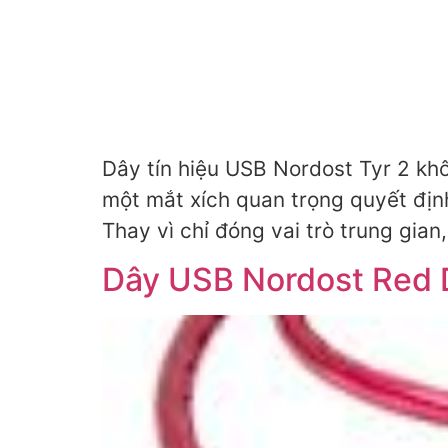
Dây tín hiệu USB Nordost Tyr 2 khô
một mắt xích quan trọng quyết định
Thay vì chỉ đóng vai trò trung gian,
Dây USB Nordost Red D