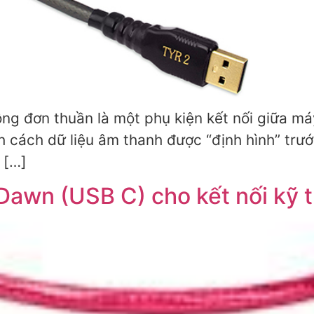
ng đơn thuần là một phụ kiện kết nối giữa má
 cách dữ liệu âm thanh được “định hình” trước 
 […]
awn (USB C) cho kết nối kỹ th