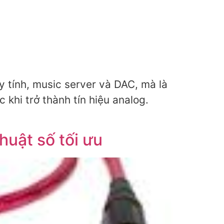
y tính, music server và DAC, mà là
khi trở thành tín hiệu analog.
uật số tối ưu