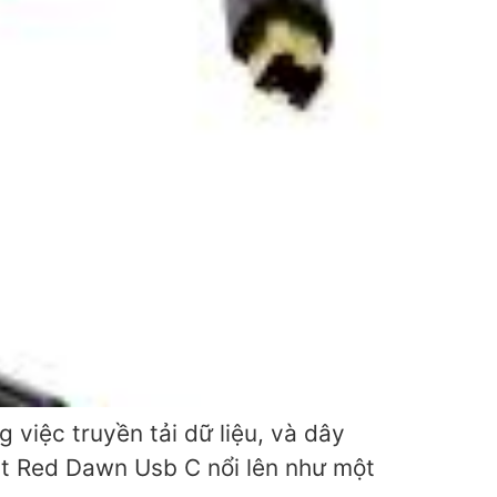
 việc truyền tải dữ liệu, và dây
st Red Dawn Usb C nổi lên như một