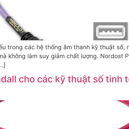
ếu trong các hệ thống âm thanh kỹ thuật số, 
mà không làm suy giảm chất lượng. Nordost Pu
[…]
ll cho các kỹ thuật số tinh 