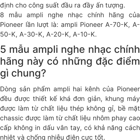
định cho công suất đầu ra đầy ấn tượng.
8 mẫu ampli nghe nhạc chính hãng của
Pioneer lần lượt là: ampli Pioneer A-70-K, A-
50-K, A-30-K, A-20-K, A-10-K.
5 mẫu ampli nghe nhạc chính
hãng này có những đặc điểm
gì chung?
Dòng sản phẩm ampli hai kênh của Pioneer
đều được thiết kế khá đơn giản, khung máy
được làm từ chất liệu thép không gỉ, bề mặt
chassic được làm từ chất liệu nhôm phay cao
cấp không in dấu vân tay, có khả năng cách
nhiệt và chống nhiễu điện cực tốt.