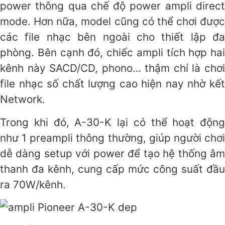
power thông qua chế độ power ampli direct
mode. Hơn nữa, model cũng có thể chơi được
các file nhạc bên ngoài cho thiết lập đa
phòng. Bên cạnh đó, chiếc ampli tích hợp hai
kênh này SACD/CD, phono… thậm chí là chơi
file nhạc số chất lượng cao hiện nay nhờ kết
Network.
Trong khi đó, A-30-K lại có thể hoạt động
như 1 preampli thông thường, giúp người chơi
dễ dàng setup với power để tạo hệ thống âm
thanh đa kênh, cung cấp mức công suất đầu
ra 70W/kênh.