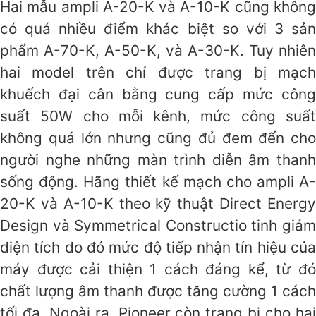
Hai mẫu ampli A-20-K và A-10-K cũng không
có quá nhiều điểm khác biệt so với 3 sản
phẩm A-70-K, A-50-K, và A-30-K. Tuy nhiên
hai model trên chỉ được trang bị mạch
khuếch đại cân bằng cung cấp mức công
suất 50W cho mỗi kênh, mức công suất
không quá lớn nhưng cũng đủ đem đến cho
người nghe những màn trình diễn âm thanh
sống động. Hãng thiết kế mạch cho ampli A-
20-K và A-10-K theo kỹ thuật Direct Energy
Design và Symmetrical Constructio tinh giảm
diện tích do đó mức độ tiếp nhận tín hiệu của
máy được cải thiện 1 cách đáng kể, từ đó
chất lượng âm thanh được tăng cường 1 cách
tối đa. Ngoài ra, Pioneer còn trang bị cho hai