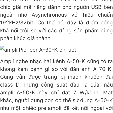
chip giải mã riêng dành cho nguồn USB bên
ngoài nhờ Asynchronous với hiệu chuẩn
192kHz/32bit. Có thể nói đây là điểm cộng
khá nổi trội so với các dòng sản phẩm cùng
phân khúc giá thành.
Ampli nghe nhạc hai kênh A-50-K cũng tỏ ra
không kém cạnh gì so với đàn anh A-70-K.
Cũng vẫn được trang bị mạch khuếch đại
class D nhưng công suất đầu ra của mẫu
ampli A-50-K này chỉ đạt 70W/kênh. Mặt
khác, người dùng còn có thể sử dụng A-50-K
như một chiếc pre ampli để kết nối ngoài với