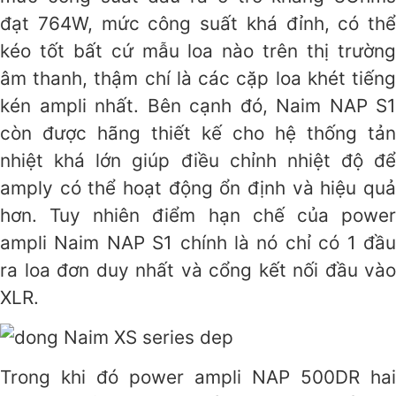
đạt 764W, mức công suất khá đỉnh, có thể
kéo tốt bất cứ mẫu loa nào trên thị trường
âm thanh, thậm chí là các cặp loa khét tiếng
kén ampli nhất. Bên cạnh đó, Naim NAP S1
còn được hãng thiết kế cho hệ thống tản
nhiệt khá lớn giúp điều chỉnh nhiệt độ để
amply có thể hoạt động ổn định và hiệu quả
hơn. Tuy nhiên điểm hạn chế của power
ampli Naim NAP S1 chính là nó chỉ có 1 đầu
ra loa đơn duy nhất và cổng kết nối đầu vào
XLR.
Trong khi đó power ampli NAP 500DR hai