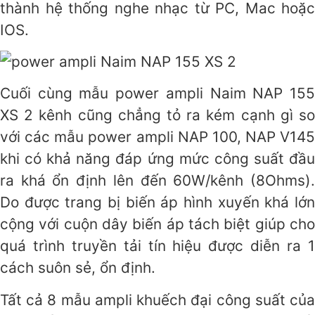
thành hệ thống nghe nhạc từ PC, Mac hoặc
IOS.
Cuối cùng mẫu power ampli Naim NAP 155
XS 2 kênh cũng chẳng tỏ ra kém cạnh gì so
với các mẫu power ampli NAP 100, NAP V145
khi có khả năng đáp ứng mức công suất đầu
ra khá ổn định lên đến 60W/kênh (8Ohms).
Do được trang bị biến áp hình xuyến khá lớn
cộng với cuộn dây biến áp tách biệt giúp cho
quá trình truyền tải tín hiệu được diễn ra 1
cách suôn sẻ, ổn định.
Tất cả 8 mẫu ampli khuếch đại công suất của