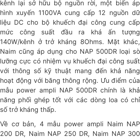
kênh lại sở hữu bộ nguồn rời, một biến áp
hình xuyến 1100VA cung cấp 12 nguồn dữ
liệu DC cho bộ khuếch đại công cung cấp
mức công suất đầu ra khá ấn tượng
140W/kênh ở trở kháng 8Ohms. Mặt khác,
Naim cũng áp dụng cho NAP 500DR loại sò
lưỡng cực có nhiệm vụ khuếch đại công suất
với thông số kỹ thuật mang đến khả năng
hoạt động với băng thông rộng. Ưu điểm của
mẫu power ampli NAP 500DR chính là khả
năng phối ghép tốt với các dòng loa có chỉ
số trở kháng thấp.
Về cơ bản, 4 mẫu power ampli Naim NAP
200 DR, Naim NAP 250 DR, Naim NAP 300