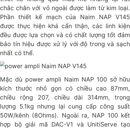
chắc chắn với vỏ ngoài được làm từ kim loại.
Phần thiết kế mạch của Naim NAP V145
được thực hiện khá cẩn thận, các linh kiện
đều được lựa chọn và có chất lượng tốt đảm
bảo tín hiệu được xử lý với độ trong và sạch
nhất có thể.
Mặc dù power ampli Naim NAP 100 sở hữu
kích thước nhỏ gọn có chiều cao 87mm,
chiều rộng 207, chiều dài 314mm, trọng
lượng 5.1kg nhưng lại cung cấp công suất
50W/kênh (8Ohms). Ngoài ra, NAP 100 kết
hợp bộ giải mã DAC-V1 và UnitiServe tạo