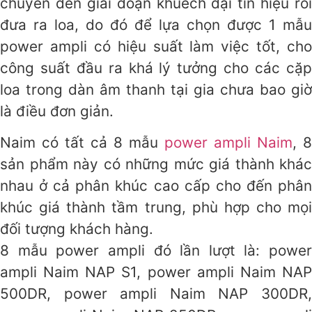
chuyển đến giai đoạn khuếch đại tín hiệu rồi
đưa ra loa, do đó để lựa chọn được 1 mẫu
power ampli có hiệu suất làm việc tốt, cho
công suất đầu ra khá lý tưởng cho các cặp
loa trong dàn âm thanh tại gia chưa bao giờ
là điều đơn giản.
Naim có tất cả 8 mẫu
power ampli Naim
, 8
sản phẩm này có những mức giá thành khác
nhau ở cả phân khúc cao cấp cho đến phân
khúc giá thành tầm trung, phù hợp cho mọi
đối tượng khách hàng.
8 mẫu power ampli đó lần lượt là: power
ampli Naim NAP S1, power ampli Naim NAP
500DR, power ampli Naim NAP 300DR,