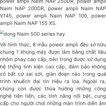
power ampli Naim NAP 250DR, power ampli
Naim NAP 200DR, power ampli Naim NAP
V145, power ampli Naim NAP 100, power
ampli Naim NAP 155 XS.
Về hình thức, 8 mẫu power ampli đều sở hữu
chung 1 khung máy được làm bằng chất liệu
nhôm phay cao cấp, bên trong được sử dụng
hệ thống linh kiện cao cấp, đảm bảo không
có bất cứ sai sót, gián đoạn nào trong quá
trình khuếch đại tín hiệu ra loa. Ngoài ra,
chúng còn được thừa hưởng những công
nghệ tiên tiến, các tính năng nổi bật, cung
cấp cho người chơi những màn trình diễn âm