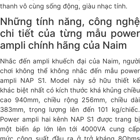
thanh vô cùng sống động, giàu nhạc tính.
Những tính năng, công nghệ
chi tiết của từng mẫu power
ampli chính hãng của Naim
Nhắc đến ampli khuếch đại của Naim, người
chơi không thể không nhắc đến mẫu power
ampli NAP S1. Model này sở hữu thiết kế
khác biệt nhất có kích thước khá khủng chiều
cao 940mm, chiều rộng 256mm, chiều dài
383mm, trọng lượng lên đến 101 kg/chiếc.
Power ampli hai kênh NAP S1 được trang bị
một biến áp lớn lên tới 4000VA cung cấp
mức công suất đầu ra ở trở kháng 8Ohms