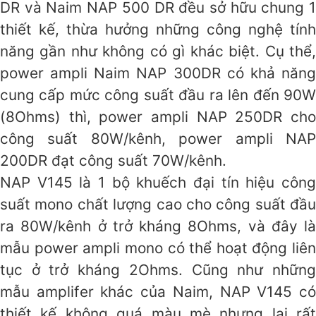
DR và Naim NAP 500 DR đều sở hữu chung 1
thiết kế, thừa hưởng những công nghệ tính
năng gần như không có gì khác biệt. Cụ thể,
power ampli Naim NAP 300DR có khả năng
cung cấp mức công suất đầu ra lên đến 90W
(8Ohms) thì, power ampli NAP 250DR cho
công suất 80W/kênh, power ampli NAP
200DR đạt công suất 70W/kênh.
NAP V145 là 1 bộ khuếch đại tín hiệu công
suất mono chất lượng cao cho công suất đầu
ra 80W/kênh ở trở kháng 8Ohms, và đây là
mẫu power ampli mono có thể hoạt động liên
tục ở trở kháng 2Ohms. Cũng như những
mẫu amplifer khác của Naim, NAP V145 có
thiết kế không quá màu mè nhưng lại rất