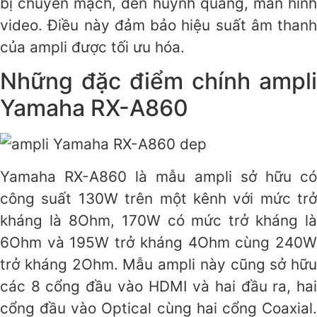
bị chuyển mạch, đèn huỳnh quang, màn hình
video. Điều này đảm bảo hiệu suất âm thanh
của ampli được tối ưu hóa.
Những đặc điểm chính ampli
Yamaha RX-A860
Yamaha RX-A860 là mẫu ampli sở hữu có
công suất 130W trên một kênh với mức trở
kháng là 8Ohm, 170W có mức trở kháng là
6Ohm và 195W trở kháng 4Ohm cùng 240W
trở kháng 2Ohm. Mẫu ampli này cũng sở hữu
các 8 cổng đầu vào HDMI và hai đầu ra, hai
cổng đầu vào Optical cùng hai cổng Coaxial.