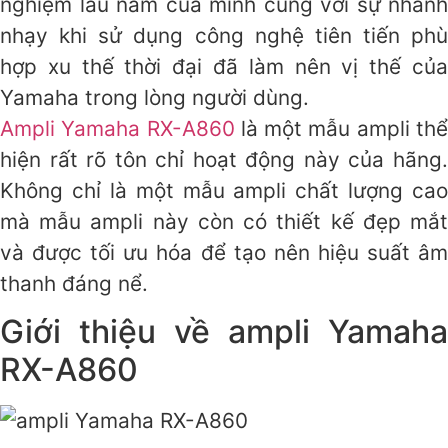
nghiệm lâu năm của mình cũng với sự nhanh
nhạy khi sử dụng công nghệ tiên tiến phù
hợp xu thế thời đại đã làm nên vị thế của
Yamaha trong lòng người dùng.
Ampli Yamaha RX-A860
là một mẫu ampli th
hiện rất rõ tôn chỉ hoạt động này của hãng.
Không chỉ là một mẫu ampli chất lượng cao
mà mẫu ampli này còn có thiết kế đẹp mắt
và được tối ưu hóa để tạo nên hiệu suất âm
thanh đáng nể.
Giới thiệu về ampli Yamaha
RX-A860