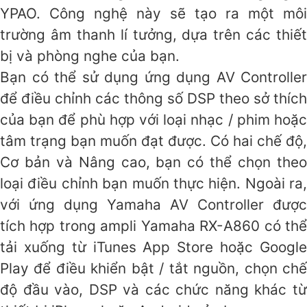
YPAO. Công nghệ này sẽ tạo ra một môi
trường âm thanh lí tưởng, dựa trên các thiết
bị và phòng nghe của bạn.
Bạn có thể sử dụng ứng dụng AV Controller
để điều chỉnh các thông số DSP theo sở thích
của bạn để phù hợp với loại nhạc / phim hoặc
tâm trạng bạn muốn đạt được. Có hai chế độ,
Cơ bản và Nâng cao, bạn có thể chọn theo
loại điều chỉnh bạn muốn thực hiện. Ngoài ra,
với ứng dụng Yamaha AV Controller được
tích hợp trong ampli Yamaha RX-A860 có thể
tải xuống từ iTunes App Store hoặc Google
Play để điều khiển bật / tắt nguồn, chọn chế
độ đầu vào, DSP và các chức năng khác từ