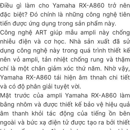
Điều gì làm cho Yamaha RX-A860 trở nên
đặc biệt? Đó chính là những công nghệ tiên
tiến được ứng dụng trong sản phẩm này.
Công nghệ ART giúp mẫu ampli này chống
nhiễu điện và cơ học. Nhà sản xuất đã sử
dụng công nghệ này trong quá trình thiết kế
nên vỏ ampli, tản nhiệt chống rung và thậm
chí là một chân giảm xóc thứ năm. Nhờ vậy,
Yamaha RX-A860 tái hiện âm thnah chi tiết
và có độ phân giải tuyệt vời.
Mặt trước của ampli Yamaha RX-A860 làm
bằng nhôm và được thiết kế bảo vệ hiệu quả
âm thanh khỏi tác động của tiếng ồn bên
ngoài và bức xạ điện tử được tạo ra bởi thiết