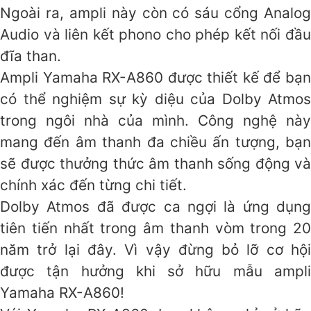
Ngoài ra, ampli này còn có sáu cổng Analog
Audio và liên kết phono cho phép kết nối đầu
đĩa than.
Ampli Yamaha RX-A860 được thiết kế để bạn
có thể nghiệm sự kỳ diệu của Dolby Atmos
trong ngôi nhà của mình. Công nghệ này
mang đến âm thanh đa chiều ấn tượng, bạn
sẽ được thưởng thức âm thanh sống động và
chính xác đến từng chi tiết.
Dolby Atmos đã được ca ngợi là ứng dụng
tiên tiến nhất trong âm thanh vòm trong 20
năm trở lại đây. Vì vậy đừng bỏ lỡ cơ hội
được tận hưởng khi sở hữu mẫu ampli
Yamaha RX-A860!