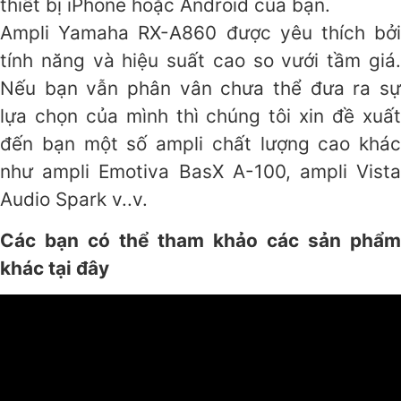
thiết bị iPhone hoặc Android của bạn.
Ampli Yamaha RX-A860 được yêu thích bởi
tính năng và hiệu suất cao so vưới tầm giá.
Nếu bạn vẫn phân vân chưa thể đưa ra sự
lựa chọn của mình thì chúng tôi xin đề xuất
đến bạn một số ampli chất lượng cao khác
như ampli Emotiva BasX A-100, ampli Vista
Audio Spark v..v.
Các bạn có thể tham khảo các sản phẩm
khác tại đây