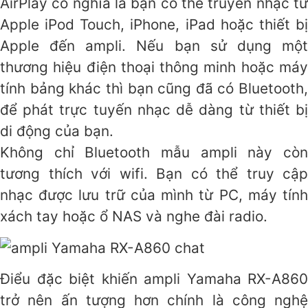
AirPlay có nghĩa là bạn có thể truyền nhạc từ
Apple iPod Touch, iPhone, iPad hoặc thiết bị
Apple đến ampli. Nếu bạn sử dụng một
thương hiệu điện thoại thông minh hoặc máy
tính bảng khác thì bạn cũng đã có Bluetooth,
để phát trực tuyến nhạc dễ dàng từ thiết bị
di động của bạn.
Không chỉ Bluetooth mẫu ampli này còn
tương thích với wifi. Bạn có thể truy cập
nhạc được lưu trữ của mình từ PC, máy tính
xách tay hoặc ổ NAS và nghe đài radio.
Điểu đặc biệt khiến ampli Yamaha RX-A860
trở nên ấn tượng hơn chính là công nghệ