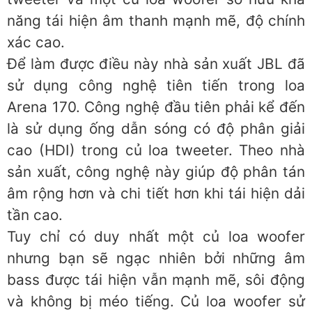
năng tái hiện âm thanh mạnh mẽ, độ chính
xác cao.
Để làm được điều này nhà sản xuất JBL đã
sử dụng công nghệ tiên tiến trong loa
Arena 170. Công nghệ đầu tiên phải kể đến
là sử dụng ống dẫn sóng có độ phân giải
cao (HDI) trong củ loa tweeter. Theo nhà
sản xuất, công nghệ này giúp độ phân tán
âm rộng hơn và chi tiết hơn khi tái hiện dải
tần cao.
Tuy chỉ có duy nhất một củ loa woofer
nhưng bạn sẽ ngạc nhiên bởi những âm
bass được tái hiện vẫn mạnh mẽ, sôi động
và không bị méo tiếng. Củ loa woofer sử