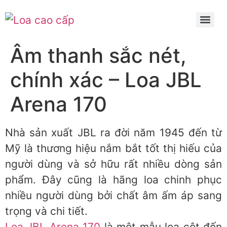
Skip
to
content
Âm thanh sắc nét,
chính xác – Loa JBL
Arena 170
Nhà sản xuất JBL ra đời năm 1945 đến từ
Mỹ là thương hiệu nắm bắt tốt thị hiếu của
người dùng và sở hữu rất nhiều dòng sản
phẩm. Đây cũng là hãng loa chinh phục
nhiều người dùng bởi chất âm ấm áp sang
trọng và chi tiết.
Loa JBL Arena 170
là một mẫu loa cột đến