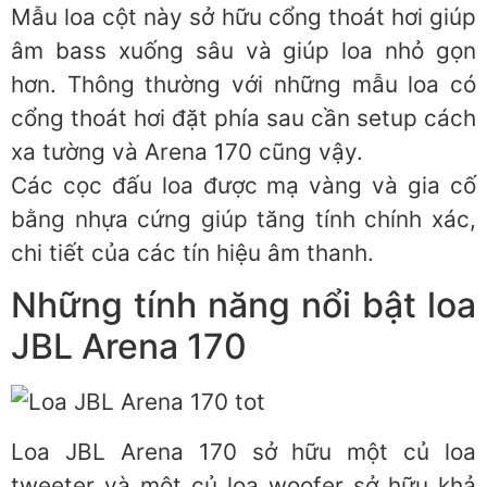
Mẫu loa cột này sở hữu cổng thoát hơi giúp
âm bass xuống sâu và giúp loa nhỏ gọn
hơn. Thông thường với những mẫu loa có
cổng thoát hơi đặt phía sau cần setup cách
xa tường và Arena 170 cũng vậy.
Các cọc đấu loa được mạ vàng và gia cố
bằng nhựa cứng giúp tăng tính chính xác,
chi tiết của các tín hiệu âm thanh.
Những tính năng nổi bật loa
JBL Arena 170
Loa JBL Arena 170 sở hữu một củ loa
tweeter và một củ loa woofer sở hữu khả