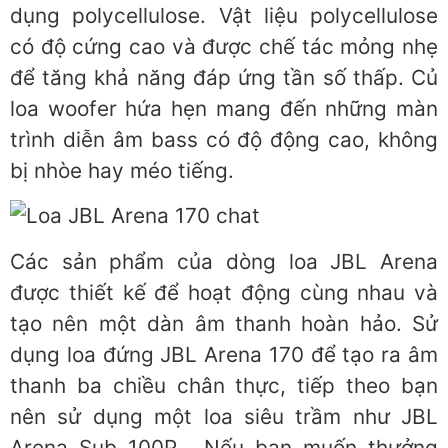
dụng polycellulose. Vật liệu polycellulose
có độ cứng cao và được chế tác mỏng nhẹ
để tăng khả năng đáp ứng tần số thấp. Củ
loa woofer hứa hẹn mang đến những màn
trình diễn âm bass có độ động cao, không
bị nhòe hay méo tiếng.
Các sản phẩm của dòng loa JBL Arena
được thiết kế để hoạt động cùng nhau và
tạo nên một dàn âm thanh hoàn hảo. Sử
dụng loa đứng JBL Arena 170 để tạo ra âm
thanh ba chiều chân thực, tiếp theo bạn
nên sử dụng một loa siêu trầm như JBL
Arena Sub 100P . Nếu bạn muốn thưởng