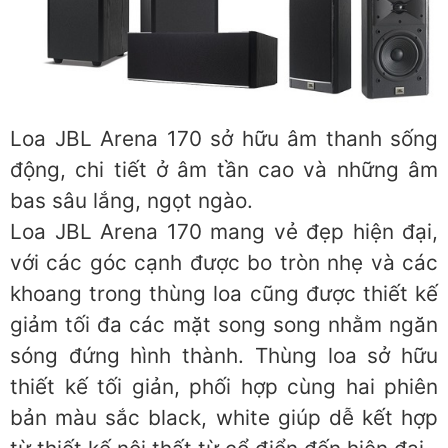
Loa JBL Arena 170 sở hữu âm thanh sống
động, chi tiết ở âm tần cao và những âm
bas sâu lắng, ngọt ngào.
Loa JBL Arena 170 mang vẻ đẹp hiện đại,
với các góc cạnh được bo tròn nhẹ và các
khoang trong thùng loa cũng được thiết kế
giảm tối đa các mặt song song nhằm ngăn
sóng đứng hình thành. Thùng loa sở hữu
thiết kế tối giản, phối hợp cùng hai phiên
bản màu sắc black, white giúp dễ kết hợp