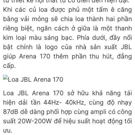
từ thiết kế nội thất từ cổ điển đến hiện đại.
Khi các củ loa được phủ một tấm ê căng
bằng vải mỏng sẽ chia loa thành hai phần
riêng biệt, ngăn cách ở giữa là một thanh
kim loại màu sáng bạc. Phía dưới, đầy nổi
bật chính là logo của nhà sản xuất JBL
giúp Arena 170 thêm phần thu hút, đẳng
cấp.
Loa JBL Arena 170 sở hữu khả năng tái
hiện dải tần 44Hz- 40kHz, cùng độ nhạy
87dB dễ dàng phối hợp cùng ampli có công
suất 20W-200W để hiệu suất hoạt động tối
ưu.