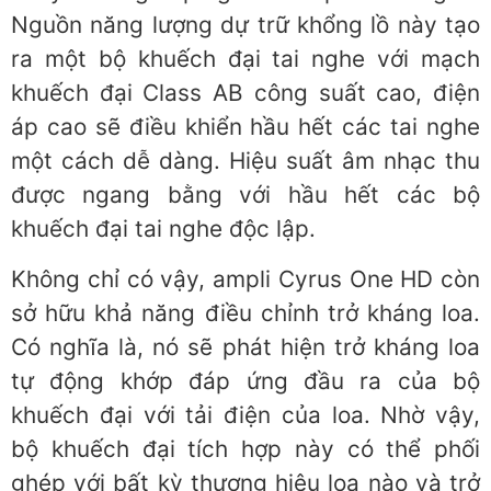
Nguồn năng lượng dự trữ khổng lồ này tạo
ra một bộ khuếch đại tai nghe với mạch
khuếch đại Class AB công suất cao, điện
áp cao sẽ điều khiển hầu hết các tai nghe
một cách dễ dàng. Hiệu suất âm nhạc thu
được ngang bằng với hầu hết các bộ
khuếch đại tai nghe độc ​​lập.
Không chỉ có vậy, ampli Cyrus One HD còn
sở hữu khả năng điều chỉnh trở kháng loa.
Có nghĩa là, nó sẽ phát hiện trở kháng loa
tự động khớp đáp ứng đầu ra của bộ
khuếch đại với tải điện của loa. Nhờ vậy,
bộ khuếch đại tích hợp này có thể phối
ghép với bất kỳ thương hiệu loa nào và trở