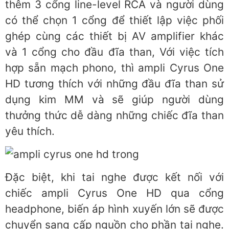
thêm 3 cổng line-level RCA và người dùng
có thể chọn 1 cổng để thiết lập việc phối
ghép cùng các thiết bị AV amplifier khác
và 1 cổng cho đầu đĩa than, Với việc tích
hợp sẵn mạch phono, thì ampli Cyrus One
HD tương thích với những đầu đĩa than sử
dụng kim MM và sẽ giúp người dùng
thưởng thức dễ dàng những chiếc đĩa than
yêu thích.
Đặc biệt, khi tai nghe được kết nối với
chiếc ampli Cyrus One HD qua cổng
headphone, biến áp hình xuyến lớn sẽ được
chuyển sang cấp nguồn cho phần tai nghe.