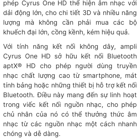
phép Cyrus One HD thể hiện âm nhạc với
dải động lớn, cho chi tiết 3D và nhiều năng
lượng mà không cần phải mua các bộ
khuếch đại lớn, cồng kềnh, kém hiệu quả.
Với tính năng kết nối không dây, ampli
Cyrus One HD sở hữu kết nối Bluetooth
aptX® HD cho phép người dùng truyền
nhạc chất lượng cao từ smartphone, mát
tính bảng hoặc những thiết bị hỗ trợ kết nối
Bluetooth. Điều này mang đến sự linh hoạt
trong viếc kết nối nguồn nhạc, cho phép
chủ nhân của nó có thể thưởng thức âm
nhạc từ các nguồn nhạc một cách nhanh
chóng và dễ dàng.