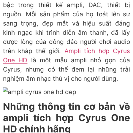
bậc trong thiết kế ampli, DAC, thiết bị
nguồn. Mỗi sản phẩm của họ toát lên sự
sang trọng, đẹp mắt và hiệu suất đáng
kinh ngạc khi trình diễn âm thanh, đã lấy
được lòng của đông đảo người chơi audio
trên khắp thế giới.
Ampli tích hợp Cyrus
One HD
là một mẫu ampli nhỏ gọn của
Cyrus, nhưng có thể đem lại những trải
nghiệm âm nhạc thú vị cho người dùng.
Những thông tin cơ bản về
ampli tích hợp Cyrus One
HD chính hãng