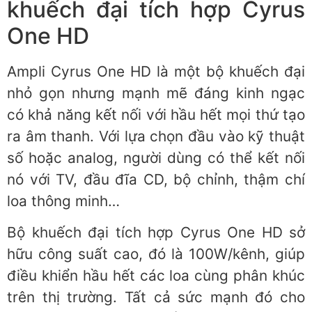
khuếch đại tích hợp Cyrus
One HD
Ampli Cyrus One HD là một bộ khuếch đại
nhỏ gọn nhưng mạnh mẽ đáng kinh ngạc
có khả năng kết nối với hầu hết mọi thứ tạo
ra âm thanh. Với lựa chọn đầu vào kỹ thuật
số hoặc analog, người dùng có thể kết nối
nó với TV, đầu đĩa CD, bộ chỉnh, thậm chí
loa thông minh…
Bộ khuếch đại tích hợp Cyrus One HD sở
hữu công suất cao, đó là 100W/kênh, giúp
điều khiển hầu hết các loa cùng phân khúc
trên thị trường. Tất cả sức mạnh đó cho