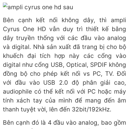
Bên cạnh kết nối không dây, thì ampli
Cyrus One HD vẫn duy trì thiết kế bằng
dây truyền thống với các đầu vào analog
và digital. Nhà sản xuất đã trang bị cho bộ
khuếch đại tích hợp này các cổng vào
digital như cổng USB, Optical, SPDIF không
đồng bộ cho phép kết nối vs PC, TV. Đối
với đầu vào USB 2.0 độ phân giải cao,
audiophile có thể kết nối với PC hoặc máy
tính xách tay của mình để mang đến âm
thanh tuyệt vời, lên đến 32bit/192kHz.
Bên cạnh đó là 4 đầu vào analog, bao gồm