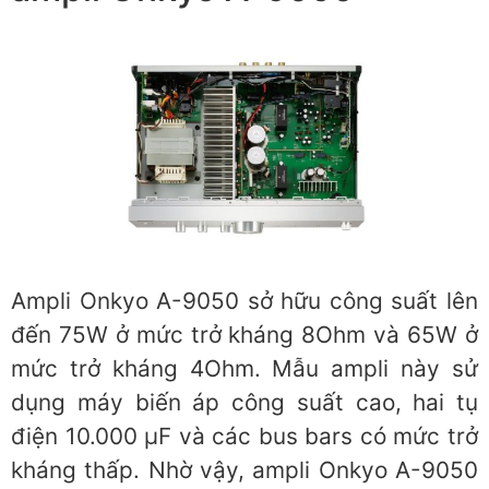
Ampli Onkyo A-9050 sở hữu công suất lên
đến 75W ở mức trở kháng 8Ohm và 65W ở
mức trở kháng 4Ohm. Mẫu ampli này sử
dụng máy biến áp công suất cao, hai tụ
điện 10.000 µF và các bus bars có mức trở
kháng thấp. Nhờ vậy, ampli Onkyo A-9050