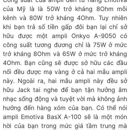
của Mỹ là là 50W trở kháng 8Ohm mỗi
kênh và 80W trở kháng 4Ohm. Tuy nhiên
khi bạn trả số tiền gấp đôi bạn lại chỉ sở
hữu được một ampli Onkyo A-9050 có
công suất tương đương chỉ là 75W ở mức
trở kháng 8Ohm và 65W ở mức trở kháng
4Ohm. Bạn cũng sẽ được sở hữu các đầu
nối đều được mạ vàng ở cả hai mẫu ampli
này. Ngoài ra, hai mẫu ampli này đều sở
hữu Jack tai nghe để bạn tận hưởng âm
nhạc sống động và tuyệt vời mà không ảnh
hưởng đến hàng xóm của bạn. Có thể nói
ampli Emotiva BasX A-100 sẽ là một món
hời của bạn trong mức giá tầm trung mà