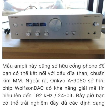
Mẫu ampli này cũng sở hữu cổng phono để
bạn có thể kết nối với đầu đĩa than, chuẩn
kim MM. Ngoài ra, Onkyo A-9050 sở hữu
chip WolfsonDAC có khả năng giải mã tín
hiệu lên đến 192 kHz / 24-bit. Bây giờ bạn
có thể trải nghiệm đầy đủ các định dạng