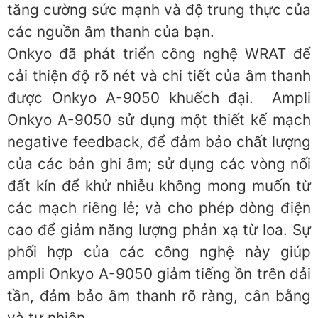
tăng cường sức mạnh và độ trung thực của
các nguồn âm thanh của bạn.
Onkyo đã phát triển công nghệ WRAT để
cải thiện độ rõ nét và chi tiết của âm thanh
được Onkyo A-9050 khuếch đại. Ampli
Onkyo A-9050 sử dụng một thiết kế mạch
negative feedback, để đảm bảo chất lượng
của các bản ghi âm; sử dụng các vòng nối
đất kín để khử nhiễu không mong muốn từ
các mạch riêng lẻ; và cho phép dòng điện
cao để giảm năng lượng phản xạ từ loa. Sự
phối hợp của các công nghệ này giúp
ampli Onkyo A-9050 giảm tiếng ồn trên dải
tần, đảm bảo âm thanh rõ ràng, cân bằng
và tự nhiên.