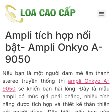
Ampli tích hợp nổi
bật- Ampli Onkyo A-
9050
Nếu bạn là một người đam mê âm thanh
stereo truyền thống thì
ampli Onkyo A-
9050
sẽ khiến bạn hài lòng. Đây là mẫu
ampli có mức giá phải chăng, nhiều tính
năng được tích hợp và thiết kế thân thiện
với người dùng. Đặc biệt, nếu bạn vừa