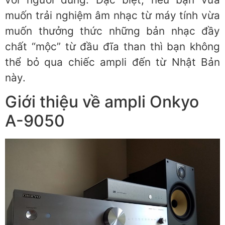
muốn trải nghiệm âm nhạc từ máy tính vừa
muốn thưởng thức những bản nhạc đầy
chất “mộc” từ đầu đĩa than thì bạn không
thể bỏ qua chiếc ampli đến từ Nhật Bản
này.
Giới thiệu về ampli Onkyo
A-9050