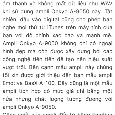
âm thanh và không mất dữ liệu như WAV
khi sử dụng ampli Onkyo A-9050 này. Tất
nhiên, đầu vào digital cũng cho phép bạn
nghe mọi thứ từ iTunes trên máy tính của
bạn với độ chính xác cao và mạnh mẽ.
Ampli Onkyo A-9050 không chỉ có ngoại
hình đẹp mà còn được xây dựng bởi các
công nghệ tiên tiến để tạo nên hiệu suất
vượt trội. Bên cạnh mẫu ampli này chúng
tối xin được giới thiệu đến bạn mẫu ampli
Emotiva BasX A-100. Đây cũng là một mẫu
ampli tích hợp có mức giá chỉ bằng một
nửa nhưng chất lượng tương đương với
ampli Onkyo A-9050.
Công suất của ampli đến từ hãng Emotiva