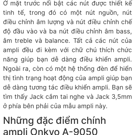
Ở mặt trước nổi bật các nút được thiết kế
tinh tế, trong đó có một nút nguồn, nút
điều chỉnh âm lượng và nút điều chỉnh chế
độ đầu vào và ba nút điều chỉnh âm bass,
âm treble và balance. Tất cả các nút của
ampli đều đi kèm với chữ chú thích chức
năng giúp bạn dễ dàng điều khiển ampli.
Ngoài ra, còn có một hệ thống đèn để hiển
thị tình trạng hoạt động của ampli giúp bạn
dễ dàng tương tác điều khiển ampli. Bạn sẽ
tìm thấy Jack cắm tai nghe và Jack 3,5mm
ở phía bên phải của mẫu ampli này.
Những đặc điểm chính
ampli Onkyo A-9050