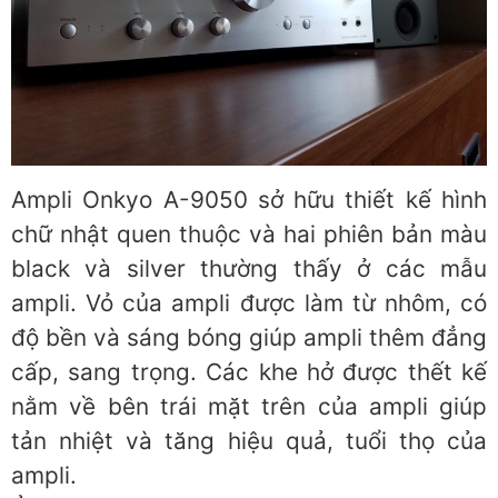
Ampli Onkyo A-9050 sở hữu thiết kế hình
chữ nhật quen thuộc và hai phiên bản màu
black và silver thường thấy ở các mẫu
ampli. Vỏ của ampli được làm từ nhôm, có
độ bền và sáng bóng giúp ampli thêm đẳng
cấp, sang trọng. Các khe hở được thết kế
nằm về bên trái mặt trên của ampli giúp
tản nhiệt và tăng hiệu quả, tuổi thọ của
ampli.