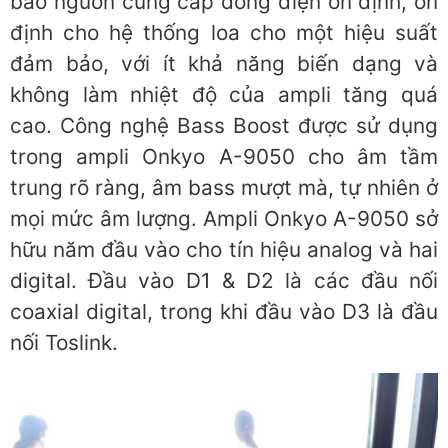
bảo nguồn cung cấp dòng điện ổn định, ổn
định cho hệ thống loa cho một hiệu suất
đảm bảo, với ít khả năng biến dạng và
không làm nhiệt độ của ampli tăng quá
cao. Công nghệ Bass Boost được sử dụng
trong ampli Onkyo A-9050 cho âm tầm
trung rõ ràng, âm bass mượt mà, tự nhiên ở
mọi mức âm lượng. Ampli Onkyo A-9050 sở
hữu năm đầu vào cho tín hiệu analog và hai
digital. Đầu vào D1 & D2 là các đầu nối
coaxial digital, trong khi đầu vào D3 là đầu
nối Toslink.