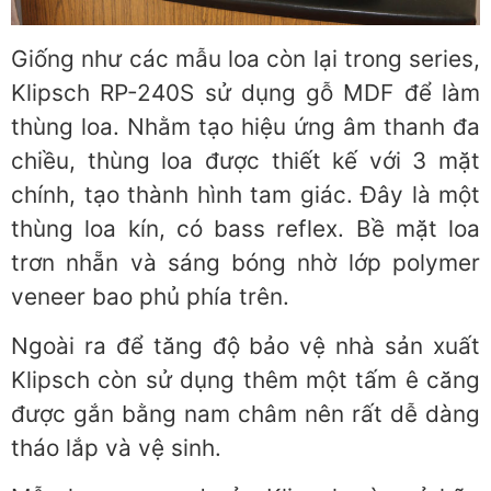
Giống như các mẫu loa còn lại trong series,
Klipsch RP-240S sử dụng gỗ MDF để làm
thùng loa. Nhằm tạo hiệu ứng âm thanh đa
chiều, thùng loa được thiết kế với 3 mặt
chính, tạo thành hình tam giác. Đây là một
thùng loa kín, có bass reflex. Bề mặt loa
trơn nhẵn và sáng bóng nhờ lớp polymer
veneer bao phủ phía trên.
Ngoài ra để tăng độ bảo vệ nhà sản xuất
Klipsch còn sử dụng thêm một tấm ê căng
được gắn bằng nam châm nên rất dễ dàng
tháo lắp và vệ sinh.