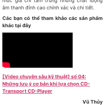
mức giá chỉ tầm trung nhưng chất lượng
âm thanh đỉnh cao chính xác và chi tiết.
Các bạn có thể tham khảo các sản phẩm
khác tại đây
[Video chuyên sâu kỹ thuật] số 04:
Những lưu ý cơ bản khi lựa chọn CD-
Transport CD-Player
Vũ Thủy