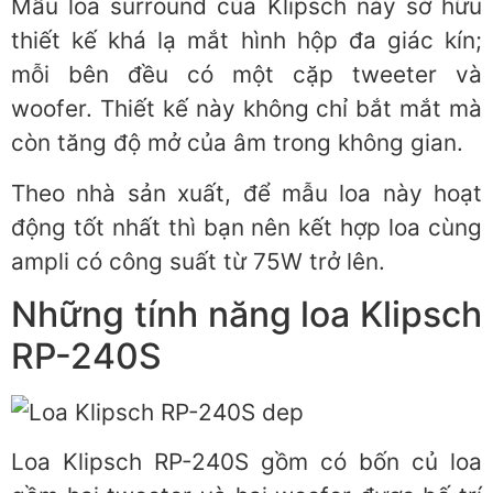
Mẫu loa surround của Klipsch này sở hữu
thiết kế khá lạ mắt hình hộp đa giác kín;
mỗi bên đều có một cặp tweeter và
woofer. Thiết kế này không chỉ bắt mắt mà
còn tăng độ mở của âm trong không gian.
Theo nhà sản xuất, để mẫu loa này hoạt
động tốt nhất thì bạn nên kết hợp loa cùng
ampli có công suất từ 75W trở lên.
Những tính năng loa Klipsch
RP-240S
Loa Klipsch RP-240S gồm có bốn củ loa