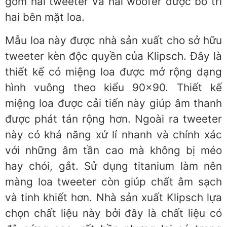
gồm hai tweeter và hai woofer được bố trí
hai bên mặt loa.
Mẫu loa này được nhà sản xuất cho sở hữu
tweeter kèn độc quyền của Klipsch. Đây là
thiết kế có miệng loa được mở rộng dạng
hình vuông theo kiểu 90×90. Thiết kế
miệng loa được cải tiến này giúp âm thanh
được phát tán rộng hơn. Ngoài ra tweeter
này có khả năng xử lí nhanh và chính xác
với những âm tần cao mà không bị méo
hay chói, gắt. Sử dụng titanium làm nên
màng loa tweeter còn giúp chất âm sạch
và tinh khiết hơn. Nhà sản xuất Klipsch lựa
chọn chất liệu này bởi đây là chất liệu có