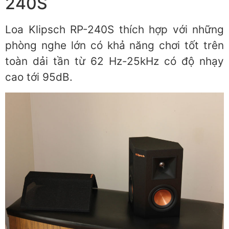
240S
Loa Klipsch RP-240S thích hợp với những
phòng nghe lớn có khả năng chơi tốt trên
toàn dải tần từ 62 Hz-25kHz có độ nhạy
cao tới 95dB.