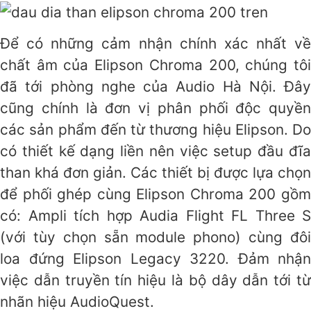
Để có những cảm nhận chính xác nhất về
chất âm của Elipson Chroma 200, chúng tôi
đã tới phòng nghe của Audio Hà Nội. Đây
cũng chính là đơn vị phân phối độc quyền
các sản phẩm đến từ thương hiệu Elipson. Do
có thiết kế dạng liền nên việc setup đầu đĩa
than khá đơn giản. Các thiết bị được lựa chọn
để phối ghép cùng Elipson Chroma 200 gồm
có: Ampli tích hợp Audia Flight FL Three S
(với tùy chọn sẵn module phono) cùng đôi
loa đứng Elipson Legacy 3220. Đảm nhận
việc dẫn truyền tín hiệu là bộ dây dẫn tới từ
nhãn hiệu AudioQuest.