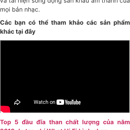
và tái hiện sống động sân khấu âm thanh của
mọi bản nhạc.
Các bạn có thể tham khảo các sản phẩm
khác tại đây
Top 5 đầu đĩa than chất lượng của năm