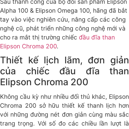
Sau thành công của bộ đôi sản phẩm Elipson
Alpha 100 & Elipson Omega 100, hãng đã bắt
tay vào việc nghiên cứu, nâng cấp các công
nghệ cũ, phát triển những công nghệ mới và
cho ra mắt thị trường chiếc
đầu đĩa than
Elipson Chroma 200
.
Thiết kế lịch lãm, đơn giản
của chiếc đầu đĩa than
Elipson Chroma 200
Không cầu kỳ như nhiều đối thủ khác, Elipson
Chroma 200 sở hữu thiết kế thanh lịch hơn
với những đường nét đơn giản cùng màu sắc
trang trọng. Với số đo các chiều lần lượt là