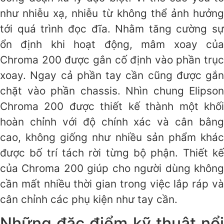
như nhiễu xạ, nhiễu từ không thể ảnh hưởng
tới quá trình đọc đĩa. Nhằm tăng cường sự
ổn định khi hoạt động, mâm xoay của
Chroma 200 được gắn cố định vào phần trục
xoay. Ngay cả phần tay cần cũng được gắn
chặt vào phần chassis. Nhìn chung Elipson
Chroma 200 được thiết kế thành một khối
hoàn chỉnh với độ chính xác và cân bằng
cao, không giống như nhiều sản phẩm khác
được bố trí tách rời từng bộ phận. Thiết kế
của Chroma 200 giúp cho người dùng không
cần mất nhiều thời gian trong việc lắp ráp và
cân chỉnh các phụ kiện như tay cần.
Những đặc điểm kỹ thuật nổi