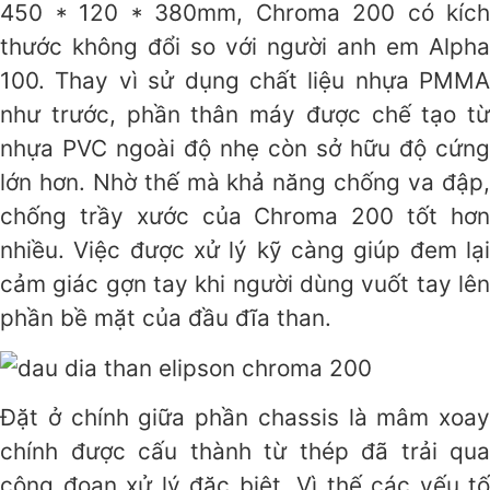
450 * 120 * 380mm, Chroma 200 có kích
thước không đổi so với người anh em Alpha
100. Thay vì sử dụng chất liệu nhựa PMMA
như trước, phần thân máy được chế tạo từ
nhựa PVC ngoài độ nhẹ còn sở hữu độ cứng
lớn hơn. Nhờ thế mà khả năng chống va đập,
chống trầy xước của Chroma 200 tốt hơn
nhiều. Việc được xử lý kỹ càng giúp đem lại
cảm giác gợn tay khi người dùng vuốt tay lên
phần bề mặt của đầu đĩa than.
Đặt ở chính giữa phần chassis là mâm xoay
chính được cấu thành từ thép đã trải qua
công đoạn xử lý đặc biệt. Vì thế các yếu tố