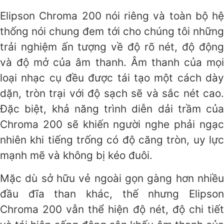
Elipson Chroma 200 nói riêng và toàn bộ hệ
thống nói chung đem tới cho chúng tôi những
trải nghiệm ấn tượng về độ rõ nét, độ động
và độ mở của âm thanh. Âm thanh của mọi
loại nhạc cụ đều được tái tạo một cách dày
dặn, tròn trại với độ sạch sẽ và sắc nét cao.
Đặc biệt, khả năng trình diễn dải trầm của
Chroma 200 sẽ khiến người nghe phải ngạc
nhiên khi tiếng trống có độ căng tròn, uy lực
mạnh mẽ và không bị kéo đuôi.
Mặc dù sở hữu vẻ ngoài gọn gàng hơn nhiều
đầu đĩa than khác, thế nhưng Elipson
Chroma 200 vẫn thể hiện độ nét, độ chi tiết