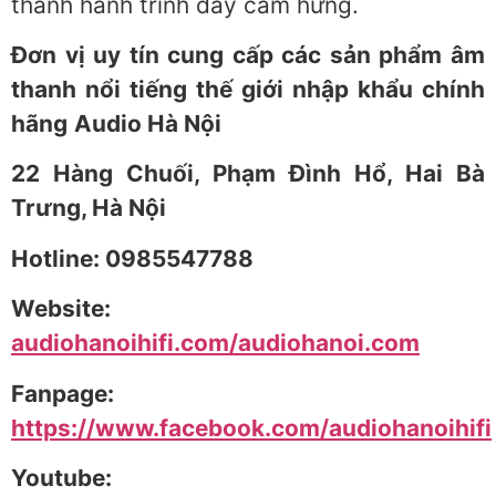
thành hành trình đầy cảm hứng.
Đơn vị uy tín cung cấp các sản phẩm âm
thanh nổi tiếng thế giới nhập khẩu chính
hãng
Audio Hà Nội
22 Hàng Chuối, Phạm Đình Hổ, Hai Bà
Trưng, Hà Nội
Hotline: 0985547788
Website:
audiohanoihifi.com/audiohanoi.com
Fanpage:
https://www.facebook.com/audiohanoihifi
Youtube: