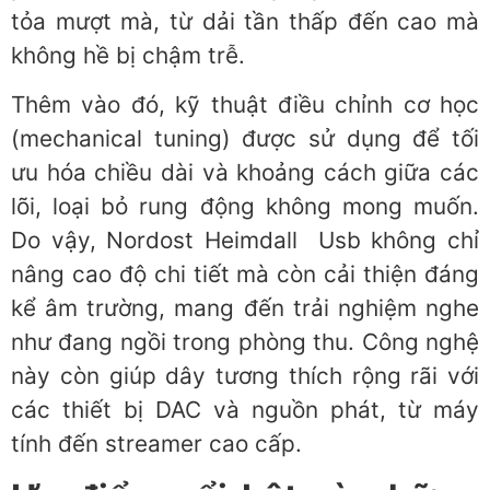
tỏa mượt mà, từ dải tần thấp đến cao mà
không hề bị chậm trễ.
Thêm vào đó, kỹ thuật điều chỉnh cơ học
(mechanical tuning) được sử dụng để tối
ưu hóa chiều dài và khoảng cách giữa các
lõi, loại bỏ rung động không mong muốn.
Do vậy, Nordost Heimdall Usb không chỉ
nâng cao độ chi tiết mà còn cải thiện đáng
kể âm trường, mang đến trải nghiệm nghe
như đang ngồi trong phòng thu. Công nghệ
này còn giúp dây tương thích rộng rãi với
các thiết bị DAC và nguồn phát, từ máy
tính đến streamer cao cấp.