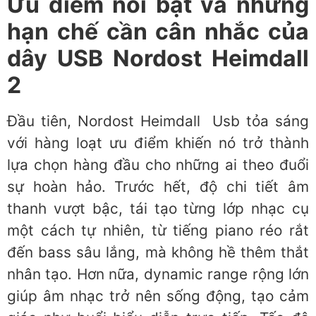
Ưu điểm nổi bật và những
hạn chế cần cân nhắc của
dây USB Nordost Heimdall
2
Đầu tiên, Nordost Heimdall Usb tỏa sáng
với hàng loạt ưu điểm khiến nó trở thành
lựa chọn hàng đầu cho những ai theo đuổi
sự hoàn hảo. Trước hết, độ chi tiết âm
thanh vượt bậc, tái tạo từng lớp nhạc cụ
một cách tự nhiên, từ tiếng piano réo rắt
đến bass sâu lắng, mà không hề thêm thắt
nhân tạo. Hơn nữa, dynamic range rộng lớn
giúp âm nhạc trở nên sống động, tạo cảm