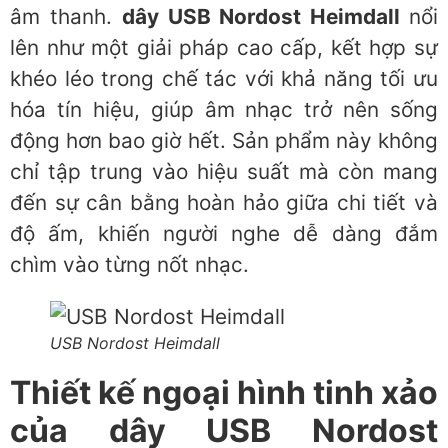
âm thanh.
dây USB Nordost Heimdall
nổi
lên như một giải pháp cao cấp, kết hợp sự
khéo léo trong chế tác với khả năng tối ưu
hóa tín hiệu, giúp âm nhạc trở nên sống
động hơn bao giờ hết. Sản phẩm này không
chỉ tập trung vào hiệu suất mà còn mang
đến sự cân bằng hoàn hảo giữa chi tiết và
độ ấm, khiến người nghe dễ dàng đắm
chìm vào từng nốt nhạc.
USB Nordost Heimdall
Thiết kế ngoại hình tinh xảo
của dây USB Nordost