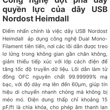
quyền lực của dây USB
Nordost Heimdall
Điểm nhấn chính là việc dây USB Nordost
Heimdall áp dụng công nghệ Dual Mono-
Filament tiên tiến, nơi các lõi dẫn được treo
lơ lửng trong không gian gần chân không,
giảm thiểu tiếp xúc với lớp cách điện để
tăng tốc độ truyền dữ liệu. Lõi dẫn làm từ
đồng OFC nguyên chất 99.99999% mạ
bạc, với độ dày mạ lên đến 60µm, giúp tín
hiệu di chuyển nhanh chóng mà không bị
méo mó. Điện dung thấp chỉ khoảng 15
pF/ft là chìa khóa, cho phép âm thanh lan