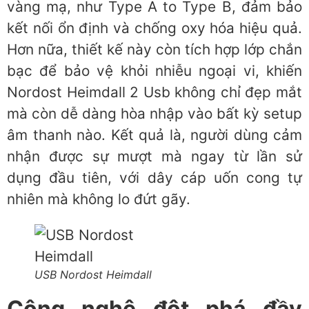
vàng mạ, như Type A to Type B, đảm bảo
kết nối ổn định và chống oxy hóa hiệu quả.
Hơn nữa, thiết kế này còn tích hợp lớp chắn
bạc để bảo vệ khỏi nhiễu ngoại vi, khiến
Nordost Heimdall 2 Usb không chỉ đẹp mắt
mà còn dễ dàng hòa nhập vào bất kỳ setup
âm thanh nào. Kết quả là, người dùng cảm
nhận được sự mượt mà ngay từ lần sử
dụng đầu tiên, với dây cáp uốn cong tự
nhiên mà không lo đứt gãy.
USB Nordost Heimdall
Công nghệ đột phá đầy