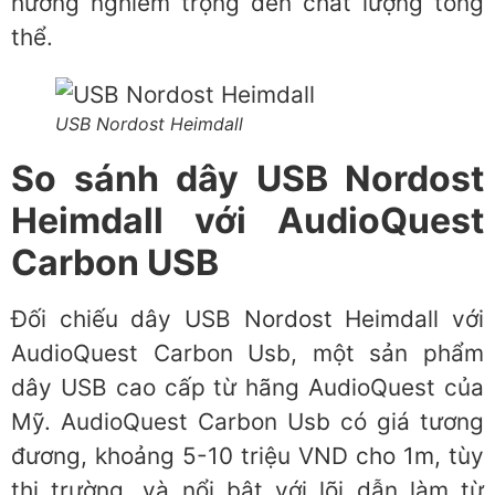
hưởng nghiêm trọng đến chất lượng tổng
thể.
USB Nordost Heimdall
So sánh dây USB Nordost
Heimdall với AudioQuest
Carbon USB
Đối chiếu dây USB Nordost Heimdall với
AudioQuest Carbon Usb, một sản phẩm
dây USB cao cấp từ hãng AudioQuest của
Mỹ. AudioQuest Carbon Usb có giá tương
đương, khoảng 5-10 triệu VND cho 1m, tùy
thị trường, và nổi bật với lõi dẫn làm từ