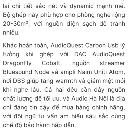
lại chi tiết sắc nét và dynamic mạnh mẽ.
Bộ ghép này phù hợp cho phòng nghe rộng
20-30m², với nguồn điện sạch để tránh
nhiễu.
Khác hoàn toàn, AudioQuest Carbon Usb lý
tưởng khi ghép với DAC AudioQuest
DragonFly Cobalt, nguồn streamer
Bluesound Node và ampli Naim Uniti Atom,
nơi DBS giúp tăng warmth và giảm mệt mỏi
khi nghe lâu. Cả hai đều cần dây nguồn
chất lượng để tối ưu, và Audio Hà Nội là địa
chỉ đáng tin cậy để mua hàng chính hãng,
với đội ngũ tư vấn am hiểu sâu sắc cùng
chế độ bảo hành hấp dẫn.