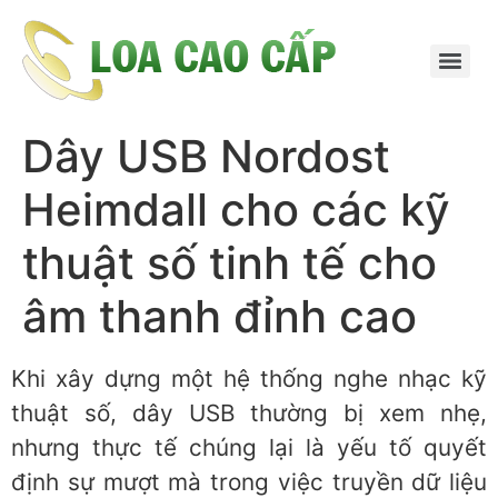
Dây USB Nordost
Heimdall cho các kỹ
thuật số tinh tế cho
âm thanh đỉnh cao
Khi xây dựng một hệ thống nghe nhạc kỹ
thuật số, dây USB thường bị xem nhẹ,
nhưng thực tế chúng lại là yếu tố quyết
định sự mượt mà trong việc truyền dữ liệu