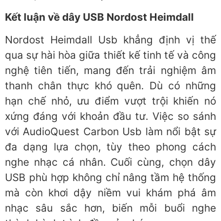
Kết luận về dây USB Nordost Heimdall
Nordost Heimdall Usb khẳng định vị thế
qua sự hài hòa giữa thiết kế tinh tế và công
nghệ tiên tiến, mang đến trải nghiệm âm
thanh chân thực khó quên. Dù có những
hạn chế nhỏ, ưu điểm vượt trội khiến nó
xứng đáng với khoản đầu tư. Việc so sánh
với AudioQuest Carbon Usb làm nổi bật sự
đa dạng lựa chọn, tùy theo phong cách
nghe nhạc cá nhân. Cuối cùng, chọn dây
USB phù hợp không chỉ nâng tầm hệ thống
mà còn khơi dậy niềm vui khám phá âm
nhạc sâu sắc hơn, biến mỗi buổi nghe