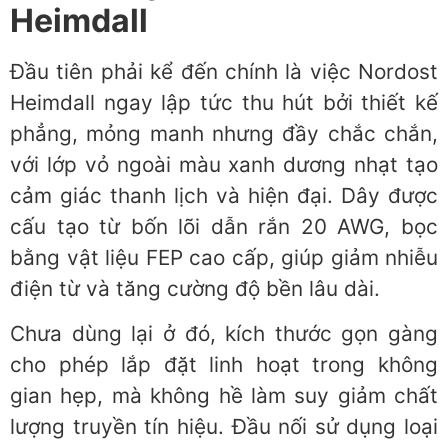
Heimdall
Đầu tiên phải kể đến chính là việc Nordost
Heimdall ngay lập tức thu hút bởi thiết kế
phẳng, mỏng manh nhưng đầy chắc chắn,
với lớp vỏ ngoài màu xanh dương nhạt tạo
cảm giác thanh lịch và hiện đại. Dây được
cấu tạo từ bốn lõi dẫn rắn 20 AWG, bọc
bằng vật liệu FEP cao cấp, giúp giảm nhiễu
điện từ và tăng cường độ bền lâu dài.
Chưa dùng lại ở đó, kích thước gọn gàng
cho phép lắp đặt linh hoạt trong không
gian hẹp, mà không hề làm suy giảm chất
lượng truyền tín hiệu. Đầu nối sử dụng loại