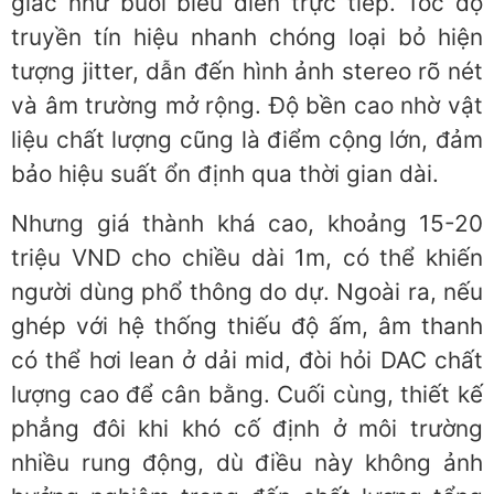
giác như buổi biểu diễn trực tiếp. Tốc độ
truyền tín hiệu nhanh chóng loại bỏ hiện
tượng jitter, dẫn đến hình ảnh stereo rõ nét
và âm trường mở rộng. Độ bền cao nhờ vật
liệu chất lượng cũng là điểm cộng lớn, đảm
bảo hiệu suất ổn định qua thời gian dài.
Nhưng giá thành khá cao, khoảng 15-20
triệu VND cho chiều dài 1m, có thể khiến
người dùng phổ thông do dự. Ngoài ra, nếu
ghép với hệ thống thiếu độ ấm, âm thanh
có thể hơi lean ở dải mid, đòi hỏi DAC chất
lượng cao để cân bằng. Cuối cùng, thiết kế
phẳng đôi khi khó cố định ở môi trường
nhiều rung động, dù điều này không ảnh