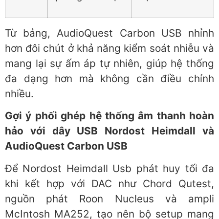
Từ bảng, AudioQuest Carbon USB nhỉnh
hơn đôi chút ở khả năng kiểm soát nhiễu và
mang lại sự ấm áp tự nhiên, giúp hệ thống
đa dạng hơn mà không cần điều chỉnh
nhiều.
Gợi ý phối ghép hệ thống âm thanh hoàn
hảo với dây USB Nordost Heimdall và
AudioQuest Carbon USB
Để Nordost Heimdall Usb phát huy tối đa
khi kết hợp với DAC như Chord Qutest,
nguồn phát Roon Nucleus và ampli
McIntosh MA252, tạo nên bộ setup mang