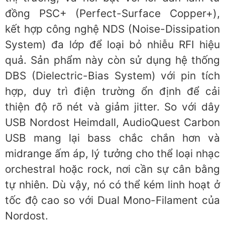
đồng PSC+ (Perfect-Surface Copper+),
kết hợp công nghệ NDS (Noise-Dissipation
System) đa lớp để loại bỏ nhiễu RFI hiệu
quả. Sản phẩm này còn sử dụng hệ thống
DBS (Dielectric-Bias System) với pin tích
hợp, duy trì điện trường ổn định để cải
thiện độ rõ nét và giảm jitter. So với dây
USB Nordost Heimdall, AudioQuest Carbon
USB mang lại bass chắc chắn hơn và
midrange ấm áp, lý tưởng cho thể loại nhạc
orchestral hoặc rock, nơi cần sự cân bằng
tự nhiên. Dù vậy, nó có thể kém linh hoạt ở
tốc độ cao so với Dual Mono-Filament của
Nordost.