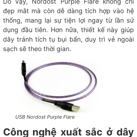
Do vậy, Nordost Purple Flare không chỉ
đẹp mắt mà còn dễ dàng tích hợp vào hệ
thống, mang lại sự tiện lợi ngay từ lần sử
dụng đầu tiên. Hơn nữa, thiết kế này giúp
dây tránh tích tụ bụi bẩn, duy trì vẻ ngoài
sạch sẽ theo thời gian.
USB Nordost Purple Flare
Công nghệ xuất sắc ở
dây