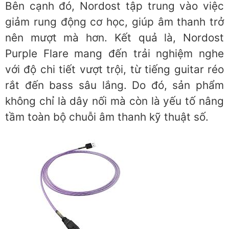
Bên cạnh đó, Nordost tập trung vào việc
giảm rung động cơ học, giúp âm thanh trở
nên mượt mà hơn. Kết quả là, Nordost
Purple Flare mang đến trải nghiệm nghe
với độ chi tiết vượt trội, từ tiếng guitar réo
rắt đến bass sâu lắng. Do đó, sản phẩm
không chỉ là dây nối mà còn là yếu tố nâng
tầm toàn bộ chuỗi âm thanh kỹ thuật số.