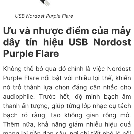
USB Nordost Purple Flare
Ưu và nhược điểm của mẫy
dây tín hiệu USB Nordost
Purple Flare
Không thể bỏ qua đó chính là việc Nordost
Purple Flare nổi bật với nhiều lợi thế, khiến
nó trở thành lựa chọn đáng cân nhắc cho
audiophile. Trước hết, độ minh bạch âm
thanh ấn tượng, giúp từng lớp nhạc cụ tách
bạch rõ ràng, tạo không gian rộng mở.
Thêm nữa, khả năng giảm nhiễu hiệu quả
mang lại nền đen sâu, nơi chi tiết nhỏ lẻ nổi