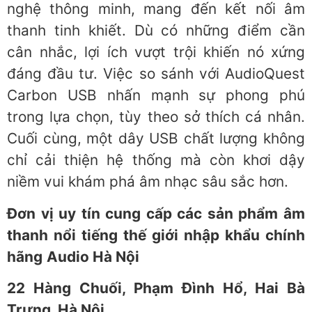
nghệ thông minh, mang đến kết nối âm
thanh tinh khiết. Dù có những điểm cần
cân nhắc, lợi ích vượt trội khiến nó xứng
đáng đầu tư. Việc so sánh với AudioQuest
Carbon USB nhấn mạnh sự phong phú
trong lựa chọn, tùy theo sở thích cá nhân.
Cuối cùng, một dây USB chất lượng không
chỉ cải thiện hệ thống mà còn khơi dậy
niềm vui khám phá âm nhạc sâu sắc hơn.
Đơn vị uy tín cung cấp các sản phẩm âm
thanh nổi tiếng thế giới nhập khẩu chính
hãng
Audio Hà Nội
22 Hàng Chuối, Phạm Đình Hổ, Hai Bà
Trưng, Hà Nội