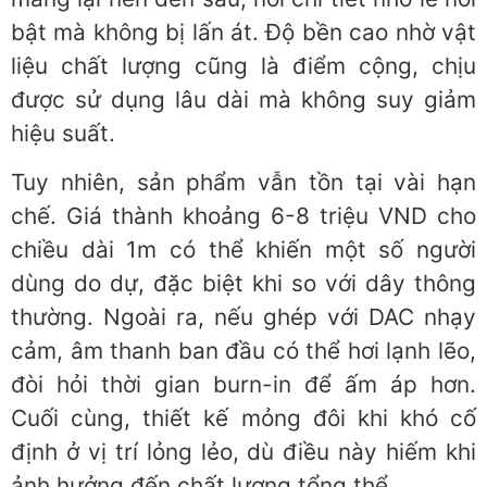
bật mà không bị lấn át. Độ bền cao nhờ vật
liệu chất lượng cũng là điểm cộng, chịu
được sử dụng lâu dài mà không suy giảm
hiệu suất.
Tuy nhiên, sản phẩm vẫn tồn tại vài hạn
chế. Giá thành khoảng 6-8 triệu VND cho
chiều dài 1m có thể khiến một số người
dùng do dự, đặc biệt khi so với dây thông
thường. Ngoài ra, nếu ghép với DAC nhạy
cảm, âm thanh ban đầu có thể hơi lạnh lẽo,
đòi hỏi thời gian burn-in để ấm áp hơn.
Cuối cùng, thiết kế mỏng đôi khi khó cố
định ở vị trí lỏng lẻo, dù điều này hiếm khi
ảnh hưởng đến chất lượng tổng thể.