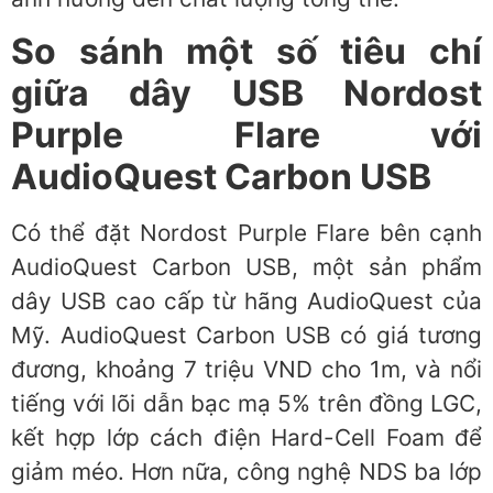
So sánh một số tiêu chí
giữa dây USB Nordost
Purple Flare với
AudioQuest Carbon USB
Có thể đặt Nordost Purple Flare bên cạnh
AudioQuest Carbon USB, một sản phẩm
dây USB cao cấp từ hãng AudioQuest của
Mỹ. AudioQuest Carbon USB có giá tương
đương, khoảng 7 triệu VND cho 1m, và nổi
tiếng với lõi dẫn bạc mạ 5% trên đồng LGC,
kết hợp lớp cách điện Hard-Cell Foam để
giảm méo. Hơn nữa, công nghệ NDS ba lớp