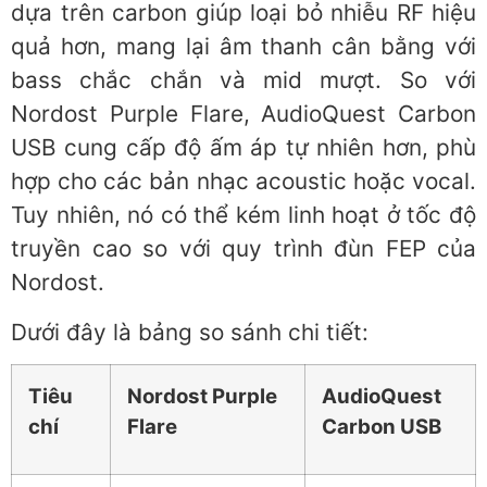
dựa trên carbon giúp loại bỏ nhiễu RF hiệu
quả hơn, mang lại âm thanh cân bằng với
bass chắc chắn và mid mượt. So với
Nordost Purple Flare, AudioQuest Carbon
USB cung cấp độ ấm áp tự nhiên hơn, phù
hợp cho các bản nhạc acoustic hoặc vocal.
Tuy nhiên, nó có thể kém linh hoạt ở tốc độ
truyền cao so với quy trình đùn FEP của
Nordost.
Dưới đây là bảng so sánh chi tiết:
Tiêu
Nordost Purple
AudioQuest
chí
Flare
Carbon USB