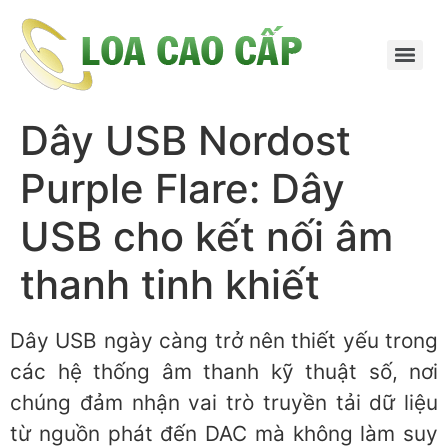
Dây USB Nordost
Purple Flare: Dây
USB cho kết nối âm
thanh tinh khiết
Dây USB ngày càng trở nên thiết yếu trong
các hệ thống âm thanh kỹ thuật số, nơi
chúng đảm nhận vai trò truyền tải dữ liệu
từ nguồn phát đến DAC mà không làm suy