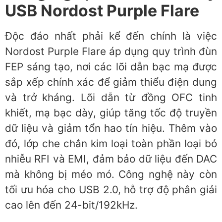
USB Nordost Purple Flare
Độc đáo nhất phải kể đến chính là việc
Nordost Purple Flare áp dụng quy trình đùn
FEP sáng tạo, nơi các lõi dẫn bạc mạ được
sắp xếp chính xác để giảm thiểu điện dung
và trở kháng. Lõi dẫn từ đồng OFC tinh
khiết, mạ bạc dày, giúp tăng tốc độ truyền
dữ liệu và giảm tổn hao tín hiệu. Thêm vào
đó, lớp che chắn kim loại toàn phần loại bỏ
nhiễu RFI và EMI, đảm bảo dữ liệu đến DAC
mà không bị méo mó. Công nghệ này còn
tối ưu hóa cho USB 2.0, hỗ trợ độ phân giải
cao lên đến 24-bit/192kHz.