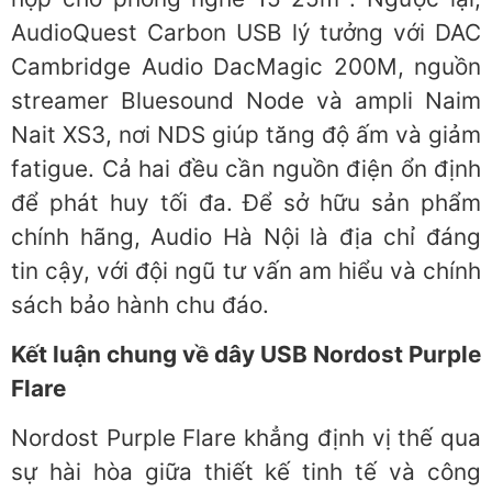
AudioQuest Carbon USB lý tưởng với DAC
Cambridge Audio DacMagic 200M, nguồn
streamer Bluesound Node và ampli Naim
Nait XS3, nơi NDS giúp tăng độ ấm và giảm
fatigue. Cả hai đều cần nguồn điện ổn định
để phát huy tối đa. Để sở hữu sản phẩm
chính hãng, Audio Hà Nội là địa chỉ đáng
tin cậy, với đội ngũ tư vấn am hiểu và chính
sách bảo hành chu đáo.
Kết luận chung về dây USB Nordost Purple
Flare
Nordost Purple Flare khẳng định vị thế qua
sự hài hòa giữa thiết kế tinh tế và công