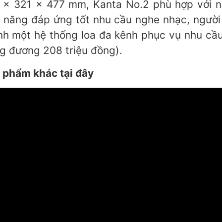
118 x 321 x 477 mm, Kanta No.2 phù hợp với 
 năng đáp ứng tốt nhu cầu nghe nhạc, người
nh một hệ thống loa đa kênh phục vụ nhu cầ
ng đương 208 triệu đồng).
 phẩm khác tại đây