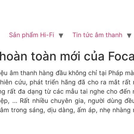
Sản phẩm Hi-Fi
Tin tức âm thanh
a hoàn toàn mới của Foca
iệu âm thanh hàng đầu không chỉ tại Pháp mà 
iên cứu, phát triển hãng đã cho ra mắt rất
g rất đa dạng từ các mẫu tai nghe cho đến
ệp, … Rất nhiều chuyên gia, người dùng đều 
âm trong sáng, dịu dàng, ấm áp, nhẹ nhàng 