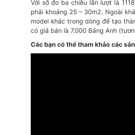
Với số đo ba chiều lần lượt là 1
phải khoảng 25 – 30m2. Ngoài khả
model khác trong dòng để tạo thà
có giá bán là 7.000 Bảng Anh (tươ
Các bạn có thể tham khảo các sản