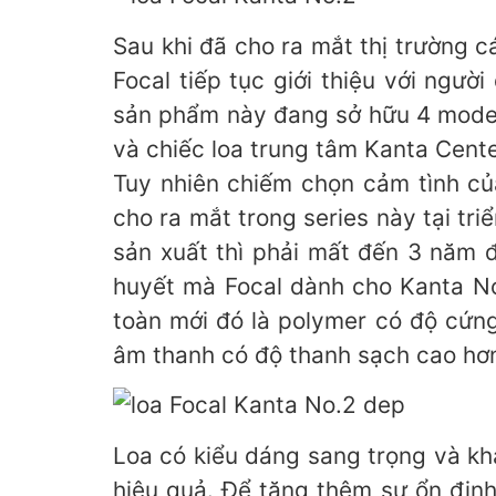
Sau khi đã cho ra mắt thị trường 
Focal tiếp tục giới thiệu với ngườ
sản phẩm này đang sở hữu 4 model 
và chiếc loa trung tâm Kanta Cente
Tuy nhiên chiếm chọn cảm tình củ
cho ra mắt trong series này tại tr
sản xuất thì phải mất đến 3 năm đ
huyết mà Focal dành cho Kanta No.
toàn mới đó là polymer có độ cứn
âm thanh có độ thanh sạch cao hơn
Loa có kiểu dáng sang trọng và kh
hiệu quả. Để tăng thêm sự ổn định