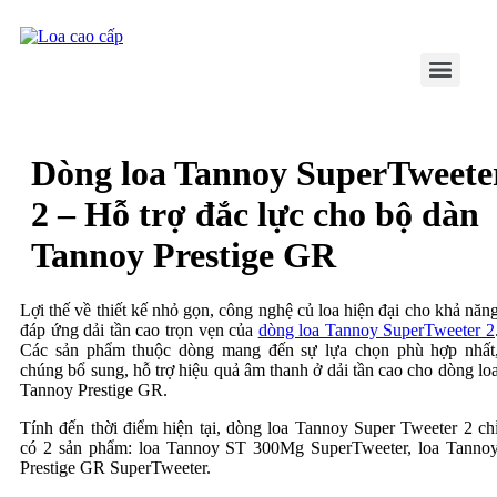
Dòng loa Tannoy SuperTweete
2 – Hỗ trợ đắc lực cho bộ dàn
Tannoy Prestige GR
Lợi thế về thiết kế nhỏ gọn, công nghệ củ loa hiện đại cho khả năn
đáp ứng dải tần cao trọn vẹn của
dòng loa Tannoy SuperTweeter 2
Các sản phẩm thuộc dòng mang đến sự lựa chọn phù hợp nhất
chúng bổ sung, hỗ trợ hiệu quả âm thanh ở dải tần cao cho dòng lo
Tannoy Prestige GR.
Tính đến thời điểm hiện tại, dòng loa Tannoy Super Tweeter 2 ch
có 2 sản phẩm: loa Tannoy ST 300Mg SuperTweeter, loa Tanno
Prestige GR SuperTweeter.