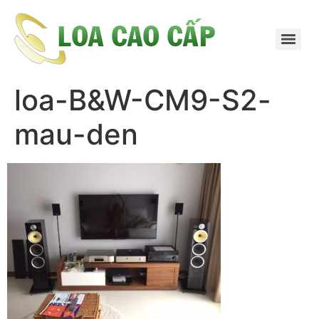
loa-B&W-CM9-S2-
mau-den