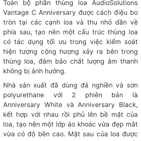
Toàn bộ phần thùng loa AudioSolutions
Vantage C Anniversary được cách điệu bo
tròn tại các cạnh loa và thu nhỏ dần về
phía sau, tạo nên một cấu trúc thùng loa
có tác dụng tối ưu trong việc kiểm soát
hiện tượng cộng hượng xảy ra bên trong
thùng loa, đảm bảo chất lượng âm thanh
không bị ảnh hưởng.
Nhà sản xuất đã dùng đá nghiền và sơn
polyurethane với 2 phiên bản là
Anniversary White và Anniversary Black,
kết hợp với nhau rồi phủ lên bề mặt của
loa, tạo nên một lớp áo khoác vừa đẹp mắt
vừa có độ bền cao. Mặt sau của loa được