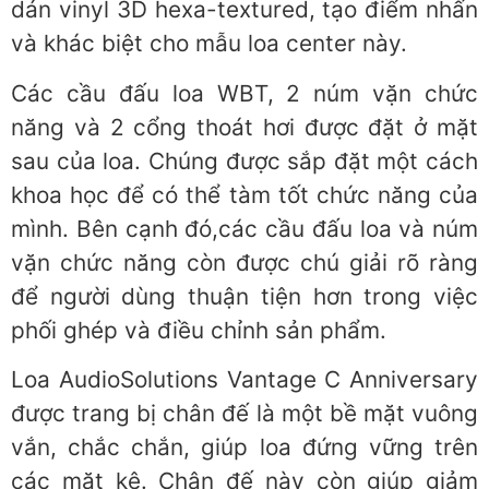
dán vinyl 3D hexa-textured, tạo điểm nhấn
và khác biệt cho mẫu loa center này.
Các cầu đấu loa WBT, 2 núm vặn chức
năng và 2 cổng thoát hơi được đặt ở mặt
sau của loa. Chúng được sắp đặt một cách
khoa học để có thể tàm tốt chức năng của
mình. Bên cạnh đó,các cầu đấu loa và núm
vặn chức năng còn được chú giải rõ ràng
để người dùng thuận tiện hơn trong việc
phối ghép và điều chỉnh sản phẩm.
Loa AudioSolutions Vantage C Anniversary
được trang bị chân đế là một bề mặt vuông
vắn, chắc chắn, giúp loa đứng vững trên
các mặt kệ. Chân đế này còn giúp giảm