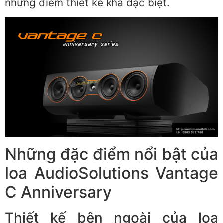
những điểm thiết kế khá đặc biệt.
Những đặc điểm nổi bật của
loa AudioSolutions Vantage
C Anniversary
Thiết kế bên ngoài của loa