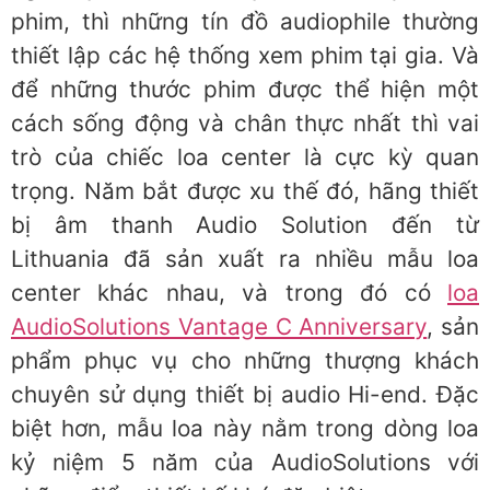
phim, thì những tín đồ audiophile thường
thiết lập các hệ thống xem phim tại gia. Và
để những thước phim được thể hiện một
cách sống động và chân thực nhất thì vai
trò của chiếc loa center là cực kỳ quan
trọng. Năm bắt được xu thế đó, hãng thiết
bị âm thanh Audio Solution đến từ
Lithuania đã sản xuất ra nhiều mẫu loa
center khác nhau, và trong đó có
loa
AudioSolutions Vantage C Anniversary
, sản
phẩm phục vụ cho những thượng khách
chuyên sử dụng thiết bị audio Hi-end. Đặc
biệt hơn, mẫu loa này nằm trong dòng loa
kỷ niệm 5 năm của AudioSolutions với