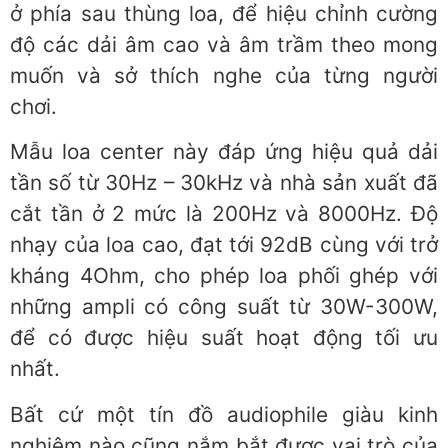
ở phía sau thùng loa, để hiệu chỉnh cường
độ các dải âm cao và âm trầm theo mong
muốn và sở thích nghe của từng người
chơi.
Mẫu loa center này đáp ứng hiệu quả dải
tần số từ 30Hz – 30kHz và nhà sản xuất đã
cắt tần ở 2 mức là 200Hz và 8000Hz. Độ
nhạy của loa cao, đạt tới 92dB cùng với trở
kháng 4Ohm, cho phép loa phối ghép với
những ampli có công suất từ 30W-300W,
để có được hiệu suất hoạt động tối ưu
nhất.
Bất cứ một tín đồ audiophile giàu kinh
nghiệm nào cũng nắm bắt được vai trò của