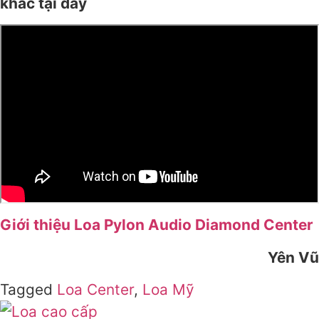
khác tại đây
Giới thiệu Loa Pylon Audio Diamond Center
Yên Vũ
Tagged
Loa Center
,
Loa Mỹ