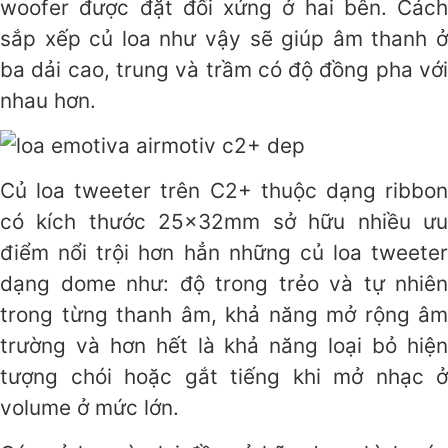
woofer được đặt đối xứng ở hai bên. Cách
sắp xếp củ loa như vậy sẽ giúp âm thanh ở
ba dải cao, trung và trầm có độ đồng pha với
nhau hơn.
Củ loa tweeter trên C2+ thuộc dạng ribbon
có kích thước 25x32mm sở hữu nhiều ưu
điểm nổi trội hơn hẳn những củ loa tweeter
dạng dome như: độ trong trẻo và tự nhiên
trong từng thanh âm, khả năng mở rộng âm
trường và hơn hết là khả năng loại bỏ hiện
tượng chói hoặc gắt tiếng khi mở nhạc ở
volume ở mức lớn.