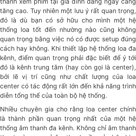
thanh xem phim tại gia đình đang ngày càng
tăng cao. Tuy nhiên một lưu ý rất quan trọng,
đó là dù bạn có sở hữu cho mình một hệ
thống loa tốt đến nhường nào cũng không
quan trọng bằng việc nó có được setup đúng
cách hay không. Khi thiết lập hệ thống loa đa
kênh, điểm quan trọng phải đặc biết để ý tới
đó là kênh trung tâm (hay còn gọi là center),
bởi lẽ vị trí cũng như chất lượng của loa
center có tác động rất lớn đến khả năng trình
diễn tổng thể của toàn bộ hệ thống.
Nhiều chuyên gia cho rằng loa center chính
là thành phần quan trọng nhất của một hệ
thống âm thanh đa kênh. Không chỉ âm thanh