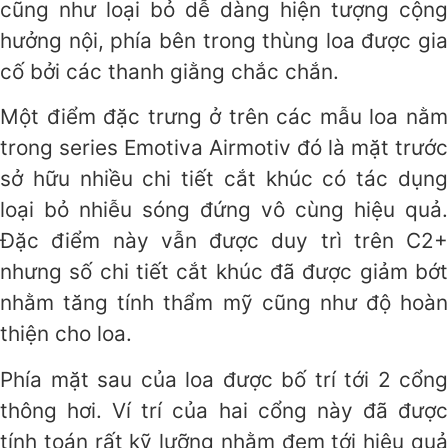
cũng như loại bỏ dễ dàng hiện tượng cộng
hưởng nội, phía bên trong thùng loa được gia
cố bởi các thanh giằng chắc chắn.
Một điểm đặc trưng ở trên các mẫu loa nằm
trong series Emotiva Airmotiv đó là mặt trước
sở hữu nhiều chi tiết cắt khúc có tác dụng
loại bỏ nhiễu sóng đứng vô cùng hiệu quả.
Đặc điểm này vẫn được duy trì trên C2+
nhưng số chi tiết cắt khúc đã được giảm bớt
nhằm tăng tính thẩm mỹ cũng như độ hoàn
thiện cho loa.
Phía mặt sau của loa được bố trí tới 2 cổng
thông hơi. Ví trí của hai cổng này đã được
tính toán rất kỹ lưỡng nhằm đem tới hiệu quả