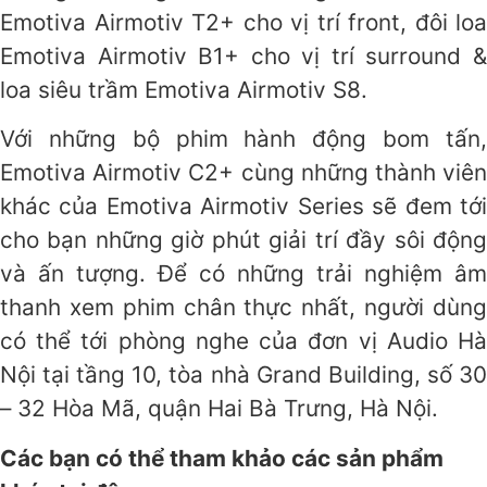
Emotiva Airmotiv T2+ cho vị trí front, đôi loa
Emotiva Airmotiv B1+ cho vị trí surround &
loa siêu trầm Emotiva Airmotiv S8.
Với những bộ phim hành động bom tấn,
Emotiva Airmotiv C2+ cùng những thành viên
khác của Emotiva Airmotiv Series sẽ đem tới
cho bạn những giờ phút giải trí đầy sôi động
và ấn tượng. Để có những trải nghiệm âm
thanh xem phim chân thực nhất, người dùng
có thể tới phòng nghe của đơn vị Audio Hà
Nội tại tầng 10, tòa nhà Grand Building, số 30
– 32 Hòa Mã, quận Hai Bà Trưng, Hà Nội.
Các bạn có thể tham khảo các sản phẩm