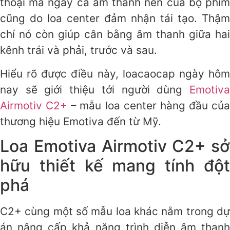
thoại mà ngay cả âm thanh nền của bộ phim
cũng do loa center đảm nhận tái tạo. Thậm
chí nó còn giúp cân bằng âm thanh giữa hai
kênh trái và phải, trước và sau.
Hiểu rõ được điều này, loacaocap ngày hôm
nay sẽ giới thiệu tới người dùng
Emotiva
Airmotiv C2+
– mẫu loa center hàng đầu của
thương hiệu Emotiva đến từ Mỹ.
Loa Emotiva Airmotiv C2+ sở
hữu thiết kế mang tính đột
phá
C2+ cùng một số mẫu loa khác nằm trong dự
án nâng cấp khả năng trình diễn âm thanh