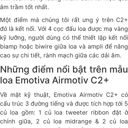
âm trầm tốt nhất.
Một điểm mà chúng tôi rất ưng ý trên C2+
đó là kết nối. Với 4 cọc đấu loa được mạ vàng
kỹ lưỡng, người dùng có thể thiết lập kết nối
biamp hoặc biwire giữa loa và ampli để nâng
cao sự chi tiết, rành mạch giữa các dải âm.
Những điểm nổi bật trên mẫu
loa Emotiva Airmotiv C2+
Về mặt kỹ thuật, Emotiva Airmotiv C2+ có
cấu trúc 3 đường tiếng và được tích hợp tới 5
củ loa gồm: 1 củ loa tweeter ribbon đặt ở
chính giữa, 2 củ loa midrange & 2 củ loa