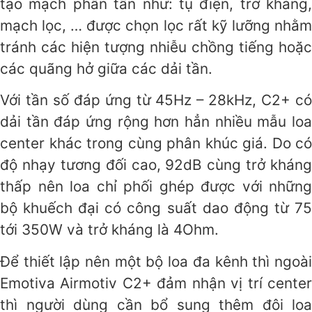
tạo mạch phân tần như: tụ điện, trở kháng,
mạch lọc, … được chọn lọc rất kỹ lưỡng nhằm
tránh các hiện tượng nhiễu chồng tiếng hoặc
các quãng hở giữa các dải tần.
Với tần số đáp ứng từ 45Hz – 28kHz, C2+ có
dải tần đáp ứng rộng hơn hẳn nhiều mẫu loa
center khác trong cùng phân khúc giá. Do có
độ nhạy tương đối cao, 92dB cùng trở kháng
thấp nên loa chỉ phối ghép được với những
bộ khuếch đại có công suất dao động từ 75
tới 350W và trở kháng là 4Ohm.
Để thiết lập nên một bộ loa đa kênh thì ngoài
Emotiva Airmotiv C2+ đảm nhận vị trí center
thì người dùng cần bổ sung thêm đôi loa