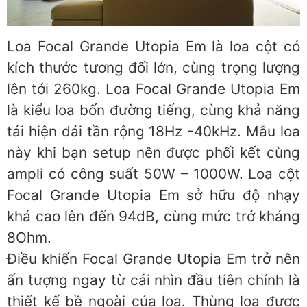
Loa Focal Grande Utopia Em là loa cột có
kích thước tương đối lớn, cùng trọng lượng
lên tới 260kg. Loa Focal Grande Utopia Em
là kiểu loa bốn đường tiếng, cùng khả năng
tái hiện dải tần rộng 18Hz -40kHz. Mẫu loa
này khi bạn setup nên được phối kết cùng
ampli có công suất 50W – 1000W. Loa cột
Focal Grande Utopia Em sở hữu độ nhạy
khá cao lên đến 94dB, cùng mức trở kháng
8Ohm.
Điều khiến Focal Grande Utopia Em trở nên
ấn tượng ngay từ cái nhìn đầu tiên chính là
thiết kế bề ngoài của loa. Thùng loa được