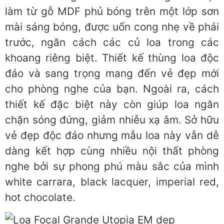
làm từ gỗ MDF phủ bóng trên một lớp sơn
mài sáng bóng, được uốn cong nhẹ về phái
trước, ngăn cách các củ loa trong các
khoang riêng biệt. Thiết kế thùng loa độc
đáo và sang trọng mang đến vẻ đẹp mới
cho phòng nghe của bạn. Ngoài ra, cách
thiết kế đặc biệt này còn giúp loa ngăn
chặn sóng đứng, giảm nhiễu xạ âm. Sở hữu
vẻ đẹp độc đáo nhưng mẫu loa này vẫn dễ
dàng kết hợp cùng nhiều nội thất phòng
nghe bởi sự phong phú màu sắc của mình
white carrara, black lacquer, imperial red,
hot chocolate.