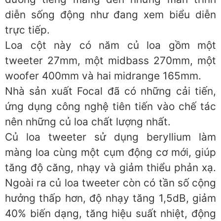
diễn sống động như đang xem biểu diễn
trực tiếp.
Loa cột này có năm củ loa gồm một
tweeter 27mm, một midbass 270mm, một
woofer 400mm và hai midrange 165mm.
Nhà sản xuất Focal đã có những cải tiến,
ứng dụng công nghệ tiên tiến vào chế tác
nên những củ loa chất lượng nhất.
Củ loa tweeter sử dụng beryllium làm
màng loa cùng một cụm động cơ mới, giúp
tăng độ căng, nhạy và giảm thiểu phản xạ.
Ngoài ra củ loa tweeter còn có tần số cộng
hưởng thấp hơn, độ nhạy tăng 1,5dB, giảm
40% biến dạng, tăng hiệu suất nhiệt, động