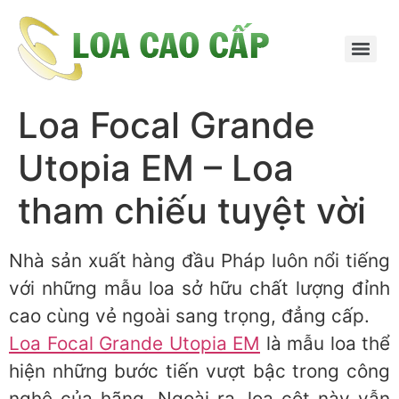
Loa Focal Grande
Utopia EM – Loa
tham chiếu tuyệt vời
Nhà sản xuất hàng đầu Pháp luôn nổi tiếng
với những mẫu loa sở hữu chất lượng đỉnh
cao cùng vẻ ngoài sang trọng, đẳng cấp.
Loa Focal Grande Utopia EM
là mẫu loa thể
hiện những bước tiến vượt bậc trong công
nghệ của hãng. Ngoài ra, loa cột này vẫn