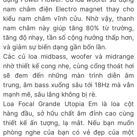
nam châm điện Electro magnet thay cho
kiểu nam châm vĩnh cửu. Nhờ vậy, thanh
nam châm này giúp tăng 80% từ trường,
tăng độ nhạy, tần số cộng hưởng thấp hơn,
và giảm sự biến dạng gần bốn lần.
Các củ loa midbass, woofer và midrange
nhờ thiết kế cong nhẹ, cùng cổng thoát hơi
sẽ đem đến những màn trình diễn âm
trung, âm bass xuống sâu tới 18Hz mà vẫn
mạnh mẽ, sâu lắng không bị rè.
Loa Focal Grande Utopia Em là loa cột
hàng đầu, sở hữu chất âm đỉnh cao cùng
thiết kế ấn tượng, lạ mắt. Nếu bạn muốn
phòng nghe của bạn có vẻ đẹp của một