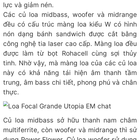
lực và giảm nén.
Các củ loa midbass, woofer và midrange
đều có cấu trúc màng loa kiểu W có hình
nón dạng bánh sandwich được cắt bằng
công nghệ tia laser cao cấp. Màng loa đều
được làm từ bọt Rohacell cùng sợi thủy
tinh. Nhờ vậy, mà màng loa của các củ loa
này có khả năng tái hiện âm thanh tầm
trung, âm bass chi tiết, phong phú và chân
thực.
Củ loa midbass sở hữu thanh nam châm
multiferrite, còn woofer và midrange thì sử
dụng Power Flower. Củ loa woofer sử dụng