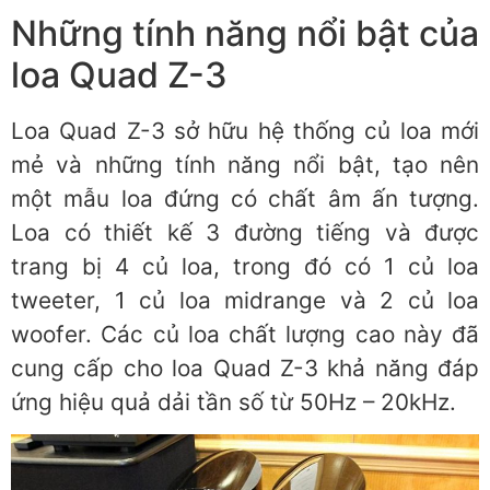
Những tính năng nổi bật của
loa Quad Z-3
Loa Quad Z-3 sở hữu hệ thống củ loa mới
mẻ và những tính năng nổi bật, tạo nên
một mẫu loa đứng có chất âm ấn tượng.
Loa có thiết kế 3 đường tiếng và được
trang bị 4 củ loa, trong đó có 1 củ loa
tweeter, 1 củ loa midrange và 2 củ loa
woofer. Các củ loa chất lượng cao này đã
cung cấp cho loa Quad Z-3 khả năng đáp
ứng hiệu quả dải tần số từ 50Hz – 20kHz.