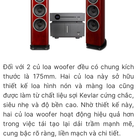
Đối với 2 củ loa woofer đều có chung kích
thước là 175mm. Hai củ loa này sở hữu
thiết kế loa hình nón và màng loa cũng
được làm từ chất liệu sợi Kevlar cứng chắc,
siêu nhẹ và độ bền cao. Nhờ thiết kế này,
hai củ loa woofer hoạt động hiệu quả hơn
trong việc tái tạo lại dải trầm mạnh mẽ,
cung bậc rõ ràng, liền mạch và chi tiết.