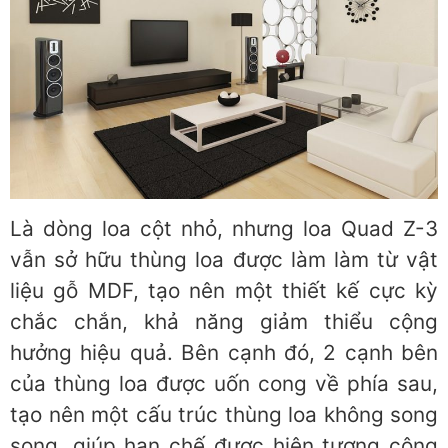
Là dòng loa cột nhỏ, nhưng loa Quad Z-3
vẫn sở hữu thùng loa được làm làm từ vật
liệu gỗ MDF, tạo nên một thiết kế cực kỳ
chắc chắn, khả năng giảm thiểu cộng
hưởng hiệu quả. Bên cạnh đó, 2 cạnh bên
của thùng loa được uốn cong về phía sau,
tạo nên một cấu trúc thùng loa không song
song, giúp hạn chế được hiện tượng cộng