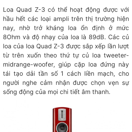
Loa Quad Z-3 có thể hoạt động được với
hầu hết các loại ampli trên thị trường hiện
nay, nhờ trở kháng loa ổn định ở mức
8Ohm và độ nhạy của loa là 89dB. Các củ
loa của loa Quad Z-3 được sắp xếp lần lượt
từ trên xuốn theo thứ tự củ loa tweeter-
midrange-woofer, giúp cặp loa đứng này
tái tạo dải tần số 1 cách liền mạch, cho
người nghe cảm nhận được chọn vẹn sự
sống động của mọi chi tiết âm thanh.