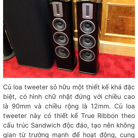
Củ loa tweeter sỏ hữu một thiết kế khá đặc
biệt, có hình chữ nhật đứng với chiều cao
là 90mm và chiều rộng là 12mm. Củ loa
tweeter này có thiết kế True Ribbon theo
cấu trúc Sandwich độc đáo, tạo nên không
gian từ trường mạnh để hoạt động, cung