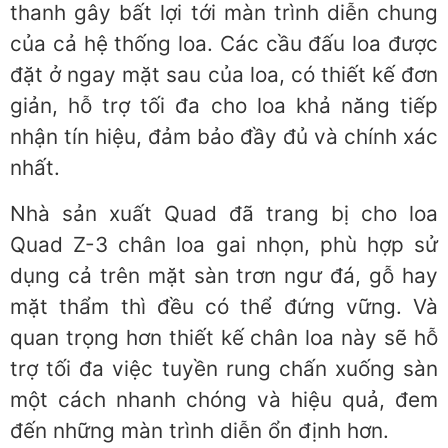
thanh gây bất lợi tới màn trình diễn chung
của cả hệ thống loa. Các cầu đấu loa được
đặt ở ngay mặt sau của loa, có thiết kế đơn
giản, hỗ trợ tối đa cho loa khả năng tiếp
nhận tín hiệu, đảm bảo đầy đủ và chính xác
nhất.
Nhà sản xuất Quad đã trang bị cho loa
Quad Z-3 chân loa gai nhọn, phù hợp sử
dụng cả trên mặt sàn trơn ngư đá, gỗ hay
mặt thẩm thì đều có thể đứng vững. Và
quan trọng hơn thiết kế chân loa này sẽ hỗ
trợ tối đa việc tuyền rung chấn xuống sàn
một cách nhanh chóng và hiệu quả, đem
đến những màn trình diễn ổn định hơn.