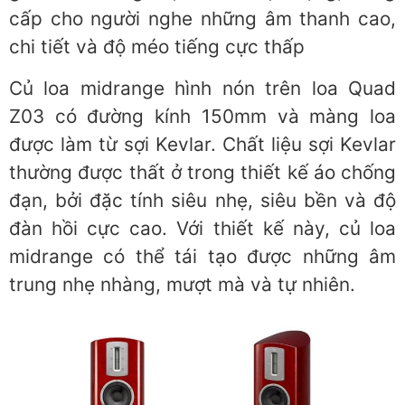
cấp cho người nghe những âm thanh cao,
chi tiết và độ méo tiếng cực thấp
Củ loa midrange hình nón trên loa Quad
Z03 có đường kính 150mm và màng loa
được làm từ sợi Kevlar. Chất liệu sợi Kevlar
thường được thất ở trong thiết kế áo chống
đạn, bởi đặc tính siêu nhẹ, siêu bền và độ
đàn hồi cực cao. Với thiết kế này, củ loa
midrange có thể tái tạo được những âm
trung nhẹ nhàng, mượt mà và tự nhiên.