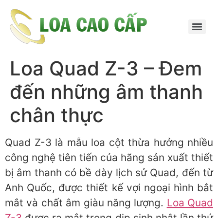
Loa Quad Z-3 – Đem
đến những âm thanh
chân thực
Quad Z-3 là mẫu loa cột thừa hưởng nhiều
công nghệ tiên tiến của hãng sản xuất thiết
bị âm thanh có bề dày lịch sử Quad, đến từ
Anh Quốc, được thiết kế vợi ngoại hình bắt
mắt và chất âm giàu năng lượng.
Loa Quad
Z-3
được ra mắt trong dịp sinh nhật lần thứ