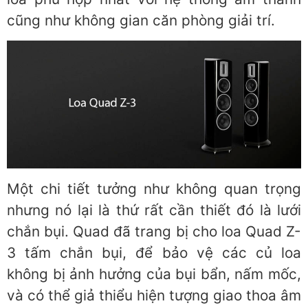
cũng như không gian căn phòng giải trí.
Một chi tiết tưởng như không quan trọng
nhưng nó lại là thứ rất cần thiết đó là lưới
chắn bụi. Quad đã trang bị cho loa Quad Z-
3 tấm chắn bụi, để bảo vệ các củ loa
không bị ảnh hưởng của bụi bẩn, nấm mốc,
và có thể giả thiểu hiện tượng giao thoa âm