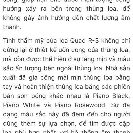
hưởng xảy ra bên trong thùng loa, để
không gây ảnh hưởng đến chất lượng âm
thanh.
Tính thẩm mỹ của loa Quad R-3 không chỉ
dừng lại ở thiết kế uốn cong của thùng loa,
mà còn được thể hiện ở sự láng mịn và màu
sắc ấn tượng bên ngoài thùng loa. Nhà sản
xuất đã gia công mài mịn thùng loa bằng
tay và hoàn thiện thùng loa bằng các phiên
bản sơn bóng khác nhau là Piano Black,
Piano White và Piano Rosewood. Sự đa
dạng màu sắc này đã đem đến cho người
dùng thêm sự lựa chọn, để tìm được cặp
loa phù hợp nhất với hệ thống âm thanh