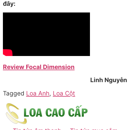
đây:
Review Focal Dimension
Linh Nguyễn
Tagged
Loa Anh
,
Loa Cột