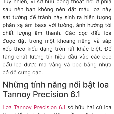
Tuy nhiên, vì sở hữu cổng thoát hơi ở phía
sau nên bạn không nên đặt mẫu loa này
sát tường để tránh này sinh ra hiện tượng
phản xạ âm bass với tường, ảnh hưởng tới
chất lượng âm thanh. Các cọc đấu loa
được đặt trong một khoang riêng và sắp
xếp theo kiểu dạng tròn rất khác biệt. Để
tăng chất lượng tín hiệu đầu vào các cọc
đấu loa được mạ vàng và bọc bằng nhựa
có độ cứng cao.
Những tính năng nổi bật loa
Tannoy Precision 6.1
Loa Tannoy Precision 6.1
sở hữu hai củ loa