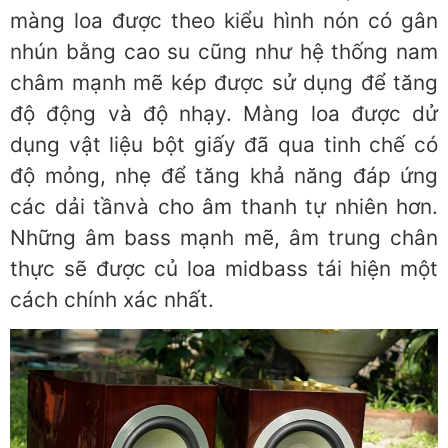
màng loa được theo kiểu hình nón có gân
nhún bằng cao su cũng như hệ thống nam
châm mạnh mẽ kép được sử dụng để tăng
độ động và độ nhạy. Màng loa được dử
dụng vật liệu bột giấy đã qua tinh chế có
độ mỏng, nhẹ để tăng khả năng đáp ứng
các dải tầnvà cho âm thanh tự nhiên hơn.
Những âm bass mạnh mẽ, âm trung chân
thực sẽ được củ loa midbass tái hiện một
cách chính xác nhất.