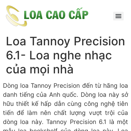
Loa Tannoy Precision
6.1- Loa nghe nhạc
của mọi nhà
Dòng loa Tannoy Precision đến từ hãng loa
danh tiếng của Anh quốc. Dòng loa này sở
hữu thiết kế hấp dẫn cùng công nghệ tiên
tiến để làm nên chất lượng vượt trội của
dòng loa này. Tannoy Precision 6.1 là một
mẫu loa bookshelf của dòng loa này. Loa