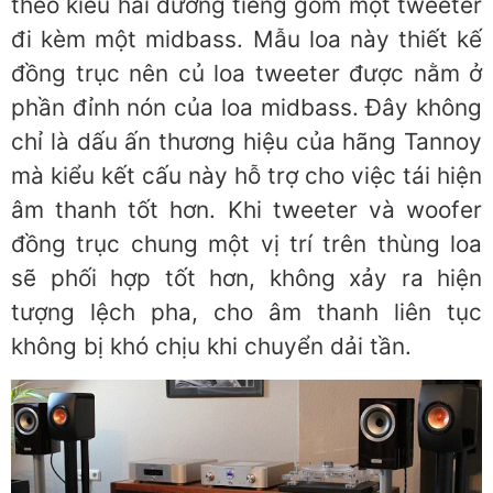
theo kiểu hai đường tiếng gồm một tweeter
đi kèm một midbass. Mẫu loa này thiết kế
đồng trục nên củ loa tweeter được nằm ở
phần đỉnh nón của loa midbass. Đây không
chỉ là dấu ấn thương hiệu của hãng Tannoy
mà kiểu kết cấu này hỗ trợ cho việc tái hiện
âm thanh tốt hơn. Khi tweeter và woofer
đồng trục chung một vị trí trên thùng loa
sẽ phối hợp tốt hơn, không xảy ra hiện
tượng lệch pha, cho âm thanh liên tục
không bị khó chịu khi chuyển dải tần.