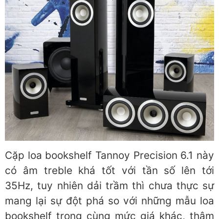
Cặp loa bookshelf Tannoy Precision 6.1 này
có âm treble khá tốt với tần số lên tới
35Hz, tuy nhiên dải trầm thì chưa thực sự
mang lại sự đột phá so với những mẫu loa
bookshelf trong cùng mức giá khác, thậm