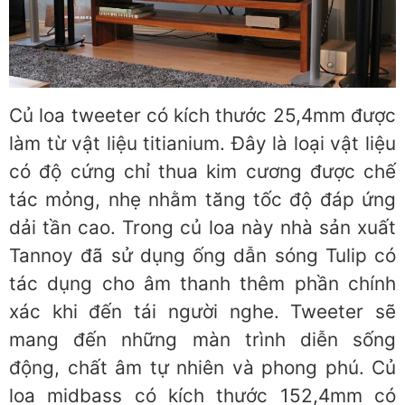
Củ loa tweeter có kích thước 25,4mm được
làm từ vật liệu titianium. Đây là loại vật liệu
có độ cứng chỉ thua kim cương được chế
tác mỏng, nhẹ nhằm tăng tốc độ đáp ứng
dải tần cao. Trong củ loa này nhà sản xuất
Tannoy đã sử dụng ống dẫn sóng Tulip có
tác dụng cho âm thanh thêm phần chính
xác khi đến tái người nghe. Tweeter sẽ
mang đến những màn trình diễn sống
động, chất âm tự nhiên và phong phú. Củ
loa midbass có kích thước 152,4mm có