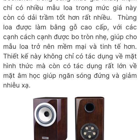
chí có nhiều mẫu loa trong mức giá này
còn có dải trầm tốt hơn rất nhiều. Thùng
loa được làm bằng gỗ cao cấp, với các
cạnh cách cạnh được bo tròn nhẹ, giúp cho
mẫu loa trở nên mềm mại và tinh tế hơn.
Thiết kế này không chỉ có tác dụng về mặt
hình thức mà còn có tác dụng rất lớn về
mặt âm học giúp ngăn sóng đứng và giảm
nhiễu xạ.