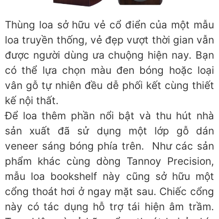
Thùng loa sở hữu vẻ cổ điển của một mẫu
loa truyền thống, vẻ đẹp vượt thời gian vẫn
được người dùng ưa chuộng hiện nay. Bạn
có thể lựa chọn màu đen bóng hoặc loại
vân gỗ tự nhiên đều dễ phối kết cùng thiết
kế nội thất.
Để loa thêm phần nổi bật và thu hút nhà
sản xuất đã sử dụng một lớp gỗ dán
veneer sáng bóng phía trên. Như các sản
phẩm khác cùng dòng Tannoy Precision,
mẫu loa bookshelf này cũng sở hữu một
cổng thoát hơi ở ngay mặt sau. Chiếc cổng
này có tác dụng hỗ trợ tái hiện âm trầm.