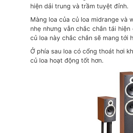
hiện dải trung và trầm tuyệt đỉnh.
Màng loa của củ loa midrange và 
nhẹ nhưng vẫn chắc chắn tái hiện 
củ loa này chắc chắn sẽ mang tới 
Ở phía sau loa có cổng thoát hơi 
củ loa hoạt động tốt hơn.