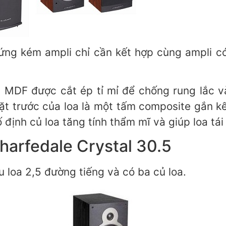
đứng kém ampli chỉ cần kết hợp cùng ampli 
 MDF được cắt ép tỉ mỉ để chống rung lắc 
ặt trước của loa là một tấm composite gắn kế
 định củ loa tăng tính thẩm mĩ và giúp loa tá
harfedale Crystal 30.5
 loa 2,5 đường tiếng và có ba củ loa.