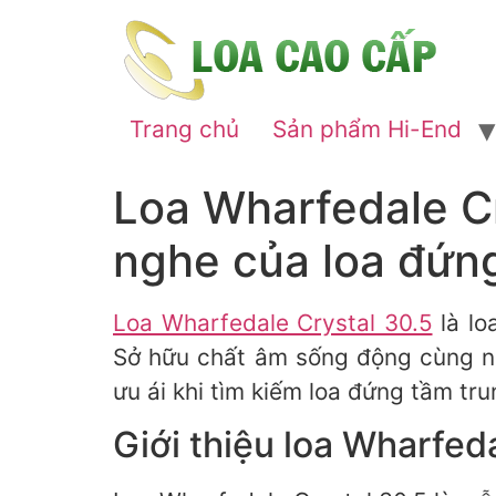
Trang chủ
Sản phẩm Hi-End
Loa Wharfedale C
nghe của loa đứn
Loa Wharfedale Crystal 30.5
là lo
Sở hữu chất âm sống động cùng nhi
ưu ái khi tìm kiếm loa đứng tầm tru
Giới thiệu loa Wharfed