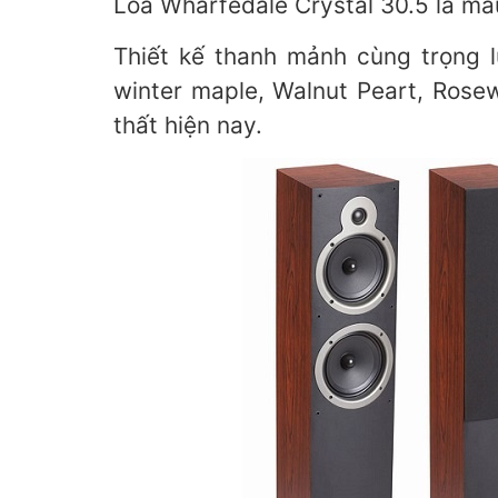
Loa Wharfedale Crystal 30.5 là mẫu
Thiết kế thanh mảnh cùng trọng 
winter maple, Walnut Peart, Rose
thất hiện nay.