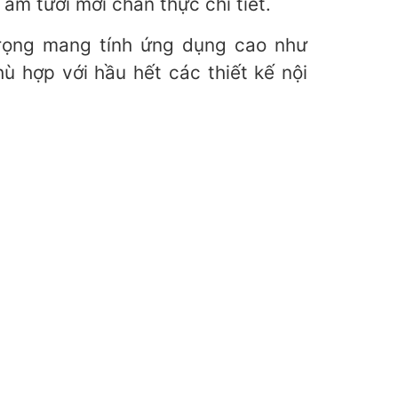
âm tươi mới chân thực chi tiết.
trọng mang tính ứng dụng cao như
 hợp với hầu hết các thiết kế nội