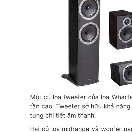
Một củ loa tweeter của loa Wharfe
tần cao. Tweeter sở hữu khả năng 
từng chi tiết âm thanh.
Hai củ loa midrange và woofer nằ