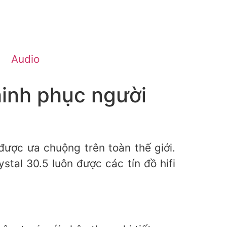
Audio
hinh phục người
ược ưa chuộng trên toàn thế giới.
tal 30.5 luôn được các tín đồ hifi