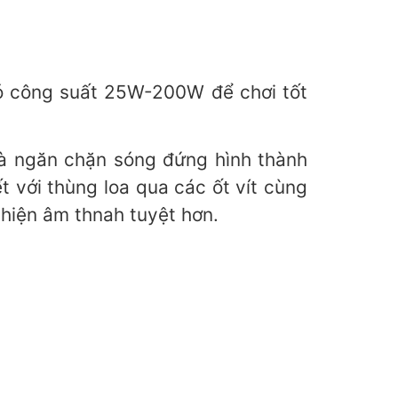
có công suất 25W-200W để chơi tốt
và ngăn chặn sóng đứng hình thành
t với thùng loa qua các ốt vít cùng
i hiện âm thnah tuyệt hơn.