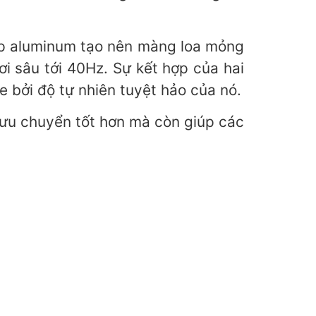
ợp aluminum tạo nên màng loa mỏng
i sâu tới 40Hz. Sự kết hợp của hai
 bởi độ tự nhiên tuyệt hảo của nó.
lưu chuyển tốt hơn mà còn giúp các