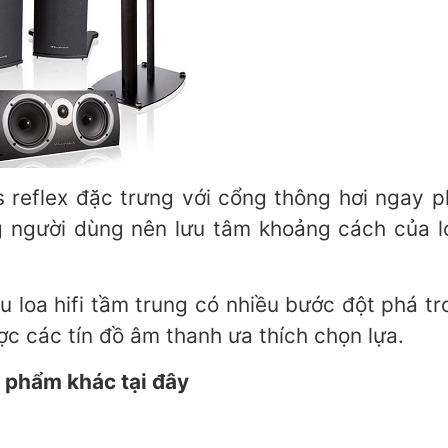
 reflex đặc trưng với cổng thông hơi ngay 
g người dùng nên lưu tâm khoảng cách của lo
u loa hifi tầm trung có nhiều bước đột phá t
c các tín đồ âm thanh ưa thích chọn lựa.
 phẩm khác tại đây