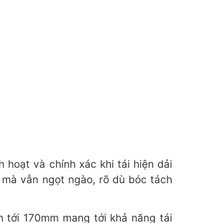
hoạt và chính xác khi tái hiện dải
t mà vẫn ngọt ngào, rõ dù bóc tách
n tới 170mm mang tới khả năng tái