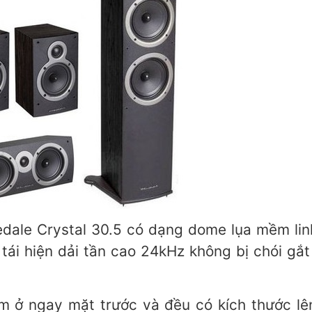
dale Crystal 30.5 có dạng dome lụa mềm linh 
tái hiện dải tần cao 24kHz không bị chói gắ
m ở ngay mặt trước và đều có kích thước lê