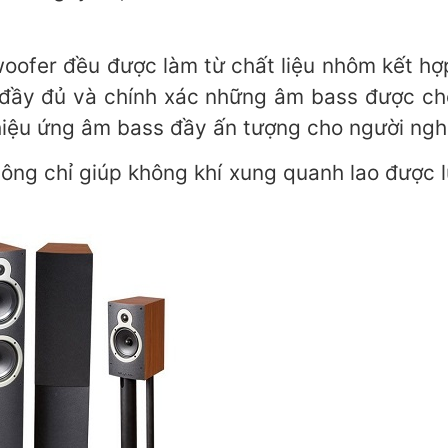
woofer đều được làm từ chất liệu nhôm kết h
đầy đủ và chính xác những âm bass được chơ
hiệu ứng âm bass đầy ấn tượng cho người nghe
không chỉ giúp không khí xung quanh lao được 