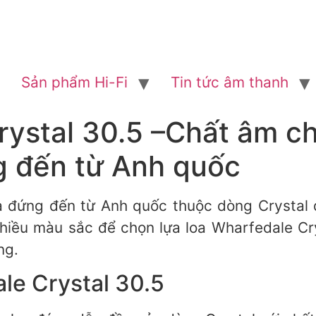
Sản phẩm Hi-Fi
Tin tức âm thanh
rystal 30.5 –Chất âm c
g đến từ Anh quốc
a đứng đến từ Anh quốc thuộc dòng Crystal đ
ều màu sắc để chọn lựa loa Wharfedale Crys
ng.
ale Crystal 30.5