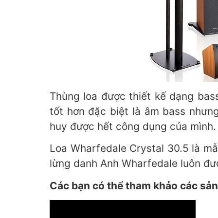
Thùng loa được thiết kế dạng bass
tốt hơn đặc biệt là âm bass nhưn
huy được hết công dụng của mình.
Loa Wharfedale Crystal 30.5 là mẫ
lừng danh Anh Wharfedale luôn đượ
Các bạn có thể tham khảo các sản