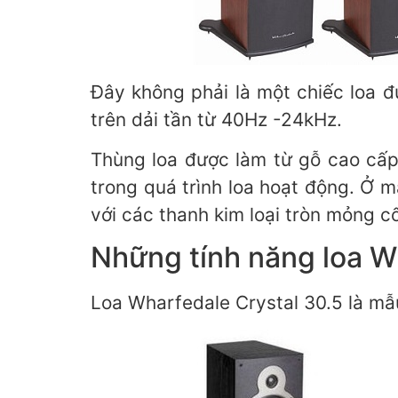
Đây không phải là một chiếc loa 
trên dải tần từ 40Hz -24kHz.
Thùng loa được làm từ gỗ cao cấp
trong quá trình loa hoạt động. Ở m
với các thanh kim loại tròn mỏng cố
Những tính năng loa W
Loa Wharfedale Crystal 30.5 là mẫu