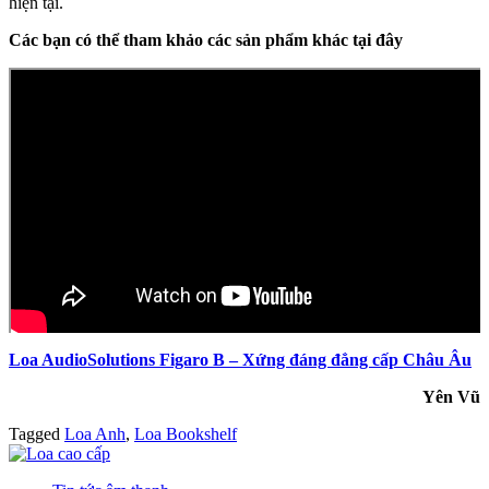
hiện tại.
Các bạn có thể tham khảo các sản phẩm khác tại đây
Loa AudioSolutions Figaro B – Xứng đáng đẳng cấp Châu Âu
Yên Vũ
Tagged
Loa Anh
,
Loa Bookshelf