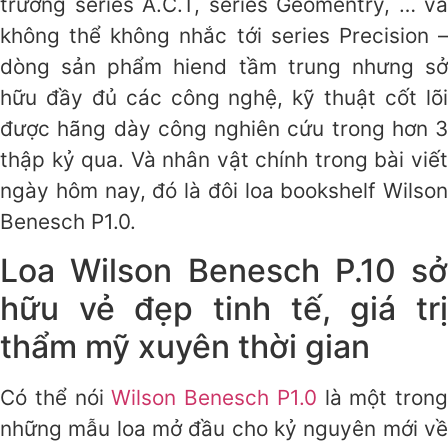
trường series A.C.T, series Geomentry, … và
không thể không nhắc tới series Precision –
dòng sản phẩm hiend tầm trung nhưng sở
hữu đầy đủ các công nghệ, kỹ thuật cốt lõi
được hãng dày công nghiên cứu trong hơn 3
thập kỷ qua. Và nhân vật chính trong bài viết
ngày hôm nay, đó là đôi loa bookshelf Wilson
Benesch P1.0.
Loa Wilson Benesch P.10 sở
hữu vẻ đẹp tinh tế, giá trị
thẩm mỹ xuyên thời gian
Có thể nói
Wilson Benesch P1.0
là một trong
những mẫu loa mở đầu cho kỷ nguyên mới về