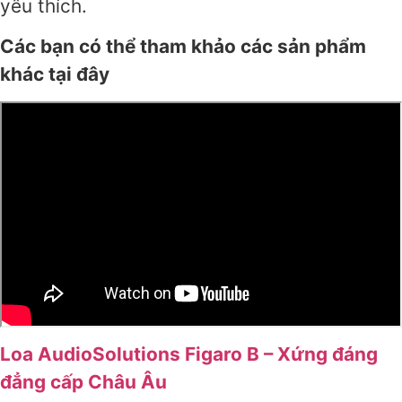
yêu thích.
Các bạn có thể tham khảo các sản phẩm
khác tại đây
Loa AudioSolutions Figaro B – Xứng đáng
đẳng cấp Châu Âu