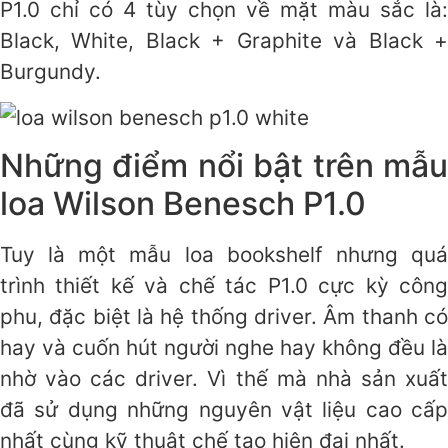
P1.0 chỉ có 4 tùy chọn về mặt màu sắc là:
Black, White, Black + Graphite và Black +
Burgundy.
Những điểm nổi bật trên mẫu
loa Wilson Benesch P1.0
Tuy là một mẫu loa bookshelf nhưng quá
trình thiết kế và chế tác P1.0 cực kỳ công
phu, đặc biệt là hệ thống driver. Âm thanh có
hay và cuốn hút người nghe hay không đều là
nhờ vào các driver. Vì thế mà nhà sản xuất
đã sử dụng những nguyên vật liệu cao cấp
nhất cùng kỹ thuật chế tạo hiện đại nhất.