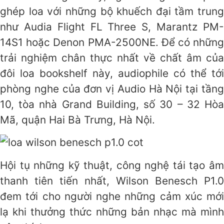
ghép loa với những bộ khuếch đại tầm trung
như Audia Flight FL Three S, Marantz PM-
14S1 hoặc Denon PMA-2500NE. Để có những
trải nghiệm chân thực nhất về chất âm của
đôi loa bookshelf này, audiophile có thể tới
phòng nghe của đơn vị Audio Hà Nội tại tầng
10, tòa nhà Grand Building, số 30 – 32 Hòa
Mã, quận Hai Bà Trưng, Hà Nội.
Hội tụ những kỹ thuật, công nghệ tái tạo âm
thanh tiên tiến nhất, Wilson Benesch P1.0
đem tới cho người nghe những cảm xúc mới
lạ khi thưởng thức những bản nhạc mà mình