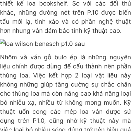
thiết kế loa bookshelf. So với các đối thủ
khác, những đường nét trên P.10 được biến
tấu mới lạ, tinh xảo và có phần nghệ thuật
hơn nhưng vẫn đảm bảo tính kỹ thuật cao.
Nhôm và ván gỗ bulo ép là những nguyên
liệu chính được dùng đế cấu thành nên phần
thùng loa. Việc kết hợp 2 loại vật liệu này
không những giúp tăng cường sự chắc chắn
cho thùng loa mà còn nâng cao khả năng loại
bỏ nhiễu xạ, nhiều từ không mong muốn. Kỹ
thuật uốn cong các mép loa vẫn được sử
dụng trên P1.0, cũng nhờ kỹ thuật này mà
việc loại bỏ nhiễu sóng đứng trở nên hiệu quả