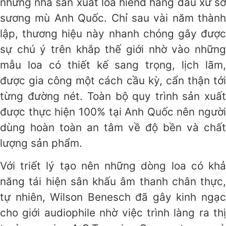
những nhà sản xuất loa hiend hàng đầu xứ sở
sương mù Anh Quốc. Chỉ sau vài năm thành
lập, thương hiệu này nhanh chóng gây được
sự chú ý trên khắp thế giới nhờ vào những
mẫu loa có thiết kế sang trọng, lịch lãm,
được gia công một cách cầu kỳ, cẩn thận tới
từng đường nét. Toàn bộ quy trình sản xuất
được thực hiện 100% tại Anh Quốc nên người
dùng hoàn toàn an tâm về độ bền và chất
lượng sản phẩm.
Với triết lý tạo nên những dòng loa có khả
năng tái hiện sân khấu âm thanh chân thực,
tự nhiên, Wilson Benesch đã gây kinh ngạc
cho giới audiophile nhờ việc trình làng ra thị