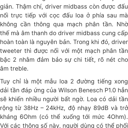
giản. Thậm chí, driver midbass còn được đấu
nối trực tiếp với cọc đấu loa ở phía sau mà
không cần thông qua mạch phân tần. Nhờ
thế mà âm thanh do driver midbass cung cấp
hoàn toàn là nguyên bản. Trong khi đó, driver
tweeter thì được nối với một mạch phân tần
bậc 2 nhằm đảm bảo sự chi tiết, rõ nét cho
âm treble.
Tuy chỉ là một mẫu loa 2 đường tiếng xong
dải tần đáp ứng của Wilson Benesch P1.0 hẳn
sẽ khiến nhiều người bất ngờ. Loa có dải tần
rộng từ 38Hz – 24kHz, độ nhạy 89dB và trở
kháng 6Ohm (có thể xuống tới mức 4Ohm).
Với các thông số này, người dùng có thể phối