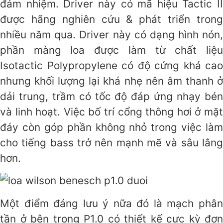
đảm nhiệm. Driver này có mã hiệu Tactic II
được hãng nghiên cứu & phát triển trong
nhiều năm qua. Driver này có dạng hình nón,
phần màng loa được làm từ chất liệu
Isotactic Polypropylene có độ cứng khá cao
nhưng khối lượng lại khá nhẹ nên âm thanh ở
dải trung, trầm có tốc độ đáp ứng nhạy bén
và linh hoạt. Việc bố trí cổng thông hơi ở mặt
đáy còn góp phần không nhỏ trong việc làm
cho tiếng bass trở nên mạnh mẽ và sâu lắng
hơn.
Một điểm đáng lưu ý nữa đó là mạch phân
tần ở bên trong P1.0 có thiết kế cực kỳ đơn