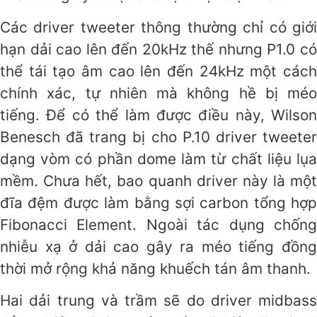
Các driver tweeter thông thường chỉ có giới
hạn dải cao lên đến 20kHz thế nhưng P1.0 có
thể tái tạo âm cao lên đến 24kHz một cách
chính xác, tự nhiên mà không hề bị méo
tiếng. Để có thể làm được điều này, Wilson
Benesch đã trang bị cho P.10 driver tweeter
dạng vòm có phần dome làm từ chất liệu lụa
mềm. Chưa hết, bao quanh driver này là một
đĩa đệm được làm bằng sợi carbon tổng hợp
Fibonacci Element. Ngoài tác dụng chống
nhiễu xạ ở dải cao gây ra méo tiếng đồng
thời mở rộng khả năng khuếch tán âm thanh.
Hai dải trung và trầm sẽ do driver midbass