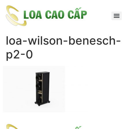
loa-wilson-benesch-
p2-0