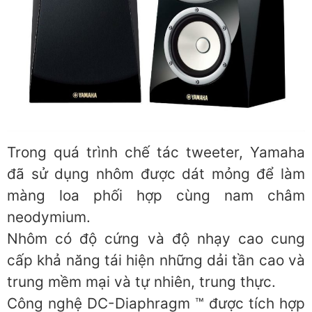
Trong quá trình chế tác tweeter, Yamaha
đã sử dụng nhôm được dát mỏng để làm
màng loa phối hợp cùng nam châm
neodymium.
Nhôm có độ cứng và độ nhạy cao cung
cấp khả năng tái hiện những dải tần cao và
trung mềm mại và tự nhiên, trung thực.
Công nghệ DC-Diaphragm ™ được tích hợp