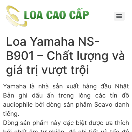
Loa Yamaha NS-
B901 – Chất lượng và
giá trị vượt trội
Yamaha là nhà sản xuất hàng đầu Nhật
Bản ghi dấu ấn trong lòng các tín đồ
audiophile bởi dòng sản phẩm Soavo danh
tiếng.
Dòng sản phẩm này đặc biệt được ưa thích
bởi chất âm tự nhiên, độ chi tiết và tốc độ