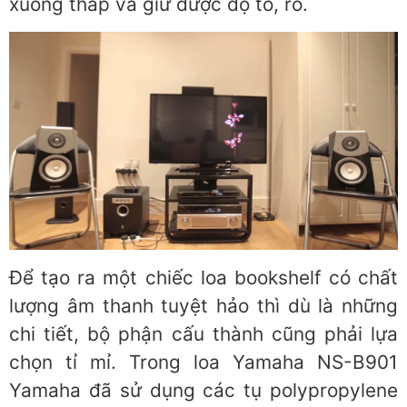
xuống thấp và giữ được độ to, rõ.
Để tạo ra một chiếc loa bookshelf có chất
lượng âm thanh tuyệt hảo thì dù là những
chi tiết, bộ phận cấu thành cũng phải lựa
chọn tỉ mỉ. Trong loa Yamaha NS-B901
Yamaha đã sử dụng các tụ polypropylene