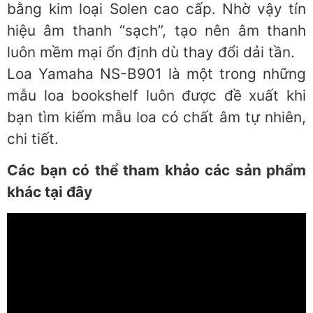
bằng kim loại Solen cao cấp. Nhờ vậy tín
hiệu âm thanh “sạch”, tạo nên âm thanh
luôn mềm mại ổn định dù thay đổi dải tần.
Loa Yamaha NS-B901 là một trong những
mẫu loa bookshelf luôn được đề xuất khi
bạn tìm kiếm mẫu loa có chất âm tự nhiên,
chi tiết.
Các bạn có thể tham khảo các sản phẩm
khác tại đây