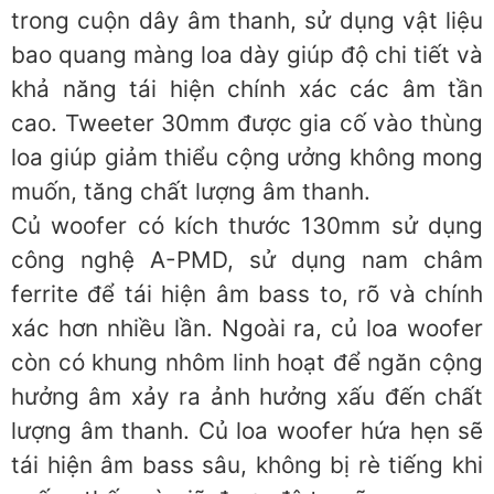
trong cuộn dây âm thanh, sử dụng vật liệu
bao quang màng loa dày giúp độ chi tiết và
khả năng tái hiện chính xác các âm tần
cao. Tweeter 30mm được gia cố vào thùng
loa giúp giảm thiểu cộng ưởng không mong
muốn, tăng chất lượng âm thanh.
Củ woofer có kích thước 130mm sử dụng
công nghệ A-PMD, sử dụng nam châm
ferrite để tái hiện âm bass to, rõ và chính
xác hơn nhiều lần. Ngoài ra, củ loa woofer
còn có khung nhôm linh hoạt để ngăn cộng
hưởng âm xảy ra ảnh hưởng xấu đến chất
lượng âm thanh. Củ loa woofer hứa hẹn sẽ
tái hiện âm bass sâu, không bị rè tiếng khi