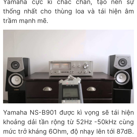
Yamaha cực kì chắc chắn, tạo nên sự
thống nhất cho thùng loa và tái hiện âm
trầm mạnh mẽ.
Yamaha NS-B901 được kì vọng sẽ tái hiện
khoảng dải tần rộng từ 52Hz -50kHz cùng
mức trở kháng 6Ohm, độ nhạy lên tới 87dB.