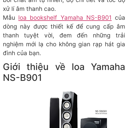
xử lí âm thanh cao.
Mẫu
loa bookshelf Yamaha NS-B901
của
dòng này được thiết kế để cung cấp âm
thanh tuyệt vời, đem đến những trải
nghiệm mới lạ cho không gian rạp hát gia
đình của bạn.
Giới thiệu về loa Yamaha
NS-B901