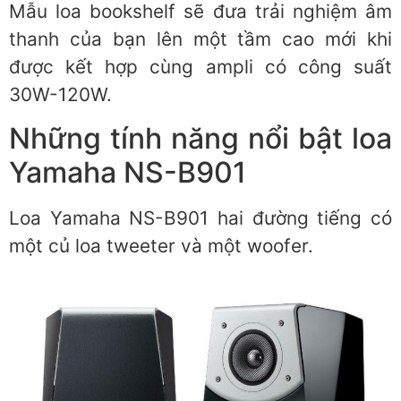
Mẫu loa bookshelf sẽ đưa trải nghiệm âm
thanh của bạn lên một tầm cao mới khi
được kết hợp cùng ampli có công suất
30W-120W.
Những tính năng nổi bật loa
Yamaha NS-B901
Loa Yamaha NS-B901 hai đường tiếng có
một củ loa tweeter và một woofer.