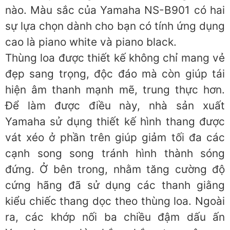
nào. Màu sắc của Yamaha NS-B901 có hai
sự lựa chọn dành cho bạn có tính ứng dụng
cao là piano white và piano black.
Thùng loa được thiết kế không chỉ mang vẻ
đẹp sang trọng, độc đáo mà còn giúp tái
hiện âm thanh mạnh mẽ, trung thực hơn.
Để làm được điều này, nhà sản xuất
Yamaha sử dụng thiết kế hình thang được
vát xéo ở phần trên giúp giảm tối đa các
cạnh song song tránh hình thành sóng
đứng. Ở bên trong, nhằm tăng cường độ
cứng hãng đã sử dụng các thanh giằng
kiểu chiếc thang dọc theo thùng loa. Ngoài
ra, các khớp nối ba chiều đậm dấu ấn