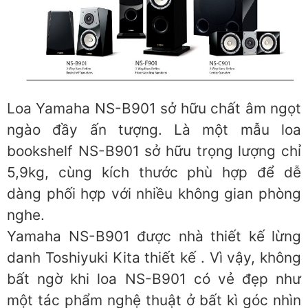
Loa Yamaha NS-B901 sở hữu chất âm ngọt
ngào đầy ấn tượng. Là một mẫu loa
bookshelf NS-B901 sở hữu trọng lượng chỉ
5,9kg, cùng kích thước phù hợp để dễ
dàng phối hợp với nhiều không gian phòng
nghe.
Yamaha NS-B901 được nhà thiết kế lừng
danh Toshiyuki Kita thiết kế . Vì vậy, không
bất ngờ khi loa NS-B901 có vẻ đẹp như
một tác phẩm nghệ thuật ở bất kì góc nhìn