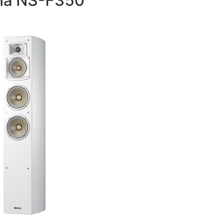
aha NS-F350