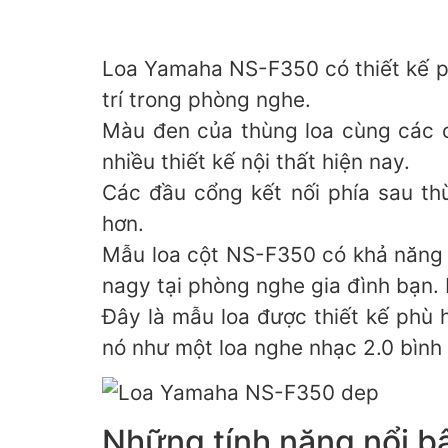
Loa Yamaha NS-F350 có thiết kế ph
trí trong phòng nghe.
Màu đen của thùng loa cùng các c
nhiều thiết kế nội thất hiện nay.
Các đầu cổng kết nối phía sau th
hơn.
Mẫu loa cột NS-F350 có khả năng 
nagy tại phòng nghe gia đình bạn
Đây là mẫu loa được thiết kế phù 
nó như một loa nghe nhạc 2.0 bình
Những tính năng nổi 