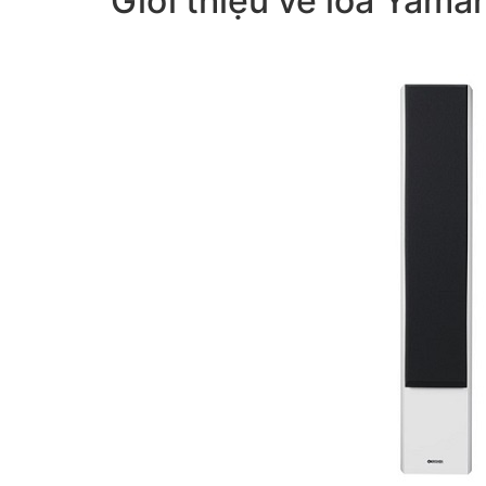
Giới thiệu về loa Yam