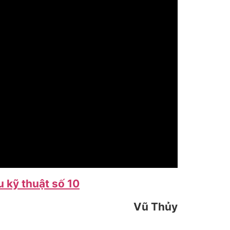
u kỹ thuật số 10
Vũ Thủy