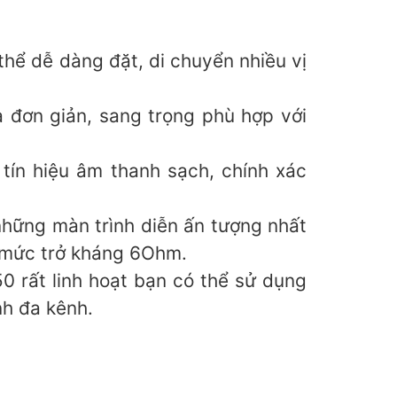
hể dễ dàng đặt, di chuyển nhiều vị
 đơn giản, sang trọng phù hợp với
tín hiệu âm thanh sạch, chính xác
hững màn trình diễn ấn tượng nhất
 mức trở kháng 6Ohm.
0 rất linh hoạt bạn có thể sử dụng
nh đa kênh.