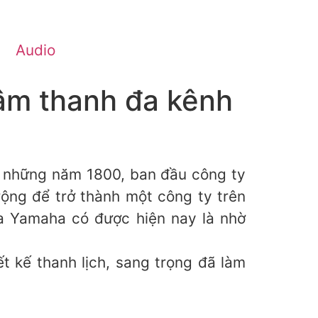
Audio
âm thanh đa kênh
ào những năm 1800, ban đầu công ty
rộng để trở thành một công ty trên
ủa Yamaha có được hiện nay là nhờ
t kế thanh lịch, sang trọng đã làm