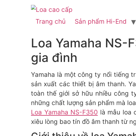
Trang chủ
Sản phẩm Hi-End
Loa Yamaha NS-F3
gia đình
Yamaha là một công ty nổi tiếng t
sản xuất các thiết bị âm thanh. Y
toàn thế giới sở hữu nhiều công 
những chất lượng sản phẩm mà loa
Loa Yamaha NS-F350
là mẫu loa c
xiêu lòng bao tín đồ âm thanh từ n