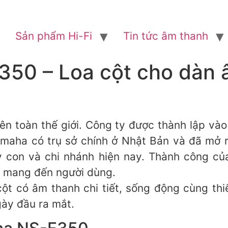
Sản phẩm Hi-Fi
Tin tức âm thanh
50 – Loa cột cho dàn 
rên toàn thế giới. Công ty được thành lập v
amaha có trụ sở chính ở Nhật Bản và đã mở 
ty con và chi nhánh hiện nay. Thành công c
 mang đến người dùng.
ột có âm thanh chi tiết, sống động cùng thiế
gày đầu ra mắt.