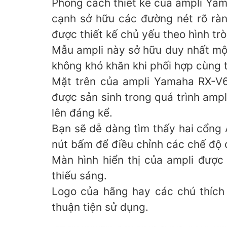
Phong cách thiết kế của ampli Yam
cạnh sở hữu các đường nét rõ ràng
được thiết kế chủ yếu theo hình trò
Mẫu ampli này sở hữu duy nhất mộ
không khó khăn khi phối hợp cùng 
Mặt trên của ampli Yamaha RX-V68
được sản sinh trong quá trình ampl
lên đáng kể.
Bạn sẽ dễ dàng tìm thấy hai cổng 
nút bấm để điều chỉnh các chế độ c
Màn hình hiển thị của ampli được 
thiếu sáng.
Logo của hãng hay các chú thích 
thuận tiện sử dụng.