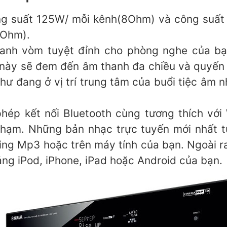
ng suất 125W/ mỗi kênh(8Ohm) và công suất
2Ohm).
anh vòm tuyệt đỉnh cho phòng nghe của bạ
 này sẽ đem đến âm thanh đa chiều và quyến 
ư đang ở vị trí trung tâm của buổi tiệc âm
ép kết nối Bluetooth cùng tương thích với 
chạm. Những bản nhạc trực tuyến mới nhất t
Zing Mp3 hoặc trên máy tính của bạn. Ngoài r
bảng iPod, iPhone, iPad hoặc Android của bạn.