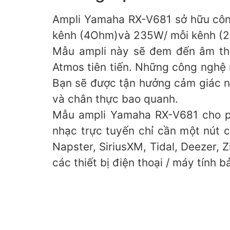
Ampli Yamaha RX-V681 sở hữu cô
kênh (4Ohm)và 235W/ mỗi kênh (
Mẫu ampli này sẽ đem đến âm th
Atmos tiên tiến. Những công nghệ
Bạn sẽ được tận hưởng cảm giác nh
và chân thực bao quanh.
Mẫu ampli Yamaha RX-V681 cho ph
nhạc trực tuyến chỉ cần một nút 
Napster, SiriusXM, Tidal, Deezer, 
các thiết bị điện thoại / máy tính 