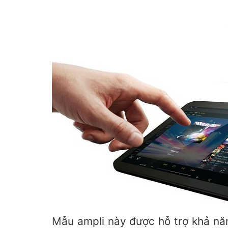
Mẫu ampli này được hỗ trợ khả năn