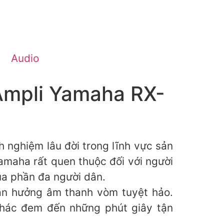
Audio
Ampli Yamaha RX-
 nghiệm lâu đời trong lĩnh vực sản
maha rất quen thuộc đối với người
ủa phần đa người dân.
ận hưởng âm thanh vòm tuyệt hảo.
 khác đem đến những phút giây tận