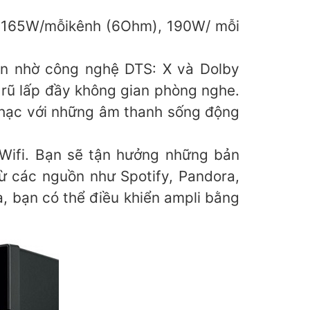
 165W/mỗikênh (6Ohm), 190W/ mỗi
n nhờ công nghệ DTS: X và Dolby
rũ lấp đầy không gian phòng nghe.
 nhạc với những âm thanh sống động
Wifi. Bạn sẽ tận hưởng những bản
ừ các nguồn như Spotify, Pandora,
a, bạn có thể điều khiển ampli bằng