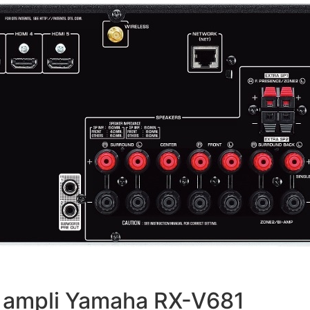
 ampli Yamaha RX-V681