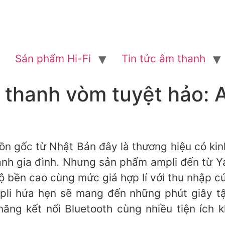
Sản phẩm Hi-Fi
Tin tức âm thanh
 thanh vòm tuyệt hảo: 
n gốc từ Nhật Bản đây là thương hiệu có kinh
nh gia đình. Nhưng sản phẩm ampli đến từ Ya
ộ bền cao cùng mức giá hợp lí với thu nhập c
li hứa hẹn sẽ mang đến những phút giây t
năng kết nối Bluetooth cùng nhiều tiện ích