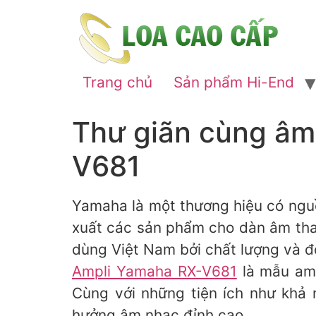
Trang chủ
Sản phẩm Hi-End
Thư giãn cùng âm
V681
Yamaha là một thương hiệu có nguồ
xuất các sản phẩm cho dàn âm tha
dùng Việt Nam bởi chất lượng và đ
Ampli Yamaha RX-V681
là mẫu amp
Cùng với những tiện ích như khả 
hưởng âm nhạc đỉnh cao.