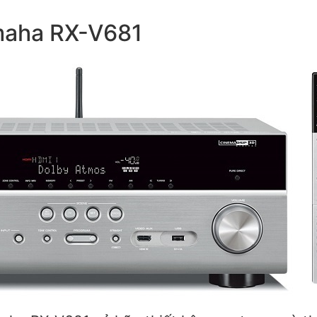
amaha RX-V681