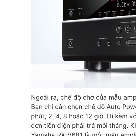
Ngoài ra, chế độ chờ của mẫu ampl
Bạn chỉ cần chọn chế độ Auto Pow
phút, 2, 4, 8 hoặc 12 giờ. Đi kèm 
đơn tiền điện phải trả mỗi tháng.
Yamaha RX-V681 là một mẫu ampli 