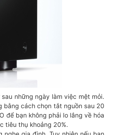
ự sau những ngày làm việc mệt mỏi.
g bằng cách chọn tắt nguồn sau 20
CO để bạn không phải lo lắng về hóa
ức tiêu thụ khoảng 20%.
 nghe gia đình. Tuy nhiên nếu bạn