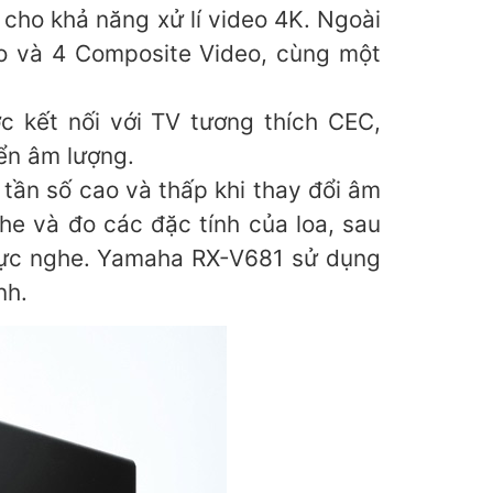
cho khả năng xử lí video 4K. Ngoài
io và 4 Composite Video, cùng một
 kết nối với TV tương thích CEC,
iển âm lượng.
tần số cao và thấp khi thay đổi âm
e và đo các đặc tính của loa, sau
 vực nghe. Yamaha RX-V681 sử dụng
nh.