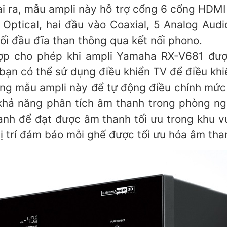
i ra, mẫu ampli này hỗ trợ cổng 6 cổng HDMI 
 Optical, hai đầu vào Coaxial, 5 Analog Aud
ối đầu đĩa than thông qua kết nối phono.
p cho phép khi ampli Yamaha RX-V681 được
 bạn có thể sử dụng điều khiển TV để điều kh
g mẫu ampli này để tự động điều chỉnh mức 
hả năng phân tích âm thanh trong phòng ngh
anh để đạt được âm thanh tối ưu trong khu
ị trí đảm bảo mỗi ghế được tối ưu hóa âm tha