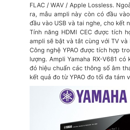
FLAC / WAV / Apple Lossless. Ngoà
ra, mẫu ampli này còn có đầu vào
đầu vào USB và tai nghe, cho kết n
Tính năng HDMI CEC được tích hợ
ampli sẽ bật và tắt cùng với TV và
Công nghệ YPAO được tích hợp tron
lượng. Ampli Yamaha RX-V681 có k
đó hiệu chuẩn các thông số âm th
kết quả đo từ YPAO đo tối đa tám v