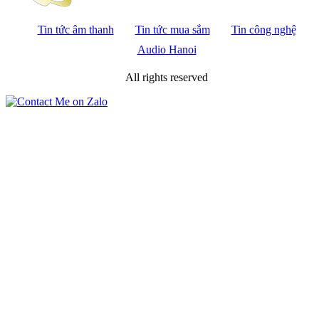
Tin tức âm thanh
Tin tức mua sắm
Tin công nghệ
Audio Hanoi
All rights reserved