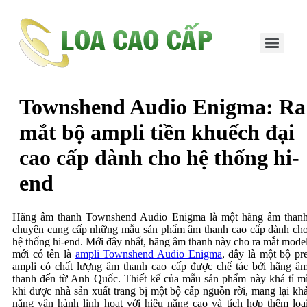
Skip
to
content
Townshend Audio Enigma: Ra
mắt bộ ampli tiền khuếch đại
cao cấp dành cho hệ thống hi-
end
Hãng âm thanh Townshend Audio Enigma là một hãng âm than
chuyên cung cấp những mẫu sản phẩm âm thanh cao cấp dành ch
hệ thống hi-end. Mới đây nhất, hãng âm thanh này cho ra mắt mode
mới có tên là
ampli Townshend Audio Enigma
, đây là một bộ pr
ampli có chất lượng âm thanh cao cấp được chế tác bởi hãng â
thanh đến từ Anh Quốc. Thiết kế của mẫu sản phẩm này khá tỉ mi
khi được nhà sản xuất trang bị một bộ cấp nguồn rời, mang lại kha
năng vận hành linh hoạt với hiệu năng cao và tích hợp thêm loạ