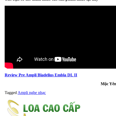
Review Pre Ampli Bladelius Embla DL II
Mộc Yê
Tagged
Ampli nghe nhạc