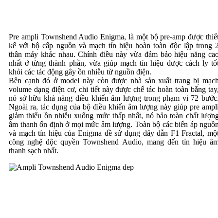
Pre ampli Townshend Audio Enigma, là một bộ pre-amp được thiế
kế với bộ cấp nguồn và mạch tín hiệu hoàn toàn độc lập trong 
thân máy khác nhau. Chính điều này vừa đảm bảo hiệu năng ca
nhất ở từng thành phần, vừa giúp mạch tín hiệu được cách ly tố
khỏi các tác động gây ồn nhiễu từ nguồn điện.
Bên cạnh đó ở model này còn được nhà sản xuất trang bị mạc
volume dạng điện cơ, chi tiết này được chế tác hoàn toàn bằng tay
nó sở hữu khả năng điều khiển âm lượng trong phạm vi 72 bước
Ngoài ra, tác dụng của bộ điều khiển âm lượng này giúp pre ampl
giảm thiểu ồn nhiễu xuống mức thấp nhất, nó bảo toàn chất lượn
âm thanh ổn định ở mọi mức âm lượng. Toàn bộ các biến áp nguồ
và mạch tín hiệu của Enigma đề sử dụng dây dẫn F1 Fractal, mộ
công nghệ độc quyền Townshend Audio, mang đến tín hiệu â
thanh sạch nhất.