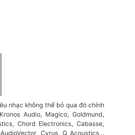
êu nhạc không thể bỏ qua đó chính
 Kronos Audio, Magico, Goldmund,
tics, Chord Electronics, Cabasse,
 AudioVector, Cyrus, Q Acoustics…