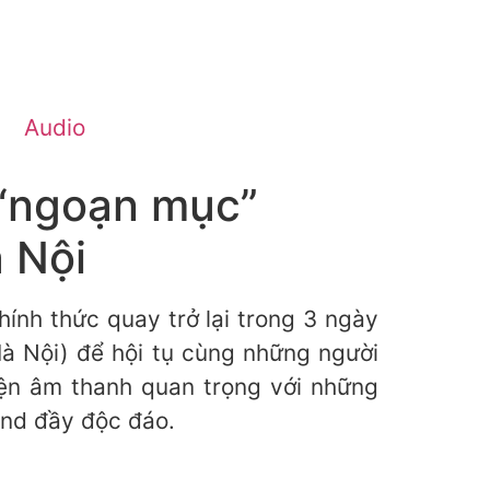
Audio
 “ngoạn mục”
 Nội
ính thức quay trở lại trong 3 ngày
à Nội) để hội tụ cùng những người
iện âm thanh quan trọng với những
end đầy độc đáo.