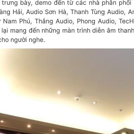
trưng bày, demo đến từ các nhà phân phối v
àng Hải, Audio Sơn Hà, Thanh Tùng Audio, A
ử Nam Phú, Thắng Audio, Phong Audio, TecH
ại mang đến những màn trình diễn âm thanh
ho người nghe.