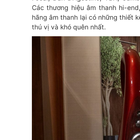
Các thương hiệu âm thanh hi-end, 
hãng âm thanh lại có những thiết 
thú vị và khó quên nhất.