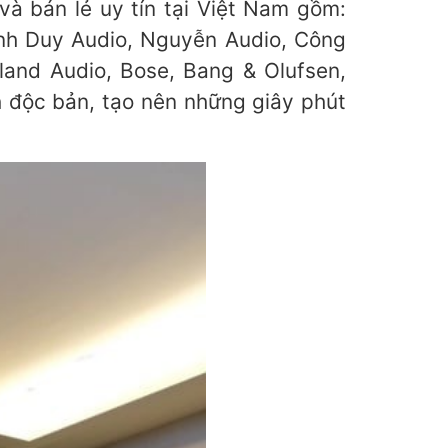
à bán lẻ uy tín tại Việt Nam gồm:
nh Duy Audio, Nguyễn Audio, Công
land Audio, Bose, Bang & Olufsen,
 độc bản, tạo nên những giây phút