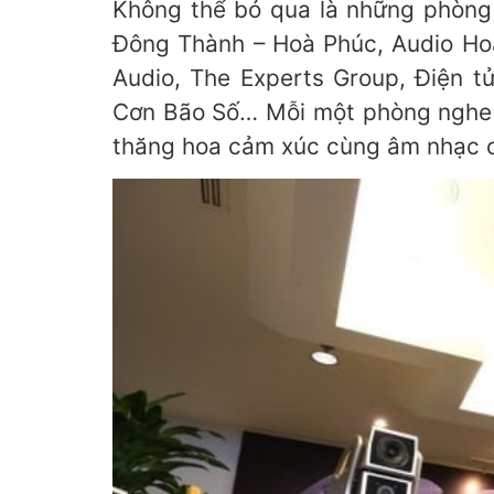
Không thể bỏ qua là những phòng 
Đông Thành – Hoà Phúc, Audio Ho
Audio, The Experts Group, Điện t
Cơn Bão Số… Mỗi một phòng nghe l
thăng hoa cảm xúc cùng âm nhạc c