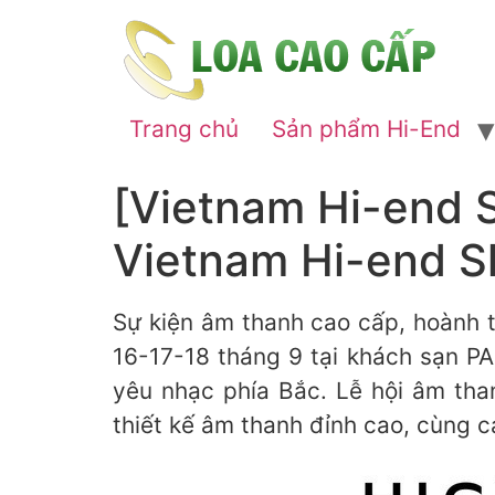
Trang chủ
Sản phẩm Hi-End
[Vietnam Hi-end 
Vietnam Hi-end Sh
Sự kiện âm thanh cao cấp, hoành
16-17-18 tháng 9 tại khách sạn P
yêu nhạc phía Bắc. Lễ hội âm tha
thiết kế âm thanh đỉnh cao, cùng 