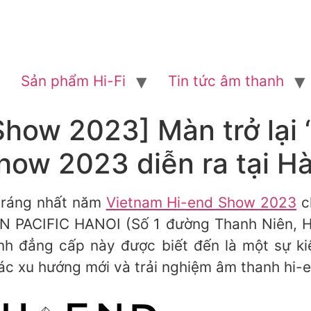
Sản phẩm Hi-Fi
Tin tức âm thanh
Show 2023] Màn trở lại
ow 2023 diễn ra tại Hà
 tráng nhất năm
Vietnam Hi-end Show 2023
ch
AN PACIFIC HANOI (Số 1 đường Thanh Niên, H
nh đẳng cấp này được biết đến là một sự k
các xu hướng mới và trải nghiệm âm thanh hi-