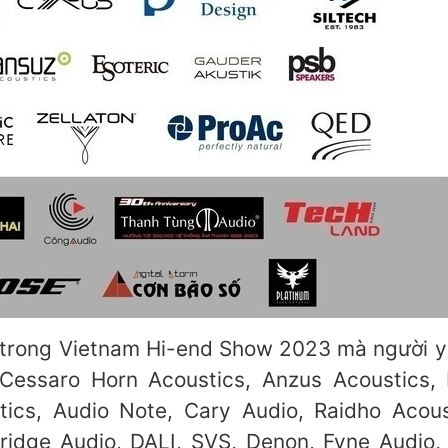
 trong Vietnam Hi-end Show 2023 mà người y
 Cessaro Horn Acoustics, Anzus Acoustics,
stics, Audio Note, Cary Audio, Raidho Acous
ridge Audio, DALI, SVS, Denon, Fyne Audio,