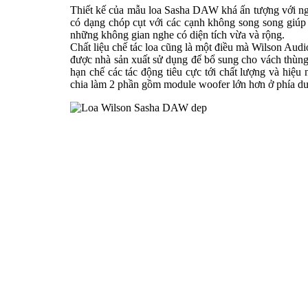
Thiết kế của mẫu loa Sasha DAW khá ấn tượng với ngoa
có dạng chóp cụt với các cạnh không song song giúp h
những không gian nghe có diện tích vừa và rộng.
Chất liệu chế tác loa cũng là một điều mà Wilson 
được nhà sản xuất sử dụng để bổ sung cho vách thùng 
hạn chế các tác động tiêu cực tới chất lượng và hiệu
chia làm 2 phần gồm module woofer lớn hơn ở phía dư