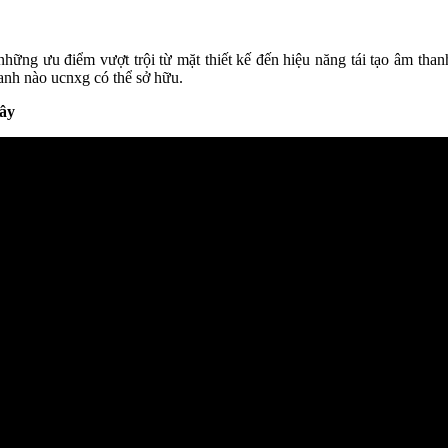
ưu điểm vượt trội từ mặt thiết kế đến hiệu năng tái tạo âm thanh
h nào ucnxg có thể sở hữu.
đây