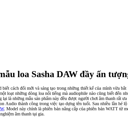
 mẫu loa Sasha DAW đầy ấn tượn
ết cách đổi mới và sáng tạo trong những thiết kế của mình vừa bắ
 một loạt những dòng loa nổi tiếng mà audiophile nào cũng biết đê
ại là những mẫu sản phẩm này đều được người chơi âm thanh rất ưa
on Audio thành công trong việc tạo dựng tên tuổi. Sau nhiều lần hé lộ 
AW
. Model này chính là phiên bản nâng cấp của phiên bản WATT từ mô
 nghiệm âm thanh tại gia.