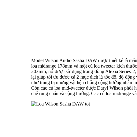
Model Wilson Audio Sasha DAW được thiết kế là mẫu
loa midrange 178mm và một củ loa tweeter kích thước 
203mm, nó được sử dụng trong dòng Alexia Series-2, 
lại giúp tối ưu được cả 2 mục đích là tốc độ, độ động và dả
như trang bị những vật liệu chống cộng hưởng nhằm m
Còn các củ loa mid-tweeter được Daryl Wilson phối
chế rung chấn và cộng hưởng. Các củ loa midrange v