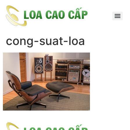
cong-suat-loa