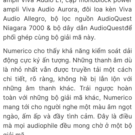
ampli Viva Audio Aurora, đôi loa kèn Viva
Audio Allegro, bộ lọc nguồn AudioQuest
Niagara 7000 & bộ dây dẫn AudioQuestđể
phối ghép cùng bộ giải mã này.
Numerico cho thấy khả năng kiểm soát dải
động cực ký ấn tượng. Những thanh âm dù
là nhỏ nhất vẫn được truyền tải một cách
chi tiết, rõ ràng, không hề bị lẫn lộn với
những âm thanh khác. Trái ngược hoàn
toàn với những bộ giải mã khác, Numerico
mang tới cho người nghe một màu âm ngọt
ngào, ấm ấp và đầy tình cảm. Đây là điều
mà mọi audiophile đều mong chờ ở một bộ
giải mã.