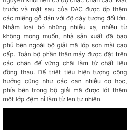
nguyên khối nên có độ chắc chắn cao. Mặt
trước và mặt sau của DAC được ốp thêm
các miếng gỗ dán với độ dày tương đối lớn.
Nhằm loại bỏ những nhiễu xạ, nhiều từ
không mong muốn, nhà sản xuất đã bao
phủ bên ngoài bộ giải mã lớp sơn mài cao
cấp. Toàn bộ phần thân máy được đặt trên
các chân đế vững chãi làm từ chất liệu
đồng thau. Để triệt tiêu hiện tượng cộng
hưởng cũng như các can nhiễu cơ học,
phía bên trong bộ giải mã được lót thêm
một lớp đệm nỉ làm từ len tự nhiên.