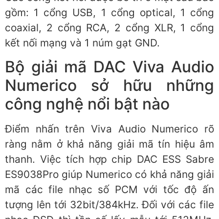
gồm: 1 cổng USB, 1 cổng optical, 1 cổng
coaxial, 2 cổng RCA, 2 cổng XLR, 1 cổng
kết nối mạng và 1 núm gạt GND.
Bộ giải mã DAC Viva Audio
Numerico sở hữu những
công nghệ nổi bật nào
Điểm nhấn trên Viva Audio Numerico rõ
ràng nằm ở khả năng giải mã tín hiệu âm
thanh. Việc tích hợp chip DAC ESS Sabre
ES9038Pro giúp Numerico có khả năng giải
mã các file nhạc số PCM với tốc độ ấn
tượng lên tới 32bit/384kHz. Đối với các file