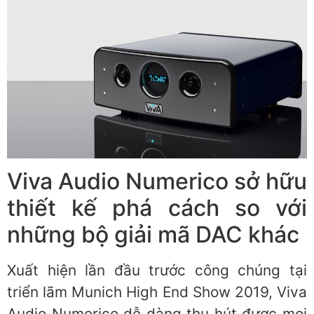
Viva Audio Numerico sở hữu
thiết kế phá cách so với
những bộ giải mã DAC khác
Xuất hiện lần đầu trước công chúng tại
triển lãm Munich High End Show 2019, Viva
Audio Numerico dễ dàng thu hút được mọi