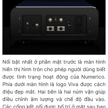
Nổi bật nhất ở phần mặt trước là màn hình
hiển thị hình tròn cho phép người dùng biết
được tình trạng hoạt động của Numerico.
Phía dưới màn hình là logo Viva được cách
điệu đẹp mắt. Hai bên là hai núm vặn giúp
điều chỉnh âm lượng và chế độ đầu vào.
Các cổng kết nối được bố trí ở mặt sau bao