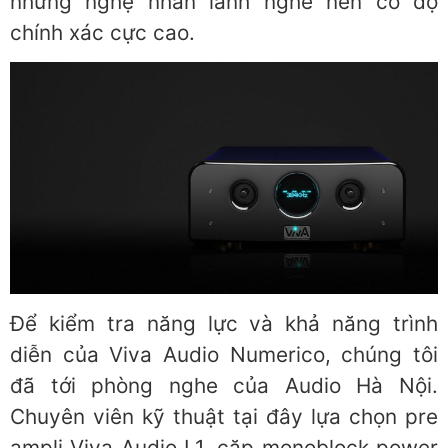
những nghệ nhân lành nghề nên có độ
chính xác cực cao.
Để kiểm tra năng lực và khả năng trình
diễn của Viva Audio Numerico, chúng tôi
đã tới phòng nghe của Audio Hà Nội.
Chuyên viên kỹ thuật tại đây lựa chọn pre
ampli Viva Audio L1, cặp monoblock power