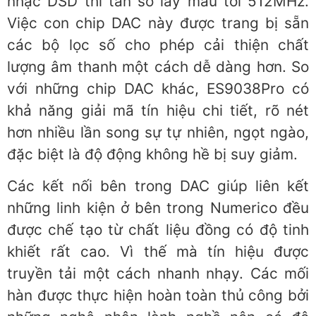
nhạc DSD thì tần số lấy mẫu tới 512MHz.
Việc con chip DAC này được trang bị sẵn
các bộ lọc số cho phép cải thiện chất
lượng âm thanh một cách dễ dàng hơn. So
với những chip DAC khác, ES9038Pro có
khả năng giải mã tín hiệu chi tiết, rõ nét
hơn nhiều lần song sự tự nhiên, ngọt ngào,
đặc biệt là độ động không hề bị suy giảm.
Các kết nối bên trong DAC giúp liên kết
những linh kiện ở bên trong Numerico đều
được chế tạo từ chất liệu đồng có độ tinh
khiết rất cao. Vì thế mà tín hiệu được
truyền tải một cách nhanh nhạy. Các mối
hàn được thực hiện hoàn toàn thủ công bởi