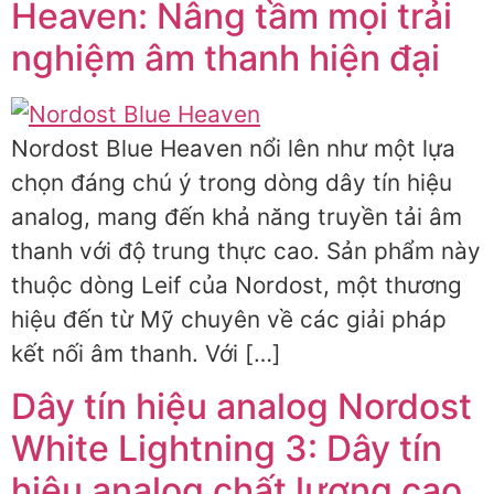
Heaven: Nâng tầm mọi trải
nghiệm âm thanh hiện đại
Nordost Blue Heaven nổi lên như một lựa
chọn đáng chú ý trong dòng dây tín hiệu
analog, mang đến khả năng truyền tải âm
thanh với độ trung thực cao. Sản phẩm này
thuộc dòng Leif của Nordost, một thương
hiệu đến từ Mỹ chuyên về các giải pháp
kết nối âm thanh. Với […]
Dây tín hiệu analog Nordost
White Lightning 3: Dây tín
hiệu analog chất lượng cao