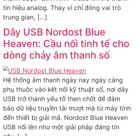
tín hiệu analog. Thay vì chỉ đóng vai trò
trung gian, […]
Dây USB Nordost Blue
Heaven: Cầu nối tinh tế cho
dòng chảy âm thanh số
Hệ thống âm thanh ngày nay ngày càng
phụ thuộc vào kết nối kỹ thuật số, nơi dây
USB trở thành yếu tố then chốt để đảm
bảo dữ liệu truyền tải mượt mà từ máy tính
đến thiết bị giải mã. Nordost Blue Heaven
USB nổi lên như một giải pháp đáng tin