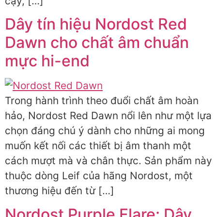
cậy, […]
Dây tín hiệu Nordost Red
Dawn cho chất âm chuẩn
mực hi-end
Trong hành trình theo đuổi chất âm hoàn
hảo, Nordost Red Dawn nổi lên như một lựa
chọn đáng chú ý dành cho những ai mong
muốn kết nối các thiết bị âm thanh một
cách mượt mà và chân thực. Sản phẩm này
thuộc dòng Leif của hãng Nordost, một
thương hiệu đến từ […]
Nordost Purple Flare: Dây