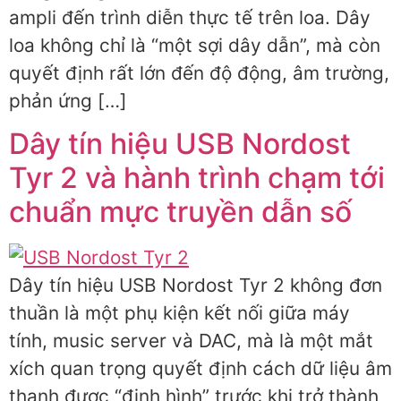
ampli đến trình diễn thực tế trên loa. Dây
loa không chỉ là “một sợi dây dẫn”, mà còn
quyết định rất lớn đến độ động, âm trường,
phản ứng […]
Dây tín hiệu USB Nordost
Tyr 2 và hành trình chạm tới
chuẩn mực truyền dẫn số
Dây tín hiệu USB Nordost Tyr 2 không đơn
thuần là một phụ kiện kết nối giữa máy
tính, music server và DAC, mà là một mắt
xích quan trọng quyết định cách dữ liệu âm
thanh được “định hình” trước khi trở thành