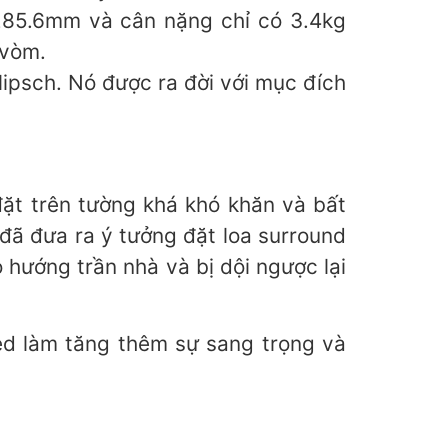
×285.6mm và cân nặng chỉ có 3.4kg
 vòm.
ipsch. Nó được ra đời với mục đích
đặt trên tường khá khó khăn và bất
a đã đưa ra ý tưởng đặt loa surround
 hướng trần nhà và bị dội ngược lại
d làm tăng thêm sự sang trọng và