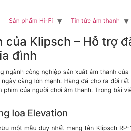
Sản phẩm Hi-Fi
Tin tức âm thanh
n của Klipsch – Hỗ trợ đ
ia đình
ong ngành công nghiệp sản xuất âm thanh của
 ngày càng lớn mạnh. Hãng đã cho ra đời rất
him của người chơi âm thanh. Trong bài viết 
ng loa Elevation
 hữu một mẫu duy nhất mang tên Klipsch RP-