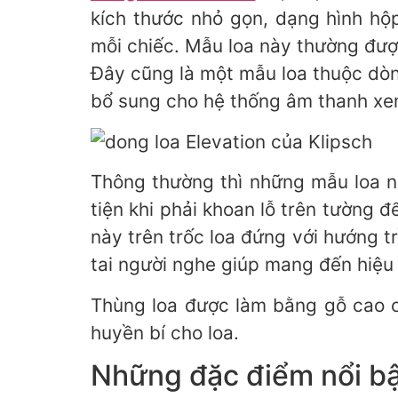
kích thước nhỏ gọn, dạng hình hộ
mỗi chiếc. Mẫu loa này thường đượ
Đây cũng là một mẫu loa thuộc dòn
bổ sung cho hệ thống âm thanh xe
Thông thường thì những mẫu loa nà
tiện khi phải khoan lỗ trên tường đ
này trên trốc loa đứng với hướng t
tai người nghe giúp mang đến hiệ
Thùng loa được làm bằng gỗ cao 
huyền bí cho loa.
Những đặc điểm nổi bậ