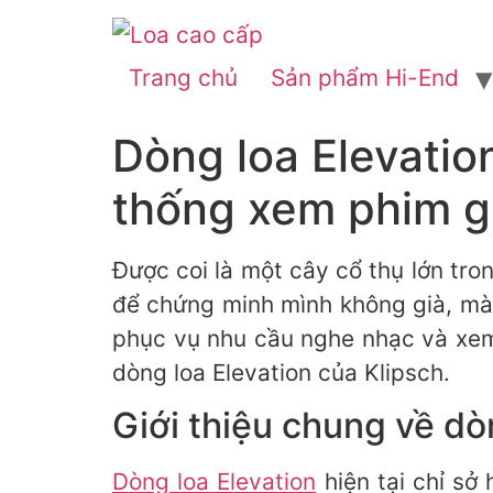
Trang chủ
Sản phẩm Hi-End
Dòng loa Elevatio
thống xem phim g
Được coi là một cây cổ thụ lớn tr
để chứng minh mình không già, mà
phục vụ nhu cầu nghe nhạc và xem p
dòng loa Elevation của Klipsch.
Giới thiệu chung về dò
Dòng loa Elevation
hiện tại chỉ sở