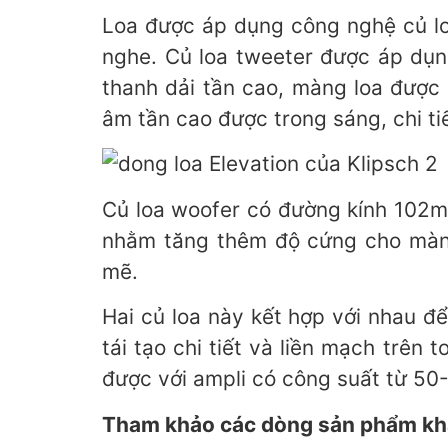
Loa được áp dụng công nghệ củ lo
nghe. Củ loa tweeter được áp dụ
thanh dải tần cao, màng loa được 
âm tần cao được trong sáng, chi tiế
Củ loa woofer có đường kính 102mm
nhằm tăng thêm độ cứng cho màng
mẽ.
Hai củ loa này kết hợp với nhau 
tái tạo chi tiết và liền mạch trên
được với ampli có công suất từ 50
Tham khảo các dòng sản phẩm khá