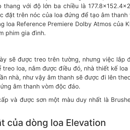
p thang với độ lớn ba chiều là 177.8×152.4
c đặt trên nóc của loa đứng để tạo âm thanh
g loa Reference Premiere Dolby Atmos của Kl
m phim gia đình.
y sẽ được treo trên tường, nhưng việc lắp 
ể treo loa, nắm được điều đó, nhà thiết kế lo
rần nhà, như vậy âm thanh sẽ được đi lên theo
u ứng âm thanh vòm độc đáo.
cấp và được sơn một màu duy nhất là Brushe
t của dòng loa Elevation