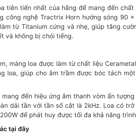
a tiên tiến nhất của hãng để mang đến chất 
ng công nghệ Tractrix Horn hướng sóng 90 
làm từ Titanium cứng và nhẹ, giúp tăng cườ
t và không bị chói tiếng.
, màng loa được làm từ chất liệu Cerametal
 loa, giúp cho âm trầm được bóc tách một
để mang đến hiệu ứng âm thanh vòm ấn tượng
 toàn dải tần với tần số cắt là 2kHz. Loa có 
-200W để phát huy được tối đa khả năng trình
c tại đây