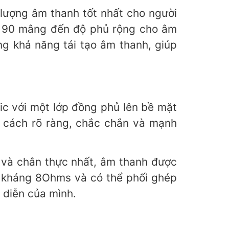
lượng âm thanh tốt nhất cho người
x 90 mâng đến độ phủ rộng cho âm
ng khả năng tái tạo âm thanh, giúp
ic với một lớp đồng phủ lên bề mặt
 cách rõ ràng, chắc chắn và mạnh
 và chân thực nhất, âm thanh được
trở kháng 8Ohms và có thể phối ghép
 diễn của mình.