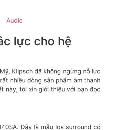
Audio
ắc lực cho hệ
 Mỹ, Klipsch đã không ngừng nỗ lực
 rất nhiều dòng sản phẩm âm thanh
này, tôi xin giới thiệu với bạn đọc
140SA. Đây là mẫu loa surround có