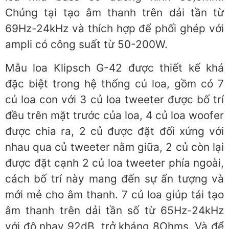
Chúng tại tạo âm thanh trên dải tần từ
69Hz-24kHz và thích hợp để phối ghép với
ampli có công suất từ 50-200W.
Mẫu loa Klipsch G-42 được thiết kế khá
đặc biệt trong hệ thống củ loa, gồm có 7
củ loa con với 3 củ loa tweeter được bố trí
đều trên mặt trước của loa, 4 củ loa woofer
được chia ra, 2 củ được đặt đối xứng với
nhau qua củ tweeter nằm giữa, 2 củ còn lại
được đặt cạnh 2 củ loa tweeter phía ngoài,
cách bố trí này mang đến sự ấn tượng và
mới mẻ cho âm thanh. 7 củ loa giúp tái tạo
âm thanh trên dải tần số từ 65Hz-24kHz
với độ nhạy 92dB, trở kháng 8Ohms. Và để