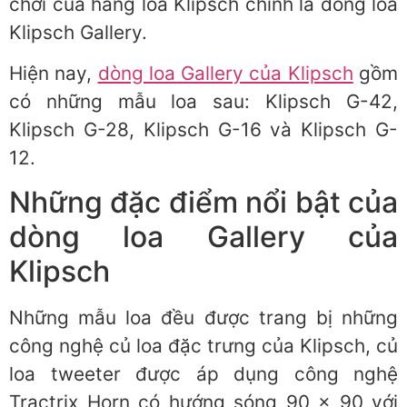
chơi của hãng loa Klipsch chính là dòng loa
Klipsch Gallery.
Hiện nay,
dòng loa Gallery của Klipsch
gồm
có những mẫu loa sau: Klipsch G-42,
Klipsch G-28, Klipsch G-16 và Klipsch G-
12.
Những đặc điểm nổi bật của
dòng loa Gallery của
Klipsch
Những mẫu loa đều được trang bị những
công nghệ củ loa đặc trưng của Klipsch, củ
loa tweeter được áp dụng công nghệ
Tractrix Horn có hướng sóng 90 x 90 với