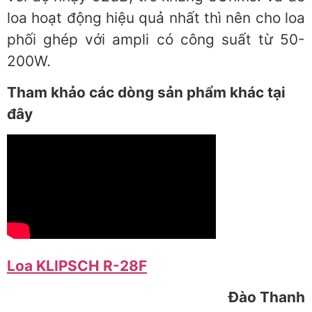
loa hoạt động hiệu quả nhất thì nên cho loa
phối ghép với ampli có công suất từ 50-
200W.
Tham khảo các dòng sản phẩm khác tại
đây
Loa KLIPSCH R-28F
Đào Thanh