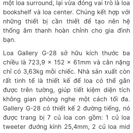
một loa surround, lại vừa đóng vai trò là loa
bookshelf và loa center. Chúng kết hợp với
những thiết bị cần thiết để tạo nên hệ
thống âm thanh hoàn chỉnh cho gia đình
bạn.
Loa Gallery G-28 sở hữu kích thước ba
chiều là 723,9 x 152 x 61mm và cân nặng
chỉ có 3,63kg mỗi chiếc. Nhà sản xuất còn
rất tinh tế là thiết kế để loa có thể gắn
được trên tường, giúp tiết kiệm diện tích
không gian phòng nghe một cách tối đa.
Gallery G-28 có thiết kế 2 đường tiếng, nó
được trang bị 7 củ loa con gồm: 1 củ loa
tweeter đướng kính 25,4mm, 2 củ loa mid