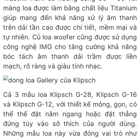
màng loa được làm bằng chất liệu Titanium
giúp mang đến khả năng xử lý âm thanh
trên dải tần cao được chi tiết, mềm mại và
tự nhiên. Củ loa woofer cũng được sử dụng
công nghệ IMG cho tăng cường khả năng
bóc tách âm thanh dải trầm được liền
mạch, rõ ràng và giàu tính nhạc.
Cả 3 mẫu loa Klipsch G-28, Klipsch G-16
và Klipsch G-12, với thiết kế mỏng, gọn, có
thể thế đặt nằm ngang hoặc đặt thẳng
đứng tùy vào sở thích của người dùng.
Những mẫu loa này vừa đóng vai trò như