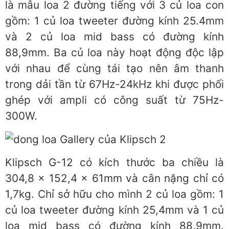
là mẫu loa 2 đường tiếng với 3 củ loa con
gồm: 1 củ loa tweeter đường kính 25.4mm
và 2 củ loa mid bass có đường kính
88,9mm. Ba củ loa này hoạt động độc lập
với nhau để cùng tái tạo nên âm thanh
trong dải tần từ 67Hz-24kHz khi được phối
ghép với ampli có công suất từ 75Hz-
300W.
Klipsch G-12 có kích thước ba chiều là
304,8 x 152,4 x 61mm và cân nặng chỉ có
1,7kg. Chỉ sở hữu cho mình 2 củ loa gồm: 1
củ loa tweeter đường kính 25,4mm và 1 củ
loa mid bass có đường kính 88,9mm.