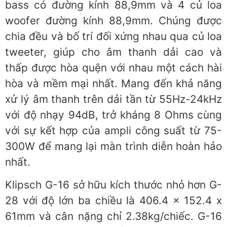
bass có đường kính 88,9mm và 4 củ loa
woofer đường kính 88,9mm. Chúng được
chia đều và bố trí đối xứng nhau qua củ loa
tweeter, giúp cho âm thanh dải cao và
thấp được hòa quện với nhau một cách hài
hòa và mềm mại nhất. Mang đến khả năng
xử lý âm thanh trên dải tần từ 55Hz-24kHz
với độ nhạy 94dB, trở kháng 8 Ohms cùng
với sự kết hợp của ampli công suất từ 75-
300W để mang lại màn trình diễn hoàn hảo
nhất.
Klipsch G-16 sở hữu kích thước nhỏ hơn G-
28 với độ lớn ba chiều là 406.4 x 152.4 x
61mm và cân nặng chỉ 2.38kg/chiếc. G-16