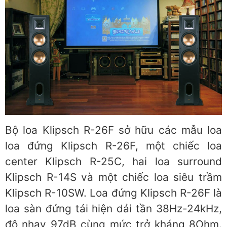
Bộ loa Klipsch R-26F sở hữu các mẫu loa
loa đứng Klipsch R-26F, một chiếc loa
center Klipsch R-25C, hai loa surround
Klipsch R-14S và một chiếc loa siêu trầm
Klipsch R-10SW. Loa đứng Klipsch R-26F là
loa sàn đứng tái hiện dải tần 38Hz-24kHz,
độ nhạy 97dB cùng mức trở kháng 8Ohm.