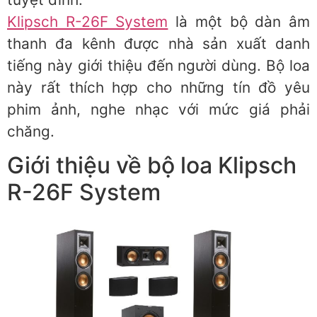
Klipsch R-26F System
là một bộ dàn âm
thanh đa kênh được nhà sản xuất danh
tiếng này giới thiệu đến người dùng. Bộ loa
này rất thích hợp cho những tín đồ yêu
phim ảnh, nghe nhạc với mức giá phải
chăng.
Giới thiệu về bộ loa Klipsch
R-26F System