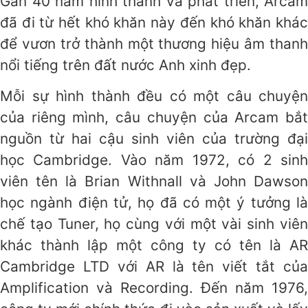
Gần 40 năm hình thành và phát triển, Arcam
đã đi từ hết khó khăn này đến khó khăn khác
để vươn trở thành một thương hiệu âm thanh
nổi tiếng trên đất nước Anh xinh đẹp.
Mỗi sự hình thành đều có một câu chuyện
của riêng mình, câu chuyện của Arcam bắt
nguồn từ hai cậu sinh viên của trường đại
học Cambridge. Vào năm 1972, có 2 sinh
viên tên là Brian Withnall và John Dawson
học ngành điện tử, họ đã có một ý tưởng là
chế tạo Tuner, họ cùng với một vài sinh viên
khác thành lập một công ty có tên là AR
Cambridge LTD với AR là tên viết tắt của
Amplification và Recording. Đến năm 1976,