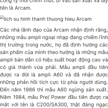
công ty mới chính thức đi vào sản xuất và lấy
tên là Arcam.
Các nhà lãnh đạo của Arcam nhận định rằng,
những mẫu ampli ngoại nhạp đang chiếm lĩnh
thị trường trong nước, họ đã định hướng các
sản phẩm của mình theo hướng là những mẫu
ampli bán dẫn có hiệu suất hoạt động cao và
có giá thành vừa phải. Mẫu ampli đầu tiên
được ra đời là ampli A60 và đã nhận được
những phản hồi tích cực từ phía người dùng.
Đến năm 1986 thì mẫu A60 ngừng sản xuất.
Năm 1984, mẫu Pre/ Power đầu tiên được ra
mắt với tên là C200/SA300, thật đáng ngạc