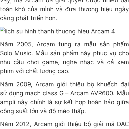
vậy, mà Arcam đã giải quyết được nhiều bài
toán khó của mình và đưa thương hiệu ngày
càng phát triển hơn.
Năm 2005, Arcam tung ra mẫu sản phẩm
Solo Music. Mẫu sản phẩm này phục vụ cho
nhu cầu chơi game, nghe nhạc và cả xem
phim với chất lượng cao.
Năm 2009, Arcam giới thiệu bộ khuếch đại
sử dụng mạch class G – Arcam AVR600. Mẫu
ampli này chính là sự kết hợp hoàn hảo giữa
công suất lớn và độ méo thấp.
Năm 2012, Arcam giới thiệu bộ giải mã DAC