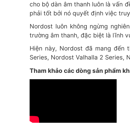
cho bộ dàn âm thanh luôn là vấn đ
phải tốt bởi nó quyết định việc tru
Nordost luôn không ngừng nghiê
trường âm thanh, đặc biệt là lĩnh 
Hiện này, Nordost đã mang đến t
Series, Nordost Valhalla 2 Series,
Tham khảo các dòng sản phẩm khá