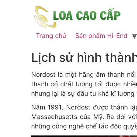
Trang chủ
Sản phẩm Hi-End
Lịch sử hình thàn
Nordost là một hãng âm thanh nổi
thanh có chất lượng tốt được nhi
nhưng lại là sự đầu tư khá kĩ lương
Năm 1991, Nordost được thành lập 
Massachusetts của Mỹ. Ra đời vớ
những công nghệ chế tác độc quyền,