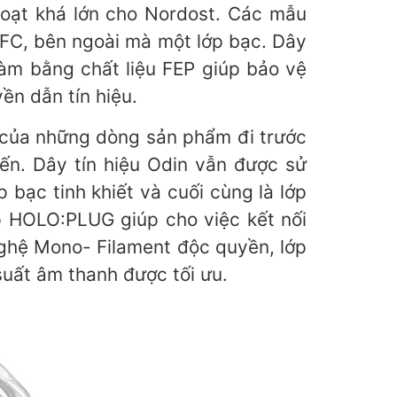
oạt khá lớn cho Nordost. Các mẫu
OFC, bên ngoài mà một lớp bạc. Dây
àm bằng chất liệu FEP giúp bảo vệ
ền dẫn tín hiệu.
g của những dòng sản phẩm đi trước
iến. Dây tín hiệu Odin vẫn được sử
bạc tinh khiết và cuối cùng là lớp
p HOLO:PLUG giúp cho việc kết nối
nghệ Mono- Filament độc quyền, lớp
suất âm thanh được tối ưu.