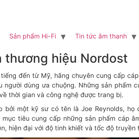
Sản phẩm Hi-Fi
Tin tức âm thanh
h thương hiệu Nordost
 tiếng đến từ Mỹ, hãng chuyên cung cấp cá
ều người dùng ưa chuộng. Những sản phẩm củ
 về thời gian và công nghệ được trang bị.
bởi một kỹ sư có tên là Joe Reynolds, họ đã
i mục tiêu cung cấp những sản phẩm cáp âm 
 hiện đại với độ tinh khiết và tốc độ truyền 