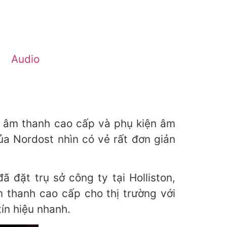
Audio
p âm thanh cao cấp và phụ kiện âm
a Nordost nhìn có vẻ rất đơn giản
 đặt trụ sở công ty tại Holliston,
thanh cao cấp cho thị trường với
tín hiệu nhanh.