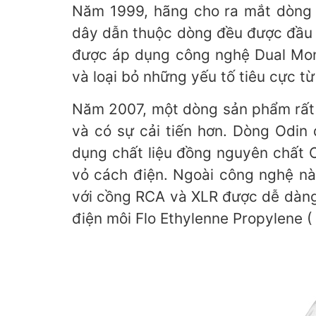
Năm 1999, hãng cho ra mắt dòng 
dây dẫn thuộc dòng đều được đầu t
được áp dụng công nghệ Dual Mono
và loại bỏ những yếu tố tiêu cực t
Năm 2007, một dòng sản phẩm rất đ
và có sự cải tiến hơn. Dòng Odin 
dụng chất liệu đồng nguyên chất O
vỏ cách điện. Ngoài công nghệ nà
với cồng RCA và XLR được dễ dàng 
điện môi Flo Ethylenne Propylene (