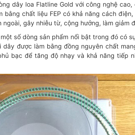
ng dây loa Flatline Gold với công nghệ cao, 
m bằng chất liệu FEP có khả năng cách điện, b
 ngoài, gây nhiễu từ, cộng hưởng, làm giảm đi
một số dòng sản phẩm nổi bật trong đó có s
i dây được làm bằng đồng nguyên chất mang 
hủ bạc để tăng độ nhạy và khả năng tiếp n