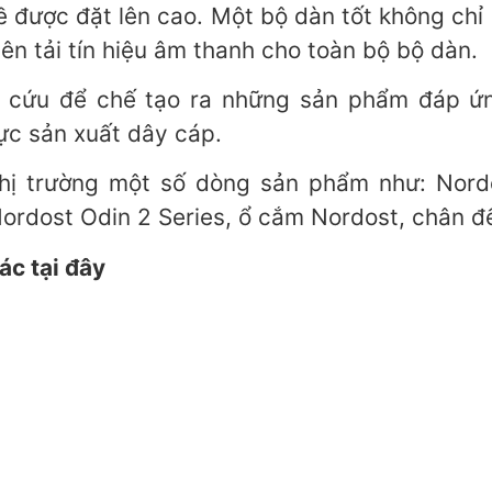
ề được đặt lên cao. Một bộ dàn tốt không chỉ 
yên tải tín hiệu âm thanh cho toàn bộ bộ dàn.
n cứu để chế tạo ra những sản phẩm đáp ứn
vực sản xuất dây cáp.
hị trường một số dòng sản phẩm như: Nord
 Nordost Odin 2 Series, ổ cắm Nordost, chân đ
c tại đây