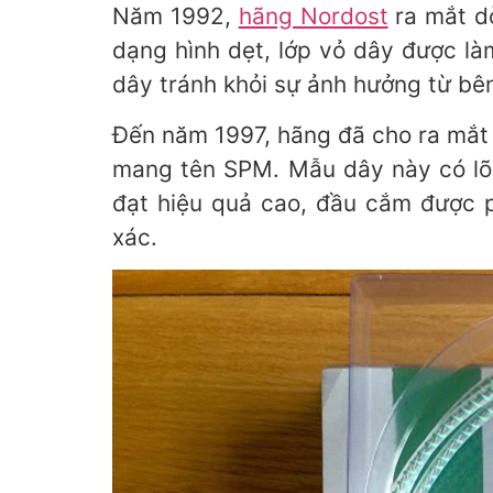
Năm 1992,
hãng Nordost
ra mắt dò
dạng hình dẹt, lớp vỏ dây được là
dây tránh khỏi sự ảnh hưởng từ bên
Đến năm 1997, hãng đã cho ra mắt 
mang tên SPM. Mẫu dây này có lõ
đạt hiệu quả cao, đầu cắm được p
xác.