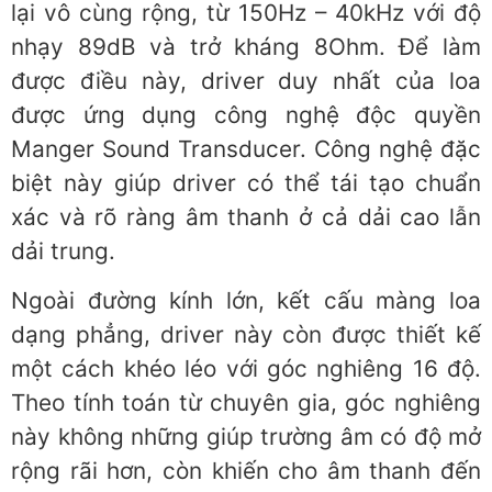
lại vô cùng rộng, từ 150Hz – 40kHz với độ
nhạy 89dB và trở kháng 8Ohm. Để làm
được điều này, driver duy nhất của loa
được ứng dụng công nghệ độc quyền
Manger Sound Transducer. Công nghệ đặc
biệt này giúp driver có thể tái tạo chuẩn
xác và rõ ràng âm thanh ở cả dải cao lẫn
dải trung.
Ngoài đường kính lớn, kết cấu màng loa
dạng phẳng, driver này còn được thiết kế
một cách khéo léo với góc nghiêng 16 độ.
Theo tính toán từ chuyên gia, góc nghiêng
này không những giúp trường âm có độ mở
rộng rãi hơn, còn khiến cho âm thanh đến