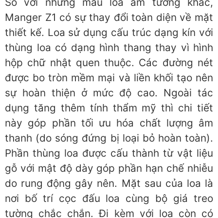
So với những mẫu loa âm tường khác,
Manger Z1 có sự thay đổi toàn diện về mặt
thiết kế. Loa sử dụng cấu trúc dạng kín với
thùng loa có dạng hình thang thay vì hình
hộp chữ nhật quen thuộc. Các đường nét
được bo tròn mềm mại và liền khối tạo nên
sự hoàn thiện ở mức độ cao. Ngoài tác
dụng tăng thêm tính thẩm mỹ thì chi tiết
này góp phần tối ưu hóa chất lượng âm
thanh (do sóng đứng bị loại bỏ hoàn toàn).
Phần thùng loa được cấu thành từ vật liệu
gỗ với mật độ dày góp phần hạn chế nhiễu
do rung động gây nên. Mặt sau của loa là
nơi bố trí cọc đấu loa cùng bộ giá treo
tường chắc chắn. Đi kèm với loa còn có