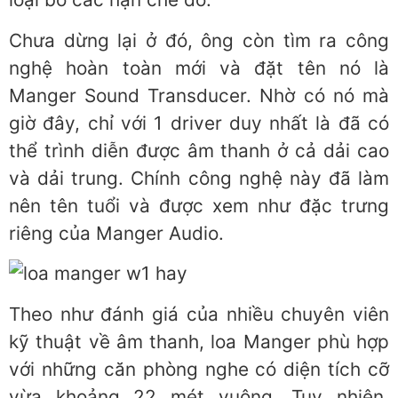
Chưa dừng lại ở đó, ông còn tìm ra công
nghệ hoàn toàn mới và đặt tên nó là
Manger Sound Transducer. Nhờ có nó mà
giờ đây, chỉ với 1 driver duy nhất là đã có
thể trình diễn được âm thanh ở cả dải cao
và dải trung. Chính công nghệ này đã làm
nên tên tuổi và được xem như đặc trưng
riêng của Manger Audio.
Theo như đánh giá của nhiều chuyên viên
kỹ thuật về âm thanh, loa Manger phù hợp
với những căn phòng nghe có diện tích cỡ
vừa khoảng 22 mét vuông. Tuy nhiên,