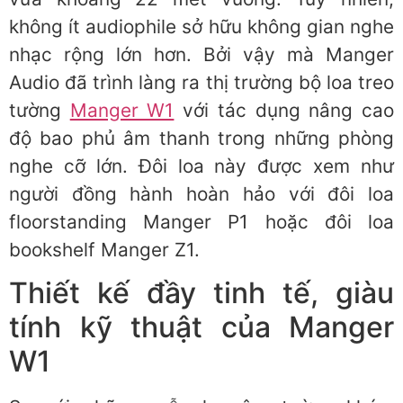
không ít audiophile sở hữu không gian nghe
nhạc rộng lớn hơn. Bởi vậy mà Manger
Audio đã trình làng ra thị trường bộ loa treo
tường
Manger W1
với tác dụng nâng cao
độ bao phủ âm thanh trong những phòng
nghe cỡ lớn. Đôi loa này được xem như
người đồng hành hoàn hảo với đôi loa
floorstanding Manger P1 hoặc đôi loa
bookshelf Manger Z1.
Thiết kế đầy tinh tế, giàu
tính kỹ thuật của Manger
W1