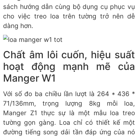
sách hướng dẫn cùng bộ dụng cụ phục vụ
cho việc treo loa trên tường trở nên dễ
dàng hơn.
Chất âm lôi cuốn, hiệu suất
hoạt động mạnh mẽ của
Manger W1
Với số đo ba chiều lần lượt là 264 * 436 *
71/136mm, trọng lượng 8kg mỗi loa,
Manger Z1 thực sự là một mẫu loa treo
tường gọn gàng. Loa chỉ có thiết kế một
đường tiếng song dải tần đáp ứng của nó