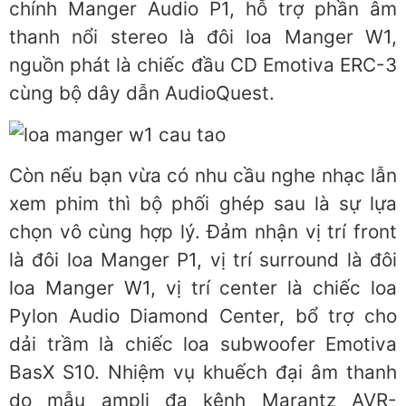
chính Manger Audio P1, hỗ trợ phần âm
thanh nổi stereo là đôi loa Manger W1,
nguồn phát là chiếc đầu CD Emotiva ERC-3
cùng bộ dây dẫn AudioQuest.
Còn nếu bạn vừa có nhu cầu nghe nhạc lẫn
xem phim thì bộ phối ghép sau là sự lựa
chọn vô cùng hợp lý. Đảm nhận vị trí front
là đôi loa Manger P1, vị trí surround là đôi
loa Manger W1, vị trí center là chiếc loa
Pylon Audio Diamond Center, bổ trợ cho
dải trầm là chiếc loa subwoofer Emotiva
BasX S10. Nhiệm vụ khuếch đại âm thanh
do mẫu ampli đa kênh Marantz AVR-