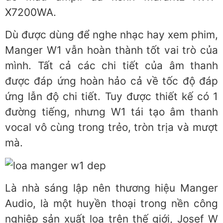
X7200WA.
Dù được dùng để nghe nhạc hay xem phim,
Manger W1 vẫn hoàn thành tốt vai trò của
mình. Tất cả các chi tiết của âm thanh
được đáp ứng hoàn hảo cả về tốc độ đáp
ứng lẫn độ chi tiết. Tuy được thiết kế có 1
đường tiếng, nhưng W1 tái tạo âm thanh
vocal vô cùng trong trẻo, tròn trịa và mượt
mà.
Là nhà sáng lập nên thương hiệu Manger
Audio, là một huyền thoại trong nền công
nghiệp sản xuất loa trên thế giới, Josef W