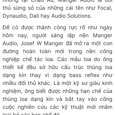
thủ sừng sỏ của những cái tên như Focal,
Dynaudio, Dali hay Audio Solutions.
Để có được thành công rực rỡ như ngày
hôm nay, người sáng lập nên Manger
Audio, Josef W Manger đã mở ra một con
đường hoàn toàn mới trong nền công
nghiệp chế tác loa. Các mẫu loa do ông
thiết kế đều sở hữu cấu trúc thùng loa
dạng kín thay vì dạng bass reflex như
nhiều đối thủ khác. Là một kỹ sư giàu kinh
nghiệm, ông biết được những hạn chế của
thùng loa dạng kín và bắt tay vào công
cuộc nghiên cứu các kỹ thuật mới nhằm
loại bỏ các hạn chế đó.