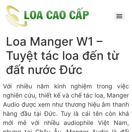
Loa Manger W1 –
Tuyệt tác loa đến từ
đất nước Đức
Với nhiều năm kinh nghiệm trong việc
nghiên cứu, thiết kế và chế tác loa, Manger
Audio được xem như thương hiệu âm thanh
hàng đầu tại Đức. Tuy là cái tên còn khá
mới mẻ với nhiều audiophile Việt Nam,
nhưng tại Châu Âu, Manger Audio là đối