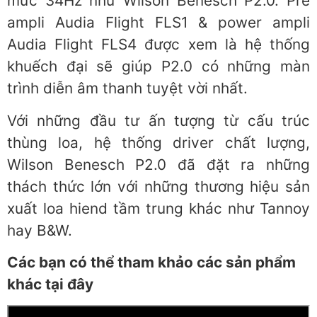
mức 34Hz như Wilson Benesch P2.0. Pre
ampli Audia Flight FLS1 & power ampli
Audia Flight FLS4 được xem là hệ thống
khuếch đại sẽ giúp P2.0 có những màn
trình diễn âm thanh tuyệt vời nhất.
Với những đầu tư ấn tượng từ cấu trúc
thùng loa, hệ thống driver chất lượng,
Wilson Benesch P2.0 đã đặt ra những
thách thức lớn với những thương hiệu sản
xuất loa hiend tầm trung khác như Tannoy
hay B&W.
Các bạn có thể tham khảo các sản phẩm
khác tại đây