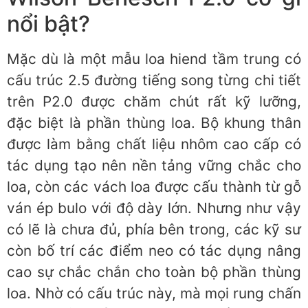
nổi bật?
Mặc dù là một mẫu loa hiend tầm trung có
cấu trúc 2.5 đường tiếng song từng chi tiết
trên P2.0 được chăm chút rất kỹ lưỡng,
đặc biệt là phần thùng loa. Bộ khung thân
được làm bằng chất liệu nhôm cao cấp có
tác dụng tạo nên nền tảng vững chắc cho
loa, còn các vách loa được cấu thành từ gỗ
ván ép bulo với độ dày lớn. Nhưng như vậy
có lẽ là chưa đủ, phía bên trong, các kỹ sư
còn bố trí các điểm neo có tác dụng nâng
cao sự chắc chắn cho toàn bộ phần thùng
loa. Nhờ có cấu trúc này, mà mọi rung chấn