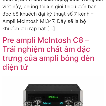
viết này, chúng tôi xin giới thiệu đến bạn
đọc bộ khuếch đại kỹ thuật số 7 kênh –
Ampli McIntosh MI347. Đây sẽ là bộ
khuếch đại rạp hát […]
Pre ampli McIntosh C8 –
Trải nghiệm chất âm đặc
trưng của ampli bóng đèn
điện tử