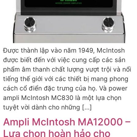
Được thành lập vào năm 1949, McIntosh
được biết đến với việc cung cấp các sản
phẩm âm thanh chất lượng vượt trội và nổi
tiếng thế giới với các thiết bị mang phong
cách cổ điển đặc trưng của họ. Và power
ampli McIntosh MC830 là một lựa chọn
tuyệt vời dành cho những […]
Ampli McIntosh MA12000 –
Lựa chọn hoàn hảo cho