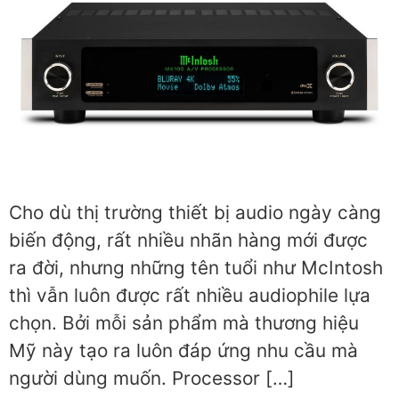
Cho dù thị trường thiết bị audio ngày càng
biến động, rất nhiều nhãn hàng mới được
ra đời, nhưng những tên tuổi như McIntosh
thì vẫn luôn được rất nhiều audiophile lựa
chọn. Bởi mỗi sản phẩm mà thương hiệu
Mỹ này tạo ra luôn đáp ứng nhu cầu mà
người dùng muốn. Processor […]