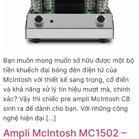
Bạn muôn mong muốn sở hữu được một bộ
tiền khuếch đại bóng đèn điện tử của
McIntosh với thiết kế sang trọng, cổ điển
và khả năng xử lý tín hiệu mượt mà, chính
xác? Vậy thì chiếc pre ampli McIntosh C8
sinh ra để dành cho bạn. Với những công
nghệ hiện đại […]
Ampli McIntosh MC1502 –