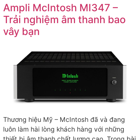
Ampli McIntosh MI347 –
Trải nghiệm âm thanh bao
vây bạn
Thương hiệu Mỹ – McIntosh đã và đang
luôn làm hài lòng khách hàng với những
thiết bị âm thanh chất lượng cao. Trong bài