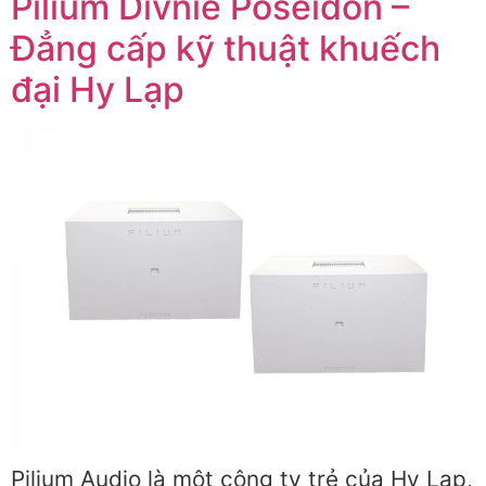
Pilium Divnie Poseidon –
Đẳng cấp kỹ thuật khuếch
đại Hy Lạp
Pilium Audio là một công ty trẻ của Hy Lạp,