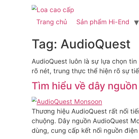
Trang chủ
Sản phẩm Hi-End
Tag:
AudioQuest
AudioQuest luôn là sự lựa chọn tin
rõ nét, trung thực thể hiện rõ sự 
Tìm hiểu về dây nguồ
Thương hiệu AudioQuest rất nổi tiế
chuộng. Dây nguồn AudioQuest Mon
dùng, cung cấp kết nối nguồn điện