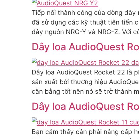
Tiếp nối thành công của dòng dây
đã sử dụng các kỹ thuật tiên tiến 
dây nguồn NRG-Y và NRG-Z. Với cô
Dây loa AudioQuest Roc
Dây loa AudioQuest Rocket 22 là p
sản xuất bởi thương hiệu AudioQues
cân bằng tốt nên nó sẽ trở thành 
Dây loa AudioQuest Ro
Bạn cảm thấy cần phải nâng cấp hệ