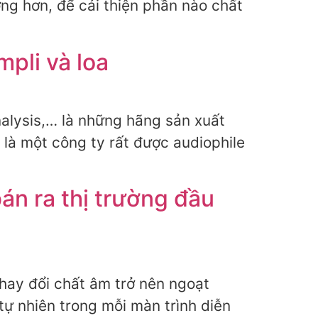
ợng hơn, để cải thiện phần nào chất
pli và loa
nalysis,… là những hãng sản xuất
là một công ty rất được audiophile
án ra thị trường đầu
hay đổi chất âm trở nên ngoạt
tự nhiên trong mỗi màn trình diễn