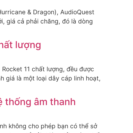
Hurricane & Dragon), AudioQuest
i, giá cả phải chăng, đó là dòng
hất lượng
 Rocket 11 chất lượng, đều được
giá là một loại dây cáp linh hoạt,
ệ thống âm thanh
hính không cho phép bạn có thể sở