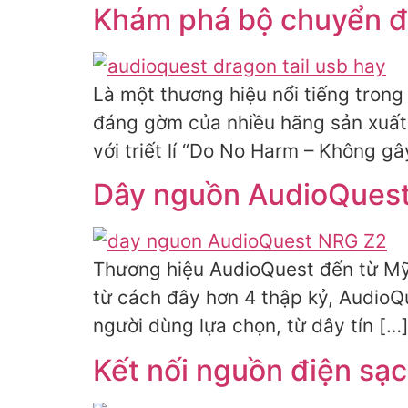
Khám phá bộ chuyển đổ
Là một thương hiệu nổi tiếng trong
đáng gờm của nhiều hãng sản xuất 
với triết lí “Do No Harm – Không gâ
Dây nguồn AudioQues
Thương hiệu AudioQuest đến từ Mỹ l
từ cách đây hơn 4 thập kỷ, AudioQ
người dùng lựa chọn, từ dây tín […
Kết nối nguồn điện sạ