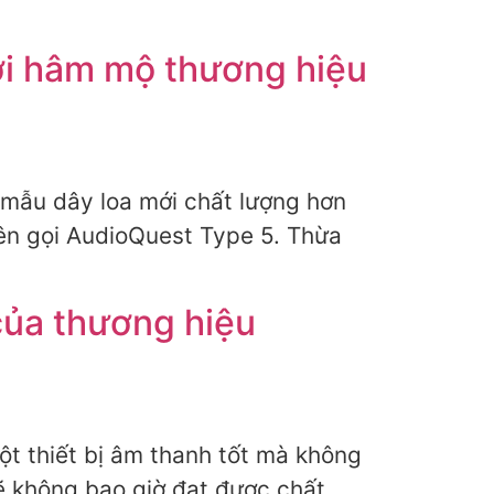
ời hâm mộ thương hiệu
 mẫu dây loa mới chất lượng hơn
ên gọi AudioQuest Type 5. Thừa
của thương hiệu
ột thiết bị âm thanh tốt mà không
ẽ không bao giờ đạt được chất