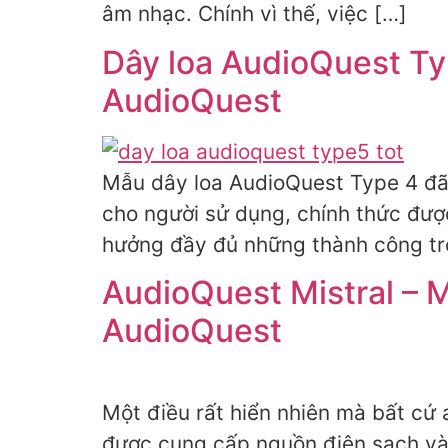
âm nhạc. Chính vì thế, việc […]
Dây loa AudioQuest Ty
AudioQuest
Mẫu dây loa AudioQuest Type 4 đã 
cho người sử dụng, chính thức đượ
hưởng đầy đủ những thành công tr
AudioQuest Mistral – 
AudioQuest
Một điều rất hiển nhiên mà bất cứ 
được cung cấp nguồn điện sạch và 