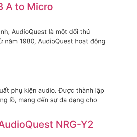
 A to Micro
anh, AudioQuest là một đối thủ
 từ năm 1980, AudioQuest hoạt động
uất phụ kiện audio. Được thành lập
ổng lồ, mang đến sự đa dạng cho
n AudioQuest NRG-Y2