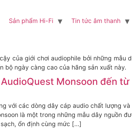
Sản phẩm Hi-Fi
Tin tức âm thanh
 cậy của giới chơi audiophile bởi những mẫu d
tiến bộ ngày càng cao của hãng sản xuất này.
n AudioQuest Monsoon đến từ
ng với các dòng dây cáp audio chất lượng và 
soon là một trong những mẫu dây nguồn được
 sạch, ổn định cùng mức […]