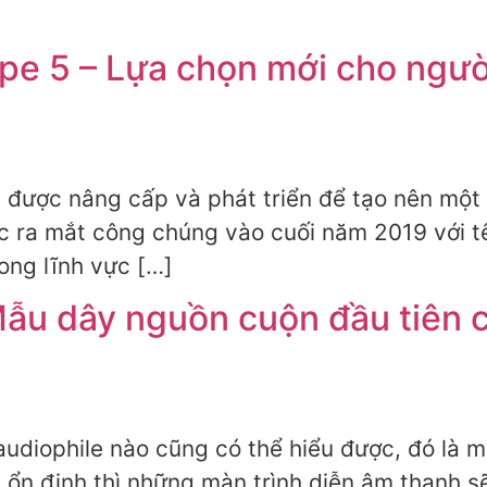
pe 5 – Lựa chọn mới cho ngư
được nâng cấp và phát triển để tạo nên một
c ra mắt công chúng vào cuối năm 2019 với t
ong lĩnh vực […]
Mẫu dây nguồn cuộn đầu tiên 
audiophile nào cũng có thể hiểu được, đó là m
ổn định thì những màn trình diễn âm thanh s