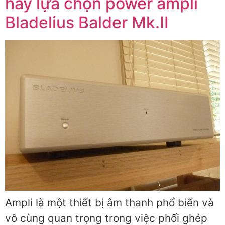
hãy lựa chọn power ampli
Bladelius Balder Mk.II
Ampli là một thiết bị âm thanh phổ biến và
vô cùng quan trọng trong việc phối ghép