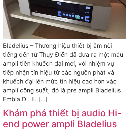
Bladelius – Thương hiệu thiết bị âm nổi
tiếng đến từ Thụy Điển đã đưa ra một mẫu
ampli tiền khuếch đại mới, với nhiệm vụ
tiếp nhận tín hiệu từ các nguồn phát và
khuếch đại lên mức tín hiệu cao hơn vào
ampli công suất, đó là pre ampli Bladelius
Embla DL II. […]
Khám phá thiết bị audio Hi-
end power ampli Bladelius