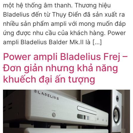
một hệ thống âm thanh. Thương hiệu
Bladelius đến từ Thụy Điển đã sản xuất ra
nhiều sản phẩm ampli với mong muốn đáp
ứng được nhu cầu của khách hàng. Power
ampli Bladelius Balder Mk.II là […]
Power ampli Bladelius Frej –
Đơn giản nhưng khả năng
khuếch đại ấn tượng