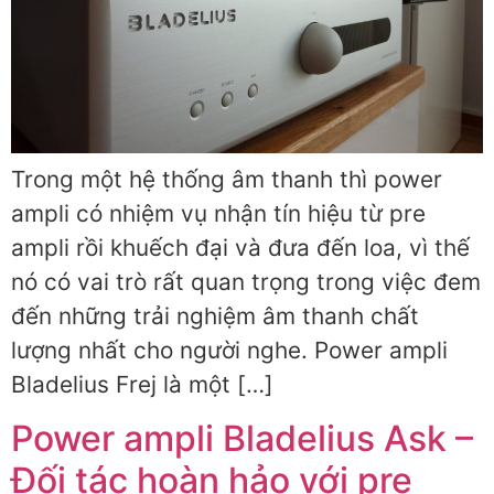
Trong một hệ thống âm thanh thì power
ampli có nhiệm vụ nhận tín hiệu từ pre
ampli rồi khuếch đại và đưa đến loa, vì thế
nó có vai trò rất quan trọng trong việc đem
đến những trải nghiệm âm thanh chất
lượng nhất cho người nghe. Power ampli
Bladelius Frej là một […]
Power ampli Bladelius Ask –
Đối tác hoàn hảo với pre