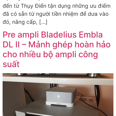
đến từ Thụy Điển tận dụng những ưu điểm
đã có sẵn từ người tiền nhiệm để dưa vào
đó, nâng cấp, […]
Pre ampli Bladelius Embla
DL II – Mảnh ghép hoàn hảo
cho nhiều bộ ampli công
suất