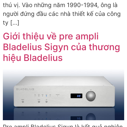
thú vị. Vào những năm 1990-1994, ông là
người đứng đầu các nhà thiết kế của công
ty […]
Giới thiệu về pre ampli
Bladelius Sigyn của thương
hiệu Bladelius
Pre ampli Bladelius Sigyn là kết quả nghiên