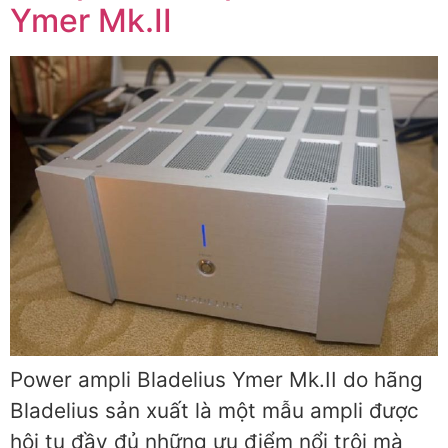
Ymer Mk.II
Power ampli Bladelius Ymer Mk.II do hãng
Bladelius sản xuất là một mẫu ampli được
hội tụ đầy đủ những ưu điểm nổi trội mà