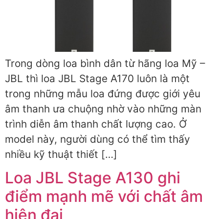
Trong dòng loa bình dân từ hãng loa Mỹ –
JBL thì loa JBL Stage A170 luôn là một
trong những mẫu loa đứng được giới yêu
âm thanh ưa chuộng nhờ vào những màn
trình diễn âm thanh chất lượng cao. Ở
model này, người dùng có thể tìm thấy
nhiều kỹ thuật thiết […]
Loa JBL Stage A130 ghi
điểm mạnh mẽ với chất âm
hiện đại