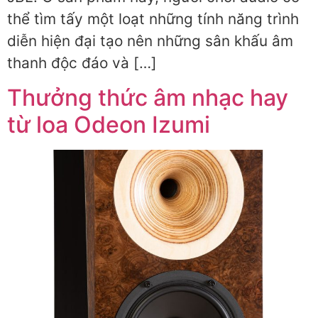
thể tìm tấy một loạt những tính năng trình
diễn hiện đại tạo nên những sân khấu âm
thanh độc đáo và […]
Thưởng thức âm nhạc hay
từ loa Odeon Izumi