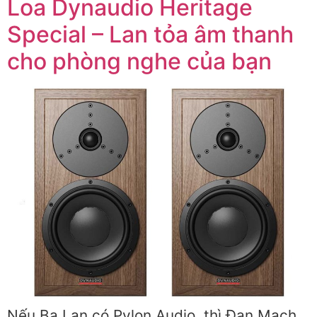
Loa Dynaudio Heritage
Special – Lan tỏa âm thanh
cho phòng nghe của bạn
Nếu Ba Lan có Pylon Audio, thì Đan Mạch