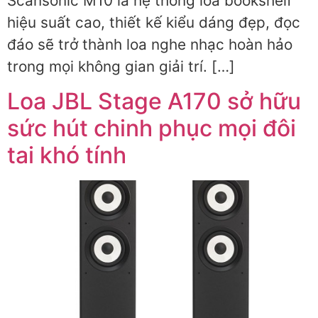
Scansonic M10 là hệ thống loa bookshelf
hiệu suất cao, thiết kế kiểu dáng đẹp, đọc
đáo sẽ trở thành loa nghe nhạc hoàn hảo
trong mọi không gian giải trí. […]
Loa JBL Stage A170 sở hữu
sức hút chinh phục mọi đôi
tai khó tính