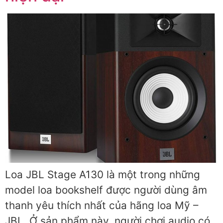
Loa JBL Stage A130 là một trong những
model loa bookshelf được người dùng âm
thanh yêu thích nhất của hãng loa Mỹ –
JBL. Ở sản phẩm này, người chơi audio có