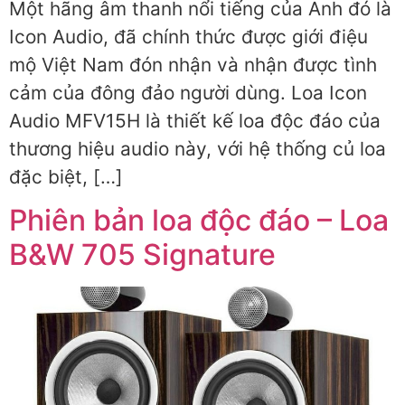
Một hãng âm thanh nổi tiếng của Anh đó là
Icon Audio, đã chính thức được giới điệu
mộ Việt Nam đón nhận và nhận được tình
cảm của đông đảo người dùng. Loa Icon
Audio MFV15H là thiết kế loa độc đáo của
thương hiệu audio này, với hệ thống củ loa
đặc biệt, […]
Phiên bản loa độc đáo – Loa
B&W 705 Signature