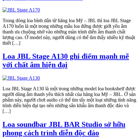
Trong dòng loa bình dân từ hãng loa Mỹ – JBL thì loa JBL Stage
A170 luôn là một trong những mẫu loa đứng được giới yêu âm
thanh ưa chuộng nhờ vào những màn trình diễn âm thanh chất
lượng cao. Ở model này, người dùng có thể tìm thấy nhiều kỹ thuật
thiết […]
Loa JBL Stage A130 ghi điểm mạnh mẽ
với chất âm hiện đại
Loa JBL Stage A130 là một trong những model loa bookshelf được
người dùng âm thanh yêu thích nhất của hãng loa Mỹ – JBL. Ở sản
phẩm này, người chơi audio có thể tìm tấy một loạt những tính năng
trình diễn hiện đại tạo nên những sân khấu âm thanh độc đáo và
[…]
Loa soundbar JBL BAR Studio sở hữu
phong cách trình diễn độc đáo