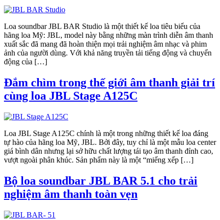
Loa soundbar JBL BAR Studio là một thiết kế loa tiêu biểu của
hãng loa Mỹ: JBL, model này bằng những màn trình diễn âm thanh
xuất sắc đã mang đã hoàn thiện mọi trải nghiệm âm nhạc và phim
ảnh của người dùng. Với khả năng truyền tải tiếng động và chuyển
động của […]
Đắm chìm trong thế giới âm thanh giải trí
cùng loa JBL Stage A125C
Loa JBL Stage A125C chính là một trong những thiết kế loa đáng
tự hào của hãng loa Mỹ, JBL. Bởi đây, tuy chỉ là một mẫu loa center
giá bình dân nhưng lại sở hữu chất lượng tái tạo âm thanh đỉnh cao,
vượt ngoài phân khúc. Sản phẩm này là một “miếng xếp […]
Bộ loa soundbar JBL BAR 5.1 cho trải
nghiệm âm thanh toàn vẹn