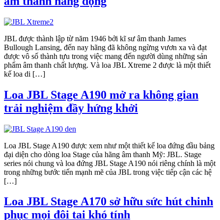
âm thanh năng động
JBL được thành lập từ năm 1946 bởi kĩ sư âm thanh James
Bullough Lansing, đến nay hãng đã không ngừng vươn xa và đạt
được vô số thành tựu trong việc mang đến người dùng những sản
phẩm âm thanh chất lượng. Và loa JBL Xtreme 2 được là một thiết
kế loa di […]
Loa JBL Stage A190 mở ra không gian
trải nghiệm đầy hứng khởi
Loa JBL Stage A190 được xem như một thiết kế loa đứng đầu bảng
đại diện cho dòng loa Stage của hãng âm thanh Mỹ: JBL. Stage
series nói chung và loa đứng JBL Stage A190 nói riêng chính là một
trong những bước tiến mạnh mẽ của JBL trong việc tiếp cận các hệ
[…]
Loa JBL Stage A170 sở hữu sức hút chinh
phục mọi đôi tai khó tính