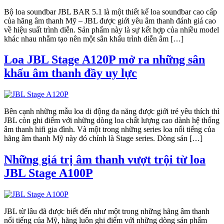
Bộ loa soundbar JBL BAR 5.1 là một thiết kế loa soundbar cao cấp
của hãng âm thanh Mỹ – JBL được giới yêu âm thanh đánh giá cao
về hiệu suất trình diễn. Sản phẩm này là sự kết hợp của nhiều model
khác nhau nhằm tạo nên một sân khấu trình diễn âm […]
Loa JBL Stage A120P mở ra những sân
khấu âm thanh đầy uy lực
Bên cạnh những mẫu loa di động đa năng được giới trẻ yêu thích thì
JBL còn ghi điểm với những dòng loa chất lượng cao dành hệ thống
âm thanh hifi gia đình. Và một trong những series loa nổi tiếng của
hãng âm thanh Mỹ này đó chính là Stage series. Dòng sản […]
Những giá trị âm thanh vượt trội từ loa
JBL Stage A100P
JBL từ lâu đã được biết đến như một trong những hãng âm thanh
nổi tiếng của Mỹ, hãng luôn ghi điểm với những dòng sản phẩm