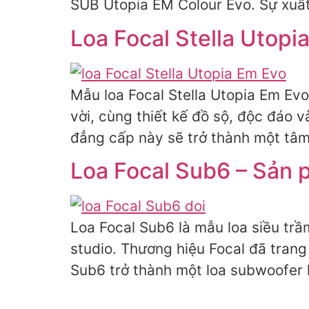
SUB Utopia EM Colour Evo. Sự xuất
Loa Focal Stella Utopi
Mẫu loa Focal Stella Utopia Em Ev
vời, cùng thiết kế đồ sộ, độc đáo v
đẳng cấp này sẽ trở thành một tâm
Loa Focal Sub6 – Sản
Loa Focal Sub6 là mẫu loa siều trầ
studio. Thương hiệu Focal đã trang 
Sub6 trở thành một loa subwoofer h