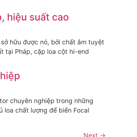
, hiệu suất cao
 sở hữu được nó, bởi chất âm tuyệt
t tại Pháp, cặp loa cột hi-end
hiệp
itor chuyên nghiệp trong những
ủ loa chất lượng để biến Focal
Next
→