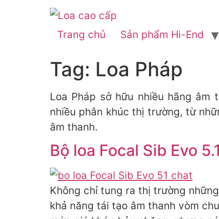
Skip
to
Trang chủ
Sản phẩm Hi-End
content
Tag:
Loa Pháp
Loa Pháp sở hữu nhiều hãng âm t
nhiều phân khúc thị trường, từ n
âm thanh.
Bộ loa Focal Sib Evo 5
Không chỉ tung ra thị trường những
khả năng tái tạo âm thanh vòm chuẩ