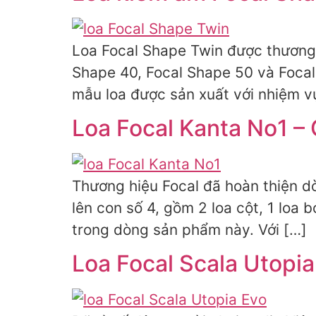
Loa Focal Shape Twin được thương 
Shape 40, Focal Shape 50 và Focal
mẫu loa được sản xuất với nhiệm vụ
Loa Focal Kanta No1 –
Thương hiệu Focal đã hoàn thiện d
lên con số 4, gồm 2 loa cột, 1 loa 
trong dòng sản phẩm này. Với […]
Loa Focal Scala Utopi