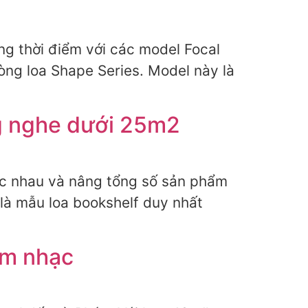
ng thời điểm với các model Focal
òng loa Shape Series. Model này là
ng nghe dưới 25m2
hác nhau và nâng tổng số sản phẩm
1 là mẫu loa bookshelf duy nhất
âm nhạc