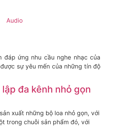
Audio
ẩm đáp ứng nhu cầu nghe nhạc của
 được sự yêu mến của những tín độ
t lập đa kênh nhỏ gọn
 sản xuất những bộ loa nhỏ gọn, với
ột trong chuỗi sản phẩm đó, với