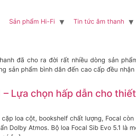
Sản phẩm Hi-Fi
Tin tức âm thanh
hanh đã cho ra đời rất nhiều dòng sản ph
hững sản phẩm bình dân đến cao cấp đều nhận
.1 – Lựa chọn hấp dẫn cho thiế
 cặp loa cột, bookshelf chất lượng, Focal còn
n Dolby Atmos. Bộ loa Focal Sib Evo 5.1 là m