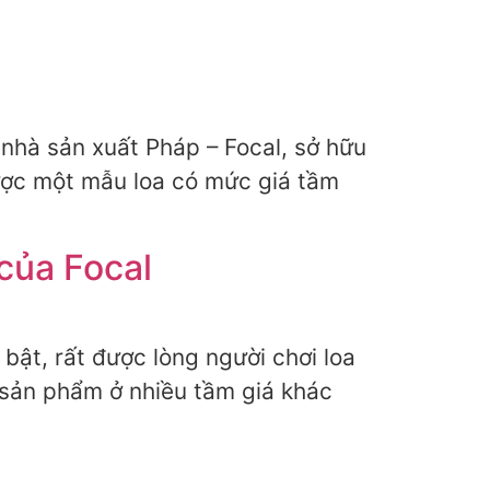
nhà sản xuất Pháp – Focal, sở hữu
được một mẫu loa có mức giá tầm
của Focal
bật, rất được lòng người chơi loa
 sản phẩm ở nhiều tầm giá khác