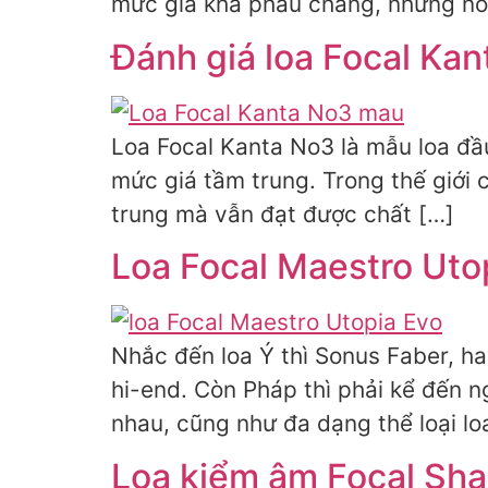
mức giá khá phảu chăng, nhưng nó
Đánh giá loa Focal Ka
Loa Focal Kanta No3 là mẫu loa đầ
mức giá tầm trung. Trong thế giới
trung mà vẫn đạt được chất […]
Loa Focal Maestro Utop
Nhắc đến loa Ý thì Sonus Faber, ha
hi-end. Còn Pháp thì phải kể đến n
nhau, cũng như đa dạng thể loại lo
Loa kiểm âm Focal Sha