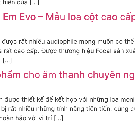
 hiện của […]
a Em Evo – Mẫu loa cột cao cấp
o được rất nhiều audiophile mong muốn có thể
à rất cao cấp. Được thương hiệu Focal sản xuấ
 […]
 phẩm cho âm thanh chuyên ng
m được thiết kế để kết hợp với những loa mon
bị rất nhiều những tính năng tiên tiến, cùng c
oàn hảo với vị trí […]