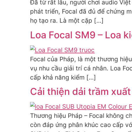
Đã từ rất lâu, người chơi audio Vi
phát triển, Focal đã đủ để chứng 
họ tạo ra. Là một cặp […]
Loa Focal SM9 – Loa k
Focal của Pháp, là một thương hiệu
vụ nhu cầu giải trí cá nhân. Loa F
cấp khả năng kiểm […]
Cải thiện dải trầm xuấ
Thương hiệu Pháp – Focal không ch
còn đáp ứng phân khúc cao cấp với