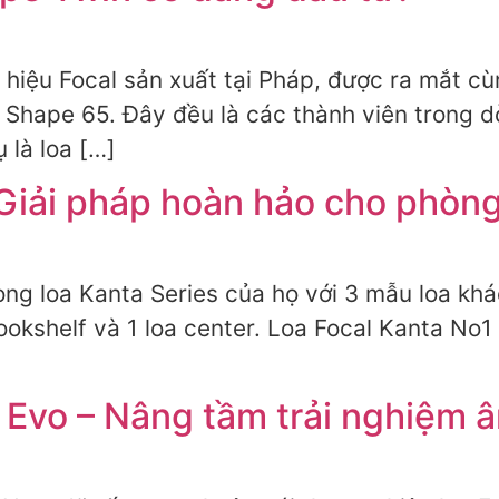
hiệu Focal sản xuất tại Pháp, được ra mắt cù
 Shape 65. Đây đều là các thành viên trong d
 là loa […]
 Giải pháp hoàn hảo cho phò
òng loa Kanta Series của họ với 3 mẫu loa k
bookshelf và 1 loa center. Loa Focal Kanta No
a Evo – Nâng tầm trải nghiệm 