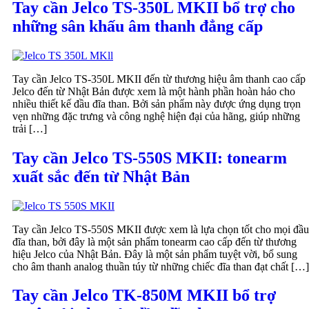
Tay cần Jelco TS-350L MKII bổ trợ cho
những sân khấu âm thanh đẳng cấp
Tay cần Jelco TS-350L MKII đến từ thương hiệu âm thanh cao cấp
Jelco đến từ Nhật Bản được xem là một hành phần hoàn hảo cho
nhiều thiết kế đầu đĩa than. Bởi sản phẩm này được ứng dụng trọn
vẹn những đặc trưng và công nghệ hiện đại của hãng, giúp những
trải […]
Tay cần Jelco TS-550S MKII: tonearm
xuất sắc đến từ Nhật Bản
Tay cần Jelco TS-550S MKII được xem là lựa chọn tốt cho mọi đầu
đĩa than, bởi đây là một sản phẩm tonearm cao cấp đến từ thương
hiệu Jelco của Nhật Bản. Đây là một sản phẩm tuyệt vời, bổ sung
cho âm thanh analog thuần túy từ những chiếc đĩa than đạt chất […]
Tay cần Jelco TK-850M MKII bổ trợ