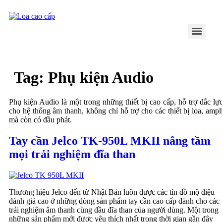
Skip
to
content
Tag:
Phụ kiện Audio
Phụ kiện Audio là một trong những thiết bị cao cấp, hỗ trợ đắc lự
cho hệ thống âm thanh, không chỉ hỗ trợ cho các thiết bị loa, ampl
mà còn có đầu phát.
Tay cần Jelco TK-950L MKII nâng tầm
mọi trải nghiệm đĩa than
Thương hiệu Jelco đến từ Nhật Bản luôn được các tín đồ mộ điệu
đánh giá cao ở những dòng sản phẩm tay cần cao cấp dành cho các
trải nghiệm âm thanh cùng đầu đĩa than của người dùng. Một trong
những sản phẩm mới được yêu thích nhất trong thời gian gần đây