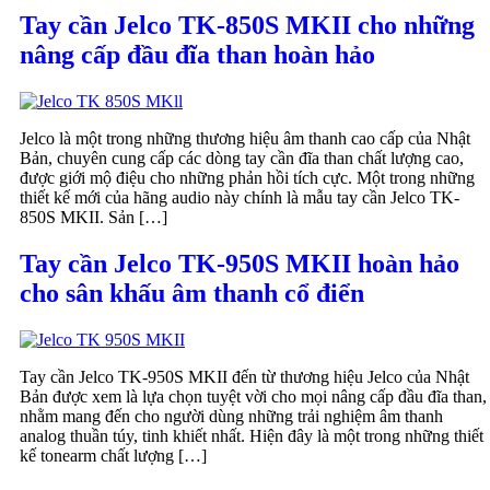
Tay cần Jelco TK-850S MKII cho những
nâng cấp đầu đĩa than hoàn hảo
Jelco là một trong những thương hiệu âm thanh cao cấp của Nhật
Bản, chuyên cung cấp các dòng tay cần đĩa than chất lượng cao,
được giới mộ điệu cho những phản hồi tích cực. Một trong những
thiết kế mới của hãng audio này chính là mẫu tay cần Jelco TK-
850S MKII. Sản […]
Tay cần Jelco TK-950S MKII hoàn hảo
cho sân khấu âm thanh cổ điển
Tay cần Jelco TK-950S MKII đến từ thương hiệu Jelco của Nhật
Bản được xem là lựa chọn tuyệt vời cho mọi nâng cấp đầu đĩa than,
nhằm mang đến cho người dùng những trải nghiệm âm thanh
analog thuần túy, tinh khiết nhất. Hiện đây là một trong những thiết
kế tonearm chất lượng […]