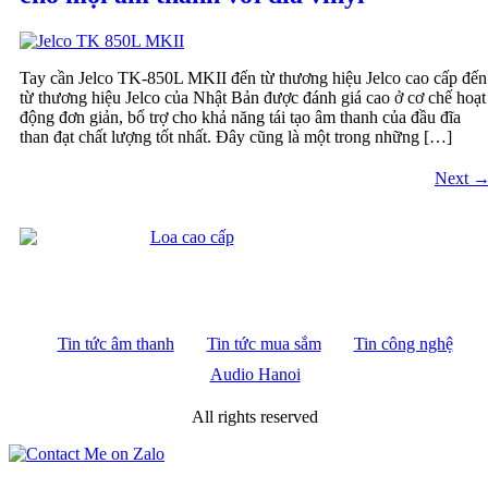
Tay cần Jelco TK-850L MKII đến từ thương hiệu Jelco cao cấp đến
từ thương hiệu Jelco của Nhật Bản được đánh giá cao ở cơ chế hoạt
động đơn giản, bổ trợ cho khả năng tái tạo âm thanh của đầu đĩa
than đạt chất lượng tốt nhất. Đây cũng là một trong những […]
Next
Tin tức âm thanh
Tin tức mua sắm
Tin công nghệ
Audio Hanoi
All rights reserved