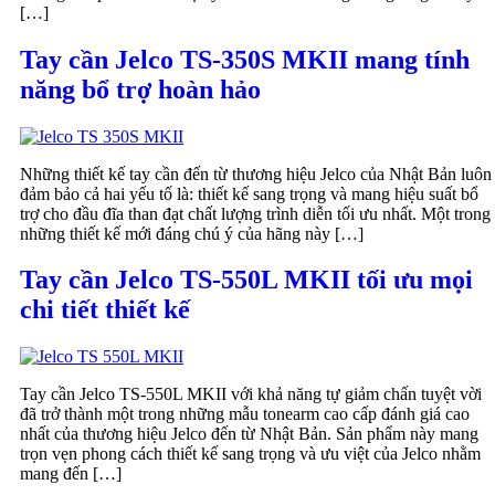
[…]
Tay cần Jelco TS-350S MKII mang tính
năng bổ trợ hoàn hảo
Những thiết kế tay cần đến từ thương hiệu Jelco của Nhật Bản luôn
đảm bảo cả hai yếu tố là: thiết kế sang trọng và mang hiệu suất bổ
trợ cho đầu đĩa than đạt chất lượng trình diễn tối ưu nhất. Một trong
những thiết kế mới đáng chú ý của hãng này […]
Tay cần Jelco TS-550L MKII tối ưu mọi
chi tiết thiết kế
Tay cần Jelco TS-550L MKII với khả năng tự giảm chấn tuyệt vời
đã trở thành một trong những mẫu tonearm cao cấp đánh giá cao
nhất của thương hiệu Jelco đến từ Nhật Bản. Sản phẩm này mang
trọn vẹn phong cách thiết kế sang trọng và ưu việt của Jelco nhằm
mang đến […]