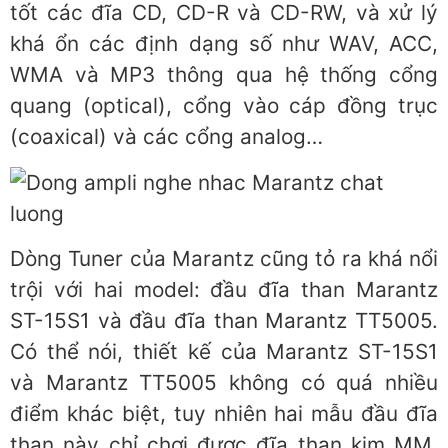
tốt các đĩa CD, CD-R và CD-RW, và xử lý
khá ổn các định dạng số như WAV, ACC,
WMA và MP3 thông qua hệ thống cổng
quang (optical), cổng vào cáp đồng trục
(coaxical) và các cổng analog…
Dòng Tuner của Marantz cũng tỏ ra khá nổi
trội với hai model: đầu đĩa than Marantz
ST-15S1 và đầu đĩa than Marantz TT5005.
Có thể nói, thiết kế của Marantz ST-15S1
và Marantz TT5005 không có quá nhiều
điểm khác biệt, tuy nhiên hai mẫu đầu đĩa
than này chỉ chơi được đĩa than kim MM.