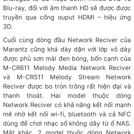
Blu-ray, đối với âm thanh HD sẽ được được
truyền qua cổng ouput HDMI – hiệu ứng
3D.
Cuối cùng dòng đầu Network Reciver của
Marantz cũng khá dày dặn với lớp vỏ dày
được phủ sơn mài đen bóng, bốn cạnh của
M-CR611 Melody Media Network Reciver
và M-CR511 Melody Stream Network
Reciver được bo tròn trông rất hiện đại và
thanh thoát. Hai model thuộc dòng
Network Reciver có khả năng kết nối mạnh
mẽ nhờ kết nối wi-fi, bluetooth và cả NFC
dùng để chơi nhạc số không dây từ ổ NAS.
Mặt khác, 2 model thuộc dòng Network