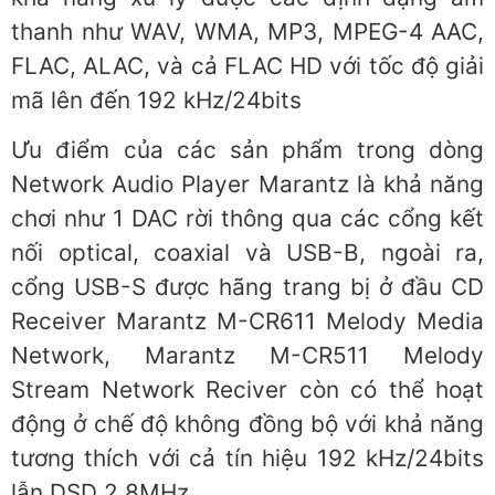
thanh như WAV, WMA, MP3, MPEG-4 AAC,
FLAC, ALAC, và cả FLAC HD với tốc độ giải
mã lên đến 192 kHz/24bits
Ưu điểm của các sản phẩm trong dòng
Network Audio Player Marantz là khả năng
chơi như 1 DAC rời thông qua các cổng kết
nối optical, coaxial và USB-B, ngoài ra,
cổng USB-S được hãng trang bị ở đầu CD
Receiver Marantz M-CR611 Melody Media
Network, Marantz M-CR511 Melody
Stream Network Reciver còn có thể hoạt
động ở chế độ không đồng bộ với khả năng
tương thích với cả tín hiệu 192 kHz/24bits
lẫn DSD 2.8MHz.