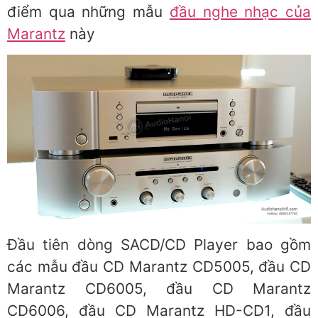
điểm qua những mẫu
đầu nghe nhạc của
Marantz
này
Đầu tiên dòng SACD/CD Player bao gồm
các mẫu đầu CD Marantz CD5005, đầu CD
Marantz CD6005, đầu CD Marantz
CD6006, đầu CD Marantz HD-CD1, đầu