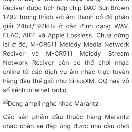
Reciver được tích hợp chip DAC BurrBrown
1792 tương thích với âm thanh có độ phân
giải 24bit/192kHz ở các định dạng WAV,
FLAC, AIFF và Apple Lossless. Chưa dừng
lại ở đó, M-CR611 Melody Media Network
Reciver và M-CR511 Melody Stream
Network Reciver còn có thể chơi nhạc
online từ các dịch vụ âm nhạc trực tuyến
hàng đầu thế giới như SiriusXM, QQ hay vô
số kênh internet radio.
Các sản phẩm đầu thuộc hãng Marantz
chắc chắn sẽ đáp ứng được nhu cầu chơi