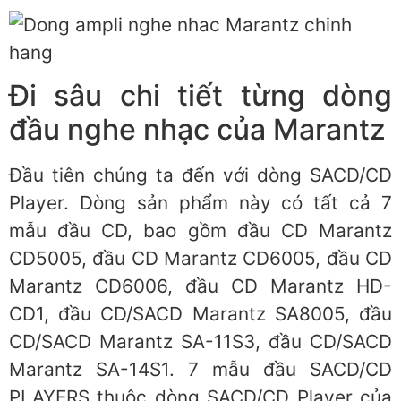
Đi sâu chi tiết từng dòng
đầu nghe nhạc của Marantz
Đầu tiên chúng ta đến với dòng SACD/CD
Player. Dòng sản phẩm này có tất cả 7
mẫu đầu CD, bao gồm đầu CD Marantz
CD5005, đầu CD Marantz CD6005, đầu CD
Marantz CD6006, đầu CD Marantz HD-
CD1, đầu CD/SACD Marantz SA8005, đầu
CD/SACD Marantz SA-11S3, đầu CD/SACD
Marantz SA-14S1. 7 mẫu đầu SACD/CD
PLAYERS thuộc dòng SACD/CD Player của