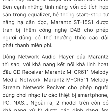
Bên cạnh những tính năng vốn có tích hợp
sẵn trong equalizer, hệ thống start-stop tự
nâng hạ cần đọc, Marantz ST-15S1 được
tran bị thêm công nghệ DAB cho phép
người dùng có thể thưởng thức các đài
phát thanh miễn phí.
Dòng Network Audio Player của Marantz
thì sao, với khả năng kết nối khá linh hoạt
đầu CD Receiver Marantz M-CR611 Melody
Media Network, Marantz M-CR511 Melody
Stream Network Reciver cho phép người
dùng chơi nhạc từ các thiệt bị smartphone,
PC, NAS… Ngoài ra, 2 model trên còn có
khả năng xử lý được các định dạng âm