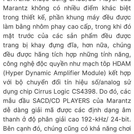
Marantz không có nhiều điểm khác biệt
trong thiết kế, phần khung máy đều được
làm bằng nhôm phay cao cấp, trong khi đó
mặt trước của các sản phẩm đều được
trang bị khay đựng đĩa, hơn nữa, chúng
đều được hãng tích hợp những tính năng,
công nghệ độc quyền như mạch tôp HDAM
(Hyper Dynamic Amplifier Module) kết hợp
với bộ chuyển đổi tín hiệu số/analog sử
dụng chip Cirrus Logic CS4398. Do đó, các
mẫu đầu SACD/CD PLAYERS của Marantz
dễ dàng giải mã được các định dạng âm
thanh ở độ phân giải cao 192-kHz/ 24-bit.
Bên cạnh đó, chúng cũng có khả năng chơi