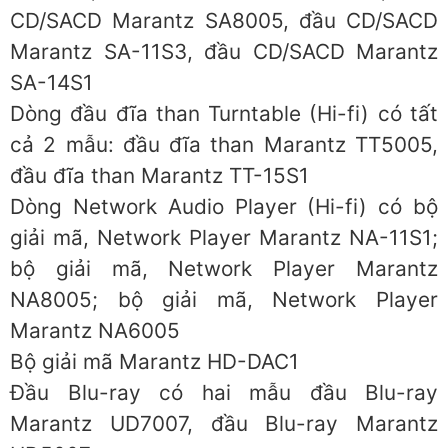
CD/SACD Marantz SA8005, đầu CD/SACD
Marantz SA-11S3, đầu CD/SACD Marantz
SA-14S1
Dòng đầu đĩa than Turntable (Hi-fi) có tất
cả 2 mẫu: đầu đĩa than Marantz TT5005,
đầu đĩa than Marantz TT-15S1
Dòng Network Audio Player (Hi-fi) có bộ
giải mã, Network Player Marantz NA-11S1;
bộ giải mã, Network Player Marantz
NA8005; bộ giải mã, Network Player
Marantz NA6005
Bộ giải mã Marantz HD-DAC1
Đầu Blu-ray có hai mẫu đầu Blu-ray
Marantz UD7007, đầu Blu-ray Marantz