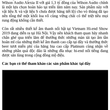
Wilson Audio Alexia II với giá 1,3 tỷ đồng của Wilson Audio chính
là một lựa chọn hoàn hảo tại triển lãm năm nay. Sản phẩm này với
vật liệu X và vật liệu S chưa được hãng tiết lộ) cho vỏ thùng đã tạo
nên tổng thể một khối loa vô cùng vững chãi có thể triệt tiêu mọi
rung động không cần thiết.
Còn rất nhiều thiết kế âm thanh nổi bật tại Vietnam Hi-end Show
2019 đang diễn ra tại Hà Nội. Vậy nên khách tham quan hãy nhanh
chân ghé qua triển lãm để thưởng thức những màn tái tạo âm tần
hoàn mĩ của những thiết kế âm thanh cao cấp tại đây và thưởng thức
beer tươi miễn phí của hãng bia cao cấp Platinum cùng nhận về
những phần quà độc đáo là những đĩa nhạc hi-end nổi tiếng đang
được săn lùng trong cộng đồng mộ điệu.
Các bạn có thể tham khảo các sản phẩm khác tại đây