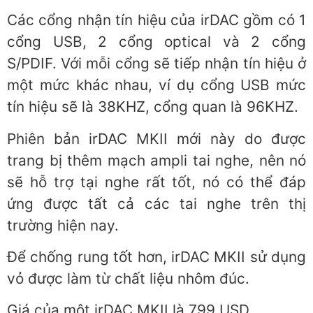
Các cổng nhận tín hiệu của irDAC gồm có 1
cổng USB, 2 cổng optical và 2 cổng
S/PDIF. Với mỗi cổng sẽ tiếp nhận tín hiệu ở
một mức khác nhau, ví dụ cổng USB mức
tín hiệu sẽ là 38KHZ, cổng quan là 96KHZ.
Phiên bản irDAC MKII mới này do được
trang bị thêm mạch ampli tai nghe, nên nó
sẽ hỗ trợ tại nghe rất tốt, nó có thể đáp
ứng được tất cả các tai nghe trên thị
trường hiện nay.
Để chống rung tốt hơn, irDAC MKII sử dụng
vỏ được làm từ chất liệu nhôm đúc.
Giá của một irDAC MKII là 799 USD.