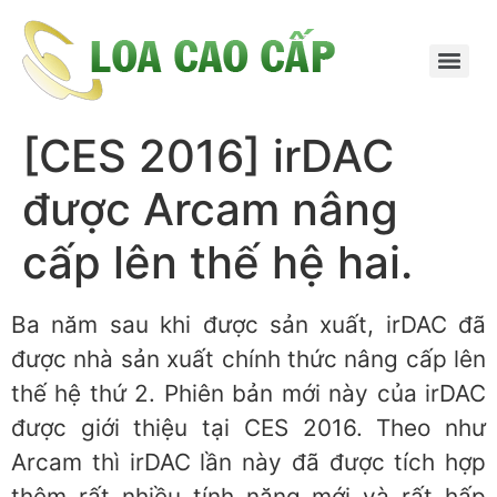
[CES 2016] irDAC
được Arcam nâng
cấp lên thế hệ hai.
Ba năm sau khi được sản xuất, irDAC đã
được nhà sản xuất chính thức nâng cấp lên
thế hệ thứ 2. Phiên bản mới này của irDAC
được giới thiệu tại CES 2016. Theo như
Arcam thì irDAC lần này đã được tích hợp
thêm rất nhiều tính năng mới và rất hấp