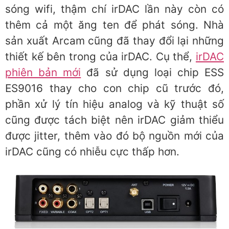
sóng wifi, thậm chí irDAC lần này còn có
thêm cả một ăng ten để phát sóng. Nhà
sản xuất Arcam cũng đã thay đổi lại những
thiết kế bên trong của irDAC. Cụ thể,
irDAC
phiên bản mới
đã sử dụng loại chip ESS
ES9016 thay cho con chip cũ trước đó,
phần xử lý tín hiệu analog và kỹ thuật số
cũng được tách biệt nên irDAC giảm thiểu
được jitter, thêm vào đó bộ nguồn mới của
irDAC cũng có nhiễu cực thấp hơn.