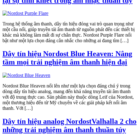
lại sự tinh khiết trong âm nhạc thuần túy
Trong hệ thống âm thanh, dây tín hiệu đóng vai trò quan trọng như
một cầu nối, giúp truyền tải âm thanh từ nguồn phát đến các thiết bị
khác mà không làm mất đi sự chân thực. Nordost Purple Flare nổi
bật như một lựa chọn đáng cân nhắc cho những ai đang tìm […]
Dây tín hiệu Nordost Blue Heaven: Nâng
tầm mọi trải nghiệm âm thanh hiện đại
Nordost Blue Heaven nổi lên như một lựa chọn đáng chú ý trong
dòng dây tín hiệu analog, mang đến khả năng truyền tải âm thanh
với độ trung thực cao. Sản phẩm này thuộc dòng Leif của Nordost,
một thương hiệu đến từ Mỹ chuyên về các giải pháp kết nối âm
thanh. Với […]
Dây tín hiệu analog NordostValhalla 2 cho
những trải nghiệm âm thanh thuần túy