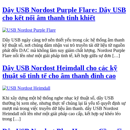
Dây USB Nordost Purple Flare: Dây USB
cho kết nối âm thanh tinh khiết
Dây USB ngày càng trở nên thiết yếu trong các hệ thống âm thanh
kỹ thuật số, nơi chúng đảm nhận vai trò truyền tải dữ liệu từ nguồn
phát đến DAC mà không làm suy giảm chất lượng. Nordost Purple
Flare nổi lên như một giải pháp tinh tế, kết hợp giữa sự đơn […]
Dây USB Nordost Heimdall cho các kỹ
thuật số tinh tế cho âm thanh đỉnh cao
Khi xây dựng một hệ thống nghe nhạc kỹ thuật số, dây USB
thường bị xem nhẹ, nhưng thực tế chúng lại là yếu tố quyết định sự
mượt mà trong việc truyền dữ liệu âm thanh. dây USB Nordost
Heimdall nổi lên như một giải pháp cao cấp, kết hợp sự khéo léo
trong […]