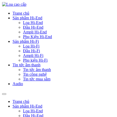
Trang chủ
Sản phẩm Hi-End
Loa Hi-End
Đầu Hi-End
Ampli Hi-End
Phụ Kiện Hi-End
Sản phẩm Hi-Fi
Loa Hi-Fi
Đầu Hi-Fi
Ampli Hi-Fi
Phụ kiện Hi-Fi
Tin tức âm thanh
Tin tức âm thanh
Tin công nghệ
Tin tức mua sắm
Audio
Trang chủ
Sản phẩm Hi-End
Loa Hi-End
Đầu Hi-End