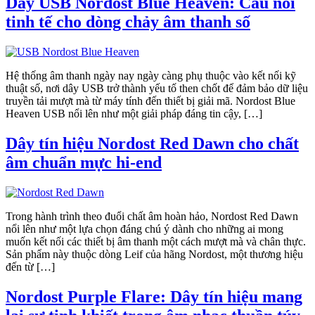
Dây USB Nordost Blue Heaven: Cầu nối
tinh tế cho dòng chảy âm thanh số
Hệ thống âm thanh ngày nay ngày càng phụ thuộc vào kết nối kỹ
thuật số, nơi dây USB trở thành yếu tố then chốt để đảm bảo dữ liệu
truyền tải mượt mà từ máy tính đến thiết bị giải mã. Nordost Blue
Heaven USB nổi lên như một giải pháp đáng tin cậy, […]
Dây tín hiệu Nordost Red Dawn cho chất
âm chuẩn mực hi-end
Trong hành trình theo đuổi chất âm hoàn hảo, Nordost Red Dawn
nổi lên như một lựa chọn đáng chú ý dành cho những ai mong
muốn kết nối các thiết bị âm thanh một cách mượt mà và chân thực.
Sản phẩm này thuộc dòng Leif của hãng Nordost, một thương hiệu
đến từ […]
Nordost Purple Flare: Dây tín hiệu mang